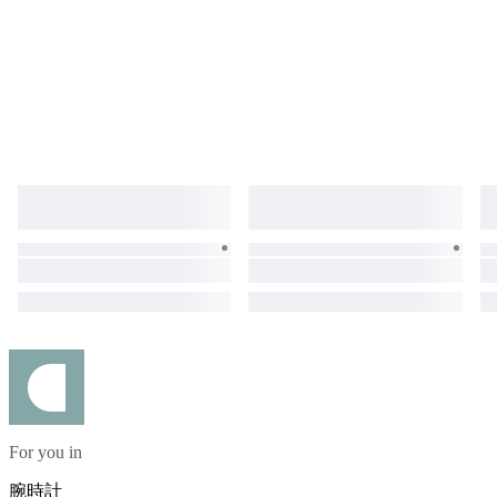
For you in
腕時計