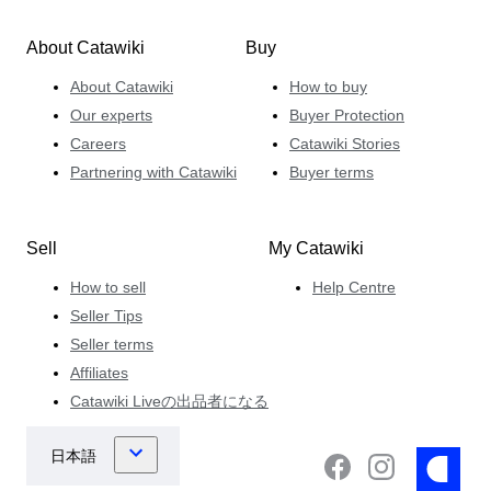
About Catawiki
Buy
About Catawiki
How to buy
Our experts
Buyer Protection
Careers
Catawiki Stories
Partnering with Catawiki
Buyer terms
Sell
My Catawiki
How to sell
Help Centre
Seller Tips
Seller terms
Affiliates
Catawiki Liveの出品者になる