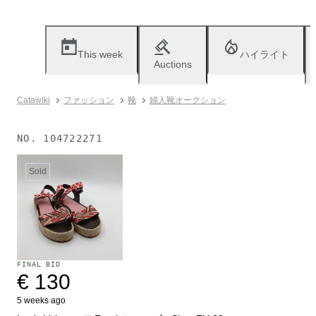
This week
ハイライト
Auctions
Catawiki
ファッション
靴
婦人靴オークション
NO.
104722271
Sold
FINAL BID
€ 130
5 weeks ago