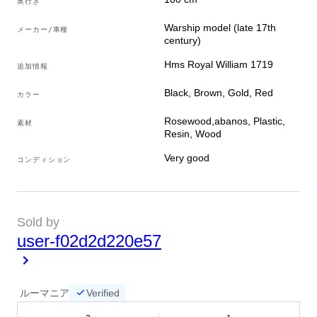
奥行き
Warship model (late 17th
メーカー/車種
century)
Hms Royal William 1719
追加情報
Black, Brown, Gold, Red
カラー
Rosewood,abanos, Plastic,
素材
Resin, Wood
Very good
コンディション
Sold by
user-f02d2d220e57
ルーマニア
Verified