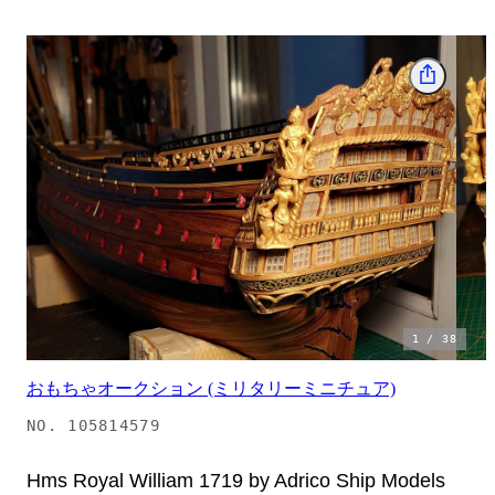
1
/
38
おもちゃオークション (ミリタリーミニチュア)
NO.
105814579
Hms Royal William 1719 by Adrico Ship Models