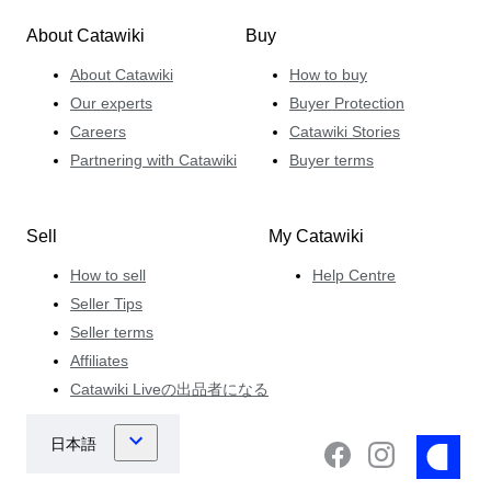
About Catawiki
Buy
About Catawiki
How to buy
Our experts
Buyer Protection
Careers
Catawiki Stories
Partnering with Catawiki
Buyer terms
Sell
My Catawiki
How to sell
Help Centre
Seller Tips
Seller terms
Affiliates
Catawiki Liveの出品者になる