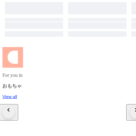
For you in
おもちゃ
View all