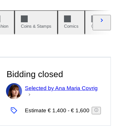
hion
Coins & Stamps
Comics
Cars & Bikes
Bidding closed
Selected by Ana Maria Covrig
Expert
Estimate
€ 1,400
-
€ 1,600