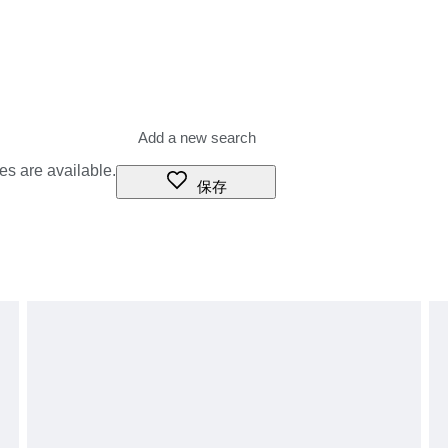
es are available.
保存