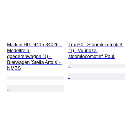
Märklin H0 - 4415.84026 - 
Trix H0 - Stoomlocomotief 
Modeltrein 
(1) - Vuurloze 
goederenwagon (1) - 
stoomlocomotief 'Paul'
Bierwagen 'Stella Artois' - 
NMBS