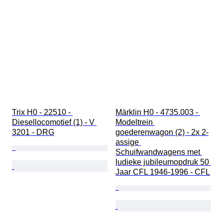
Trix H0 - 22510 - 
Märklin H0 - 4735.003 - 
Diesellocomotief (1) - V 
Modeltrein 
3201 - DRG
goederenwagon (2) - 2x 2-
assige 
Schuifwandwagens met 
ludieke jubileumopdruk 50 
Jaar CFL 1946-1996 - CFL