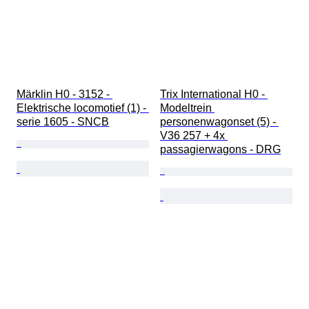
Märklin H0 - 3152 - 
Trix International H0 - 
Elektrische locomotief (1) - 
Modeltrein 
serie 1605 - SNCB
personenwagonset (5) - 
V36 257 + 4x 
passagierwagons - DRG