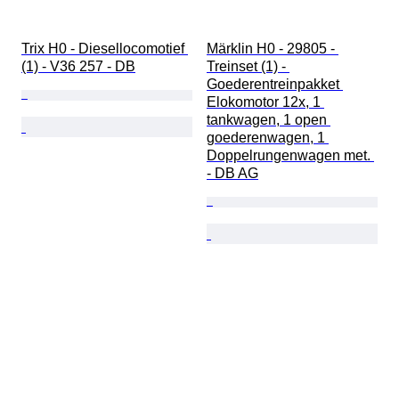
Trix H0 - Diesellocomotief 
Märklin H0 - 29805 - 
(1) - V36 257 - DB
Treinset (1) - 
Goederentreinpakket 
Elokomotor 12x, 1 
tankwagen, 1 open 
goederenwagen, 1 
Doppelrungenwagen met. 
- DB AG