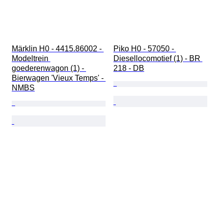
Märklin H0 - 4415.86002 - 
Piko H0 - 57050 - 
Modeltrein 
Diesellocomotief (1) - BR 
goederenwagon (1) - 
218 - DB
Bierwagen 'Vieux Temps' - 
NMBS