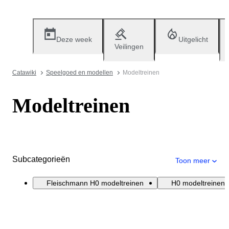
Deze week
Uitgelicht
Veilingen
Catawiki
Speelgoed en modellen
Modeltreinen
Modeltreinen
Subcategorieën
Toon meer
Fleischmann H0 modeltreinen
H0 modeltreinen