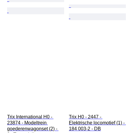
Trix International H0 - 
Trix H0 - 2447 - 
23874 - Modeltrein 
Elektrische locomotief (1) - 
goederenwagonset (2) - 
184 003-2 - DB