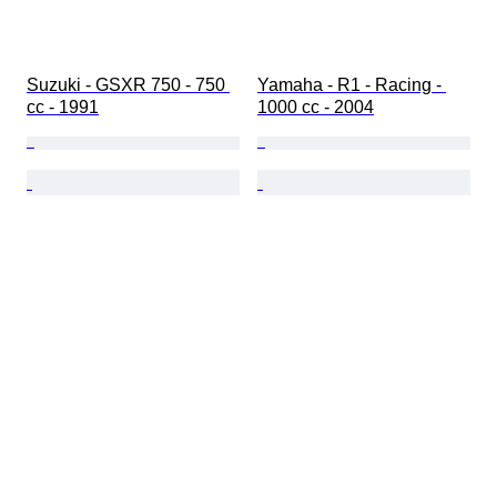
Suzuki - GSXR 750 - 750 
Yamaha - R1 - Racing - 
cc - 1991
1000 cc - 2004