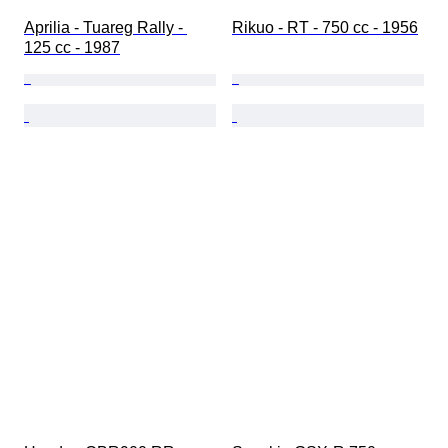
Aprilia - Tuareg Rally - 
Rikuo - RT - 750 cc - 1956
125 cc - 1987