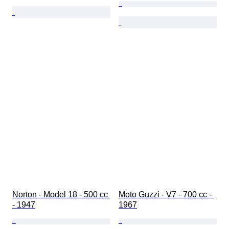
Norton - Model 18 - 500 cc 
Moto Guzzi - V7 - 700 cc - 
- 1947
1967