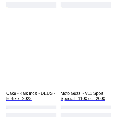
Cake - Kalk Inc& - DEUS - 
Moto Guzzi - V11 Sport 
E-Bike - 2023
Special - 1100 cc - 2000