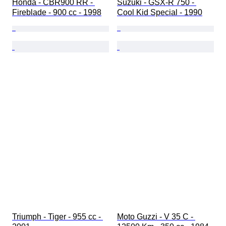
Honda - CBR900 RR - 
Suzuki - GSX-R 750 - 
Fireblade - 900 cc - 1998
Cool Kid Special - 1990
Triumph - Tiger - 955 cc - 
Moto Guzzi - V 35 C - 