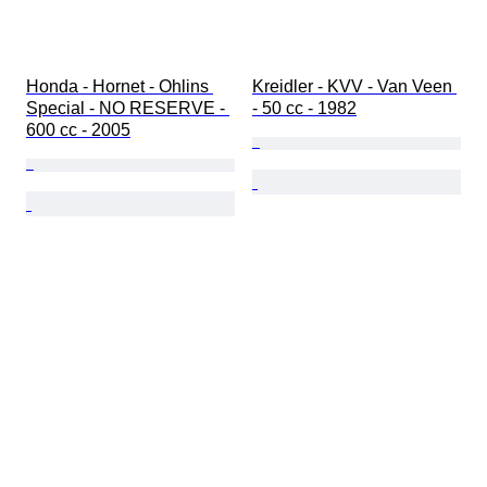
Honda - Hornet - Ohlins 
Kreidler - KVV - Van Veen 
Special - NO RESERVE - 
- 50 cc - 1982
600 cc - 2005