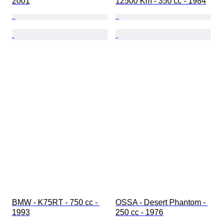
2001
12500 Km - 350 cc - 1984
BMW - K75RT - 750 cc - 
OSSA - Desert Phantom - 
1993
250 cc - 1976