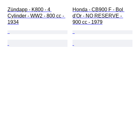
Zündapp - K800 - 4 
Honda - CB900 F - Bol 
Cylinder - WW2 - 800 cc - 
d'Or - NO RESERVE - 
1934
900 cc - 1979