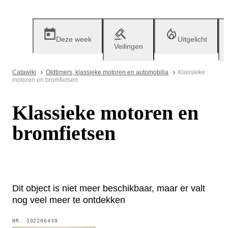
Deze week
Uitgelicht
Veilingen
Catawiki
Oldtimers, klassieke motoren en automobilia
Klassieke
motoren en bromfietsen
Klassieke motoren en
bromfietsen
Dit object is niet meer beschikbaar, maar er valt
nog veel meer te ontdekken
NR.
102206430