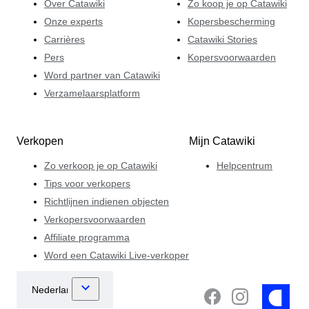
Over Catawiki
Zo koop je op Catawiki
Onze experts
Kopersbescherming
Carrières
Catawiki Stories
Pers
Kopersvoorwaarden
Word partner van Catawiki
Verzamelaarsplatform
Verkopen
Mijn Catawiki
Zo verkoop je op Catawiki
Helpcentrum
Tips voor verkopers
Richtlijnen indienen objecten
Verkopersvoorwaarden
Affiliate programma
Word een Catawiki Live-verkoper