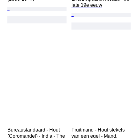
late 19e eeuw
Bureaustandaard - Hout 
Fruitmand - Hout stekels 
(Coromandel) - India - The 
van een egel - Mand, 