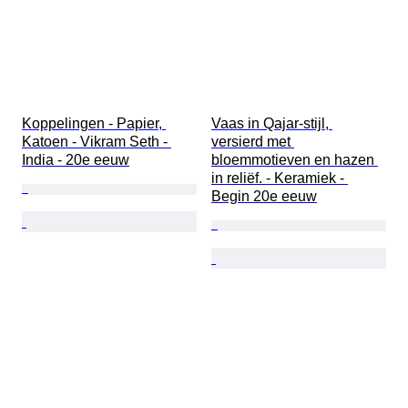
Koppelingen - Papier, 
Vaas in Qajar-stijl, 
Katoen - Vikram Seth - 
versierd met 
India - 20e eeuw
bloemmotieven en hazen 
in reliëf. - Keramiek - 
Begin 20e eeuw