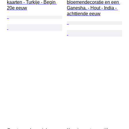
kaarten - Turkije - Begin 
bloemendecoratie en een 
20e eeuw
Ganesha. - Hout - India - 
achttiende eeuw