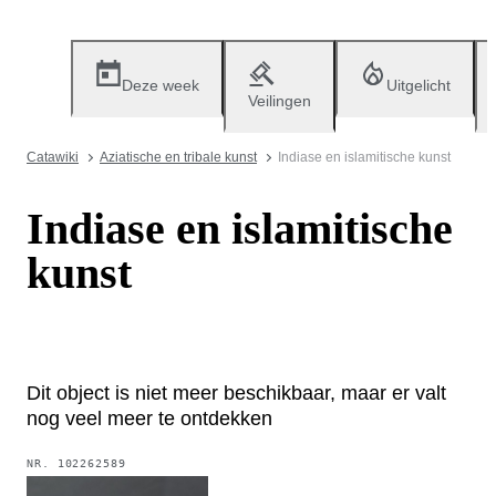
Deze week
Uitgelicht
Veilingen
Catawiki
Aziatische en tribale kunst
Indiase en islamitische kunst
Indiase en islamitische
kunst
Dit object is niet meer beschikbaar, maar er valt
nog veel meer te ontdekken
NR.
102262589