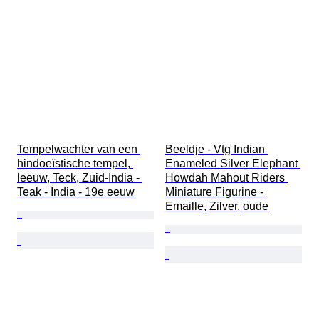
Tempelwachter van een 
Beeldje - Vtg Indian 
hindoeïstische tempel, 
Enameled Silver Elephant 
leeuw, Teck, Zuid-India - 
Howdah Mahout Riders 
Teak - India - 19e eeuw
Miniature Figurine - 
Emaille, Zilver, oude