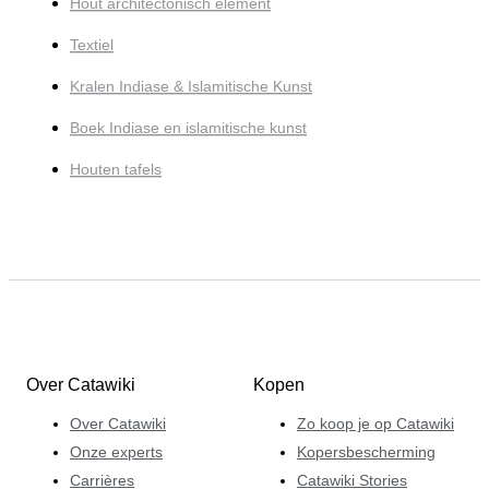
Hout architectonisch element
Textiel
Kralen Indiase & Islamitische Kunst
Boek Indiase en islamitische kunst
Houten tafels
Over Catawiki
Kopen
Over Catawiki
Zo koop je op Catawiki
Onze experts
Kopersbescherming
Carrières
Catawiki Stories