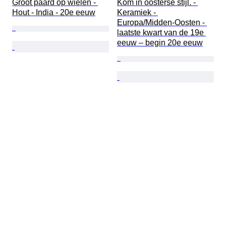
Groot paard op wielen - 
Kom in oosterse stijl. - 
Hout - India - 20e eeuw
Keramiek - 
Europa/Midden-Oosten - 
laatste kwart van de 19e 
eeuw – begin 20e eeuw