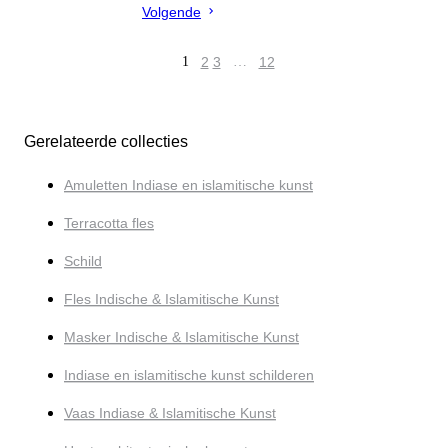
Volgende
1
2
3
…
12
Gerelateerde collecties
Amuletten Indiase en islamitische kunst
Terracotta fles
Schild
Fles Indische & Islamitische Kunst
Masker Indische & Islamitische Kunst
Indiase en islamitische kunst schilderen
Vaas Indiase & Islamitische Kunst