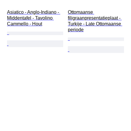
Asiatico - Anglo-Indiano - 
Ottomaanse 
Middentafel - Tavolino 
filigraanpresentatieplaat - 
Cammello - Hout
Turkije - Late Ottomaanse 
periode