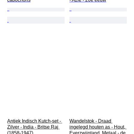
Antiek Indisch Kutch-set - 
Wandelstok - Draad 
Zilver - India - Britse Raj 
ingelegd houten as - Hout, 
(1858-1947)
Everzwijntand, Metaal - de 