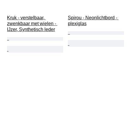
Kruk - verstelbaar, 
Spirou - Neonlichtbord - 
zwenkbaar met wielen - 
plexiglas
IJzer, Synthetisch leder