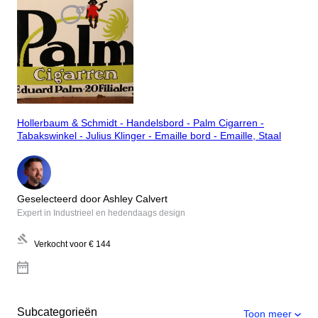
Hollerbaum & Schmidt - Handelsbord - Palm Cigarren -
Tabakswinkel - Julius Klinger - Emaille bord - Emaille, Staal
Geselecteerd door Ashley Calvert
Expert in Industrieel en hedendaags design
Verkocht voor
€ 144
Subcategorieën
Toon meer