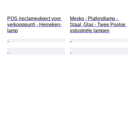
POS (reclameobject voor 
Mesko - Plafondlamp - 
verkooppunt) - Heineken-
Staal, Glas - Twee Poolse 
lamp
industriële lampen