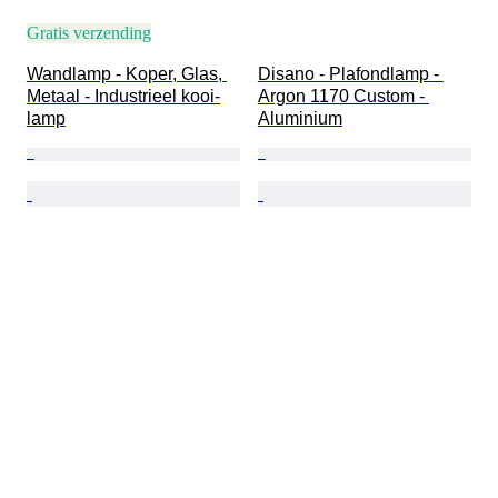
Gratis verzending
Wandlamp - Koper, Glas, 
Disano - Plafondlamp - 
Metaal - Industrieel kooi-
Argon 1170 Custom - 
lamp
Aluminium