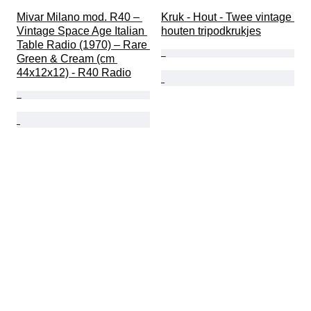
Mivar Milano mod. R40 – 
Kruk - Hout - Twee vintage 
Vintage Space Age Italian 
houten tripodkrukjes
Table Radio (1970) – Rare 
Green & Cream (cm 
44x12x12) - R40 Radio