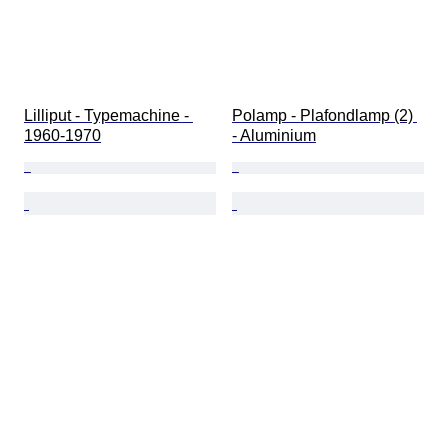
Lilliput - Typemachine - 
Polamp - Plafondlamp (2) 
1960-1970
- Aluminium