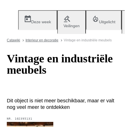
Deze week
Uitgelicht
Veilingen
Catawiki
Interieur en decoratie
Vintage en industriële meubels
Vintage en industriële
meubels
Dit object is niet meer beschikbaar, maar er valt
nog veel meer te ontdekken
NR.
102395131