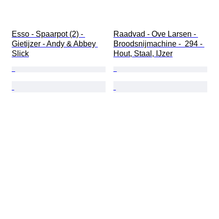
Esso - Spaarpot (2) - 
Raadvad - Ove Larsen - 
Gietijzer - Andy & Abbey 
Broodsnijmachine -  294 - 
Slick
Hout, Staal, IJzer