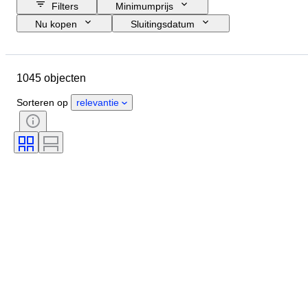
Filters
Minimumprijs
Nu kopen
Sluitingsdatum
Budget
Locatie
Grootte
Afmetingen
Merk
Object
1045 objecten
Land van herkomst
Materiaal
Conditie
Extra's
Periode
Sorteren op
relevantie
Stijl
Handtekening
Oplage
Kleur
Horloge uurwerk
Gangreserve
Slag
Getest en werkend
Era
Verkocht door
Type klok
Origineel / Replica
Maker
Model