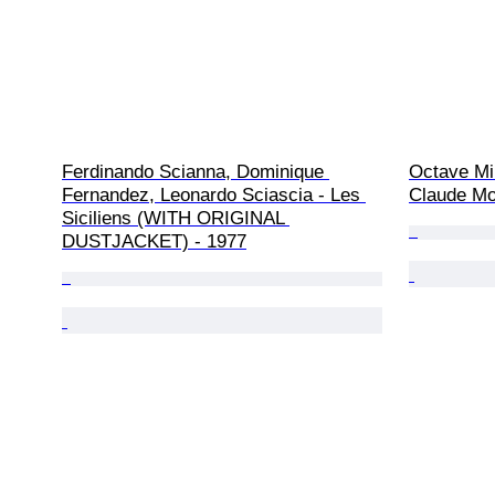
Ferdinando Scianna, Dominique 
Octave Mir
Fernandez, Leonardo Sciascia - Les 
Claude Mo
Siciliens (WITH ORIGINAL 
DUSTJACKET) - 1977