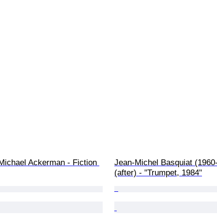
ichael Ackerman - Fiction 
Jean-Michel Basquiat (1960
(after) - "Trumpet, 1984"