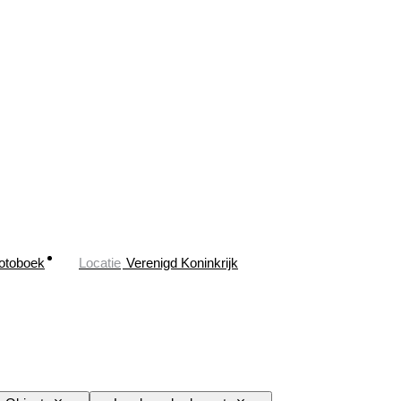
otoboek
Locatie
Verenigd Koninkrijk