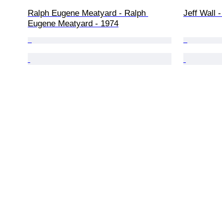
Ralph Eugene Meatyard - Ralph 
Jeff Wall -
Eugene Meatyard - 1974