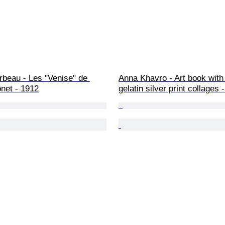
beau - Les "Venise" de 
Anna Khavro - Art book with
net - 1912
gelatin silver print collages 