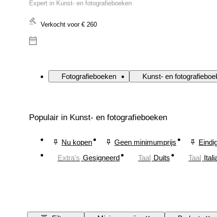
Expert in Kunst- en fotografieboeken
Verkocht voor
€ 260
Fotografieboeken
Kunst- en fotografiebo
Populair in Kunst- en fotografieboeken
Nu kopen
Geen minimumprijs
Eindi
Extra's
Gesigneerd
Taal
Duits
Taal
Ital