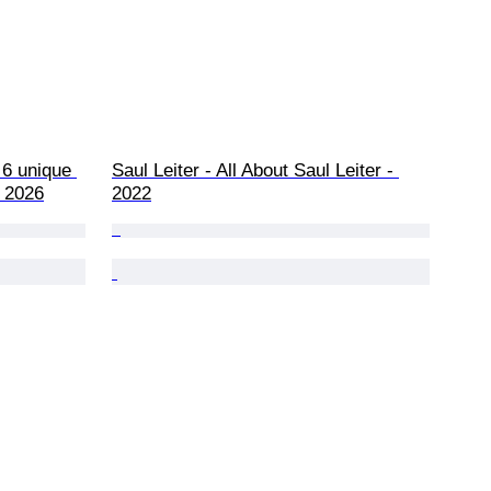
 6 unique 
Saul Leiter - All About Saul Leiter - 
- 2026
2022