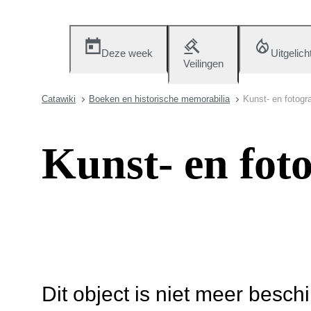
Deze week
Uitgelich
Veilingen
Catawiki
Boeken en historische memorabilia
Kunst- en fotogr
Kunst- en fot
Dit object is niet meer besch