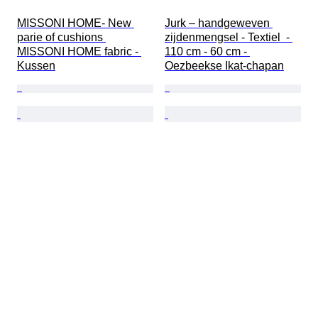
MISSONI HOME- New 
Jurk – handgeweven 
parie of cushions 
zijdenmengsel - Textiel  - 
MISSONI HOME fabric - 
110 cm - 60 cm - 
Kussen
Oezbeekse Ikat-chapan