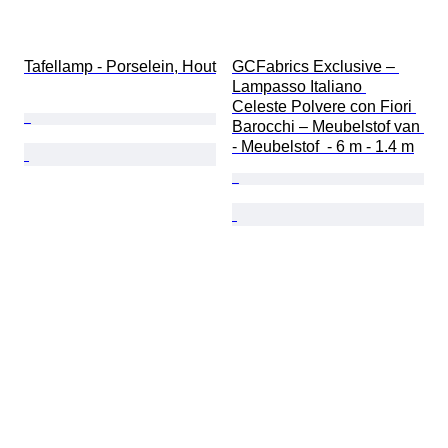
Tafellamp - Porselein, Hout
GCFabrics Exclusive – 
Lampasso Italiano 
Celeste Polvere con Fiori 
Barocchi – Meubelstof van 
- Meubelstof  - 6 m - 1.4 m