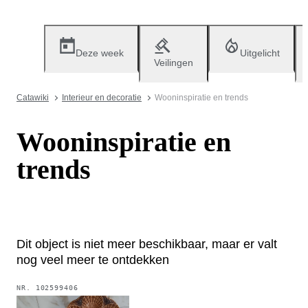
Deze week
Uitgelicht
Veilingen
Catawiki
Interieur en decoratie
Wooninspiratie en trends
Wooninspiratie en
trends
Dit object is niet meer beschikbaar, maar er valt
nog veel meer te ontdekken
NR.
102599406