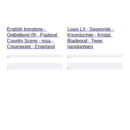
English Ironstone - 
Louis LX - Swarovski - 
Ontbijtbord (9) - Pastoral 
Kroonluchter - Kristal, 
Country Scene - rosa - 
Bladgoud - Twee 
Creamware - Engeland
hanglampen