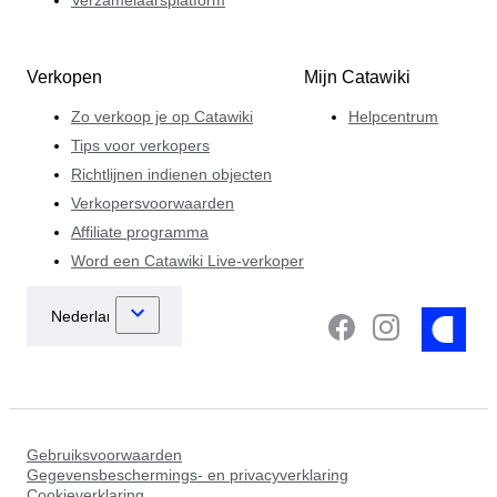
Verkopen
Mijn Catawiki
Zo verkoop je op Catawiki
Helpcentrum
Tips voor verkopers
Richtlijnen indienen objecten
Verkopersvoorwaarden
Affiliate programma
Word een Catawiki Live-verkoper
Gebruiksvoorwaarden
Gegevensbeschermings- en privacyverklaring
Cookieverklaring