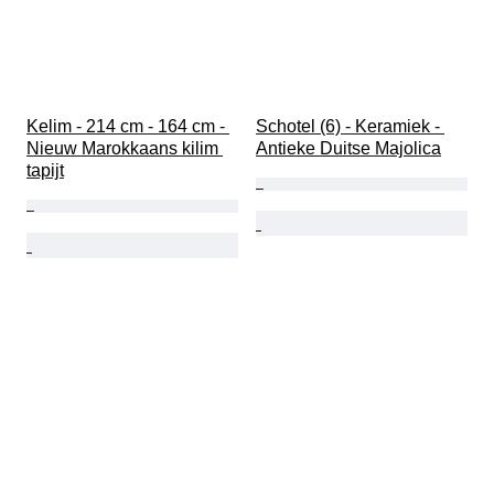
Kelim - 214 cm - 164 cm - 
Schotel (6) - Keramiek - 
Nieuw Marokkaans kilim 
Antieke Duitse Majolica
tapijt