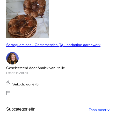
Sarreguemines - Oesterservies (6) - barbotine aardewerk
Geselecteerd door Annick van Itallie
Expert in Antiek
Verkocht voor
€ 45
Subcategorieën
Toon meer