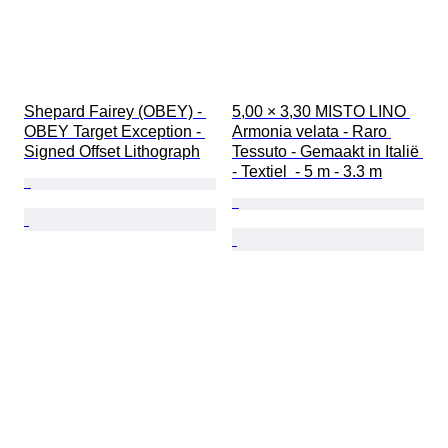
Shepard Fairey (OBEY) - 
5,00 × 3,30 MISTO LINO 
OBEY Target Exception - 
Armonia velata - Raro 
Signed Offset Lithograph
Tessuto - Gemaakt in Italië 
- Textiel  - 5 m - 3.3 m