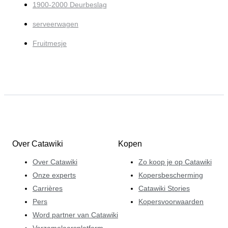
1900-2000 Deurbeslag
serveerwagen
Fruitmesje
Over Catawiki
Kopen
Over Catawiki
Zo koop je op Catawiki
Onze experts
Kopersbescherming
Carrières
Catawiki Stories
Pers
Kopersvoorwaarden
Word partner van Catawiki
Verzamelaarsplatform