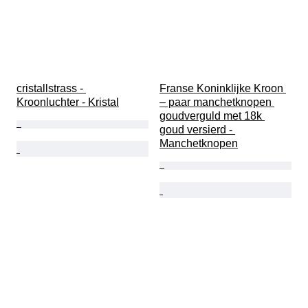
cristallstrass - 
Franse Koninklijke Kroon 
Kroonluchter - Kristal
– paar manchetknopen 
goudverguld met 18k 
goud versierd - 
Manchetknopen