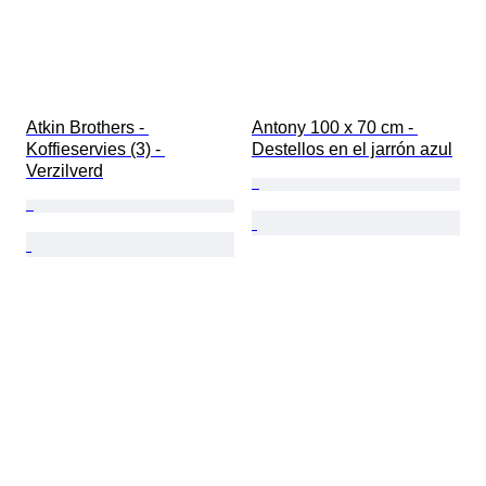
Atkin Brothers - 
Antony 100 x 70 cm - 
Koffieservies (3) - 
Destellos en el jarrón azul
Verzilverd