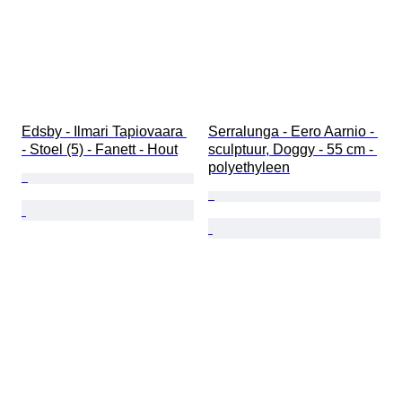
Edsby - Ilmari Tapiovaara 
Serralunga - Eero Aarnio - 
- Stoel (5) - Fanett - Hout
sculptuur, Doggy - 55 cm - 
polyethyleen