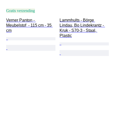
Gratis verzending
Verner Panton - 
Lammhults - Börge 
Meubelstof  - 115 cm - 35 
Lindau, Bo Lindekrantz - 
cm
Kruk - S70-3 - Staal, 
Plastic