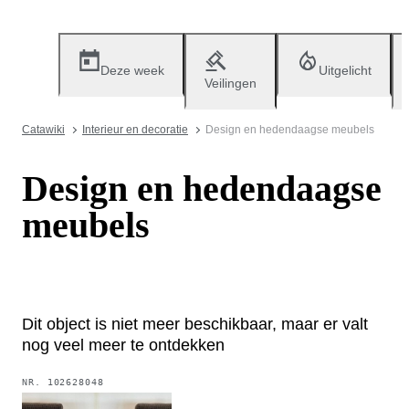
Deze week
Uitgelicht
Veilingen
Catawiki
Interieur en decoratie
Design en hedendaagse meubels
Design en hedendaagse
meubels
Dit object is niet meer beschikbaar, maar er valt
nog veel meer te ontdekken
NR.
102628048