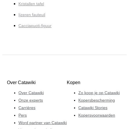
Kristallen tafel
Ijzeren fauteuil
Cacciapuoti-figuur
Over Catawiki
Kopen
Over Catawiki
Zo koop je op Catawiki
Onze experts
Kopersbescherming
Carrières
Catawiki Stories
Pers
Kopersvoorwaarden
Word partner van Catawiki