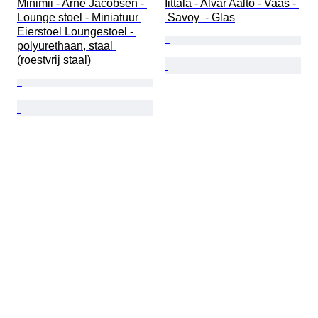
Minimii - Arne Jacobsen - 
Iittala - Alvar Aalto - Vaas - 
Lounge stoel - Miniatuur 
 Savoy  - Glas
Eierstoel Loungestoel - 
polyurethaan, staal 
(roestvrij staal)