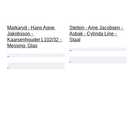
Markaryd - Hans Agne 
Stelton - Arne Jacobsen - 
Jakobsson - 
Asbak - Cylinda Line - 
Kaarsenhouder L102/32 - 
Staal
Messing, Glas