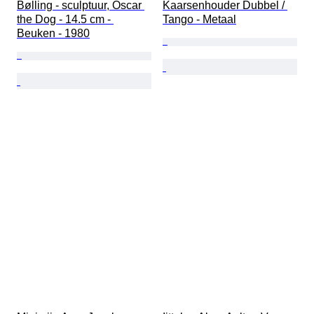
Bølling - sculptuur, Oscar 
Kaarsenhouder Dubbel / 
the Dog - 14.5 cm - 
Tango - Metaal
Beuken - 1980