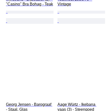
"Casino" Bra Bohag - Teak
Vintage
Georg Jensen - Barograaf 
Aage Würtz - Ikebana 
- Staal, Glas
vaas (3) - Steengoed