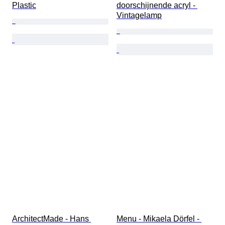
Plastic
doorschijnende acryl - 
Vintagelamp
ArchitectMade - Hans 
Menu - Mikaela Dörfel - 