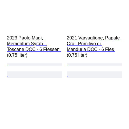
2023 Paolo Magi, 
2021 Varvaglione, Papale 
Mementum Syrah - 
Oro - Primitivo di 
Toscane DOC - 6 Flessen 
Manduria DOC - 6 Fles 
(0.75 liter)
(0,75 liter)