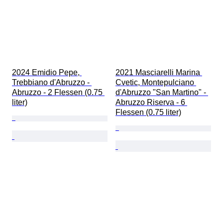
2024 Emidio Pepe, 
2021 Masciarelli Marina 
Trebbiano d'Abruzzo - 
Cvetic, Montepulciano 
Abruzzo - 2 Flessen (0.75 
d'Abruzzo "San Martino" - 
liter)
Abruzzo Riserva - 6 
Flessen (0.75 liter)