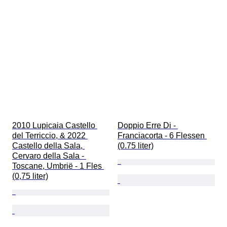
2010 Lupicaia Castello 
Doppio Erre Di - 
del Terriccio, & 2022 
Franciacorta - 6 Flessen 
Castello della Sala, 
(0.75 liter)
Cervaro della Sala - 
Toscane, Umbrië - 1 Fles 
(0,75 liter)