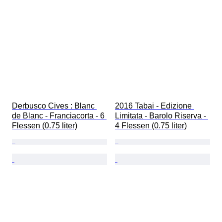
Derbusco Cives : Blanc 
2016 Tabai - Edizione 
de Blanc - Franciacorta - 6 
Limitata - Barolo Riserva - 
Flessen (0.75 liter)
4 Flessen (0.75 liter)