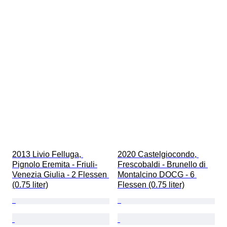
2013 Livio Felluga, 
2020 Castelgiocondo, 
Pignolo Eremita - Friuli-
Frescobaldi - Brunello di 
Venezia Giulia - 2 Flessen 
Montalcino DOCG - 6 
(0.75 liter)
Flessen (0.75 liter)