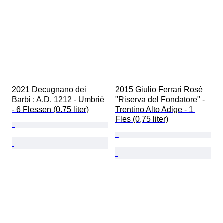
2021 Decugnano dei 
2015 Giulio Ferrari Rosè 
Barbi : A.D. 1212 - Umbrië 
"Riserva del Fondatore" - 
- 6 Flessen (0.75 liter)
Trentino Alto Adige - 1 
Fles (0,75 liter)