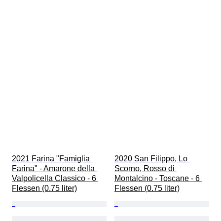
2021 Farina "Famiglia 
2020 San Filippo, Lo 
Farina" - Amarone della 
Scorno, Rosso di 
Valpolicella Classico - 6 
Montalcino - Toscane - 6 
Flessen (0.75 liter)
Flessen (0.75 liter)