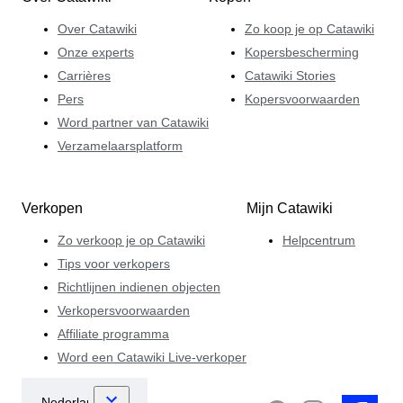
Over Catawiki
Zo koop je op Catawiki
Onze experts
Kopersbescherming
Carrières
Catawiki Stories
Pers
Kopersvoorwaarden
Word partner van Catawiki
Verzamelaarsplatform
Verkopen
Mijn Catawiki
Zo verkoop je op Catawiki
Helpcentrum
Tips voor verkopers
Richtlijnen indienen objecten
Verkopersvoorwaarden
Affiliate programma
Word een Catawiki Live-verkoper