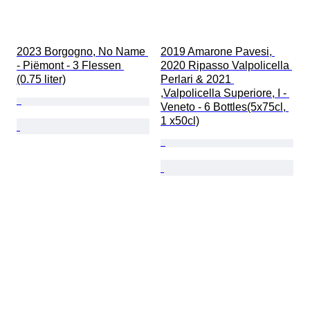
2023 Borgogno, No Name 
2019 Amarone Pavesi, 
- Piëmont - 3 Flessen 
2020 Ripasso Valpolicella 
(0.75 liter)
Perlari & 2021 
,Valpolicella Superiore, I - 
Veneto - 6 Bottles(5x75cl, 
1 x50cl)