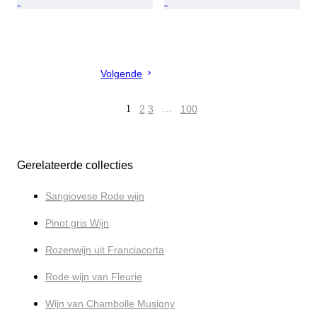
Volgende
1
2
3
…
100
Gerelateerde collecties
Sangiovese Rode wijn
Pinot gris Wijn
Rozenwijn uit Franciacorta
Rode wijn van Fleurie
Wijn van Chambolle Musigny