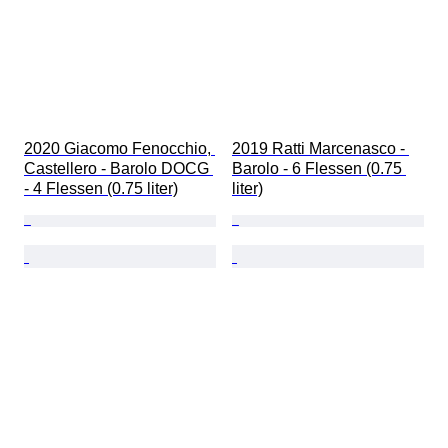
2020 Giacomo Fenocchio, 
2019 Ratti Marcenasco - 
Castellero - Barolo DOCG 
Barolo - 6 Flessen (0.75 
- 4 Flessen (0.75 liter)
liter)