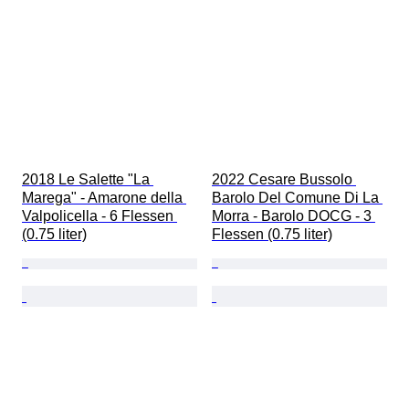
2018 Le Salette "La 
2022 Cesare Bussolo 
Marega" - Amarone della 
Barolo Del Comune Di La 
Valpolicella - 6 Flessen 
Morra - Barolo DOCG - 3 
(0.75 liter)
Flessen (0.75 liter)