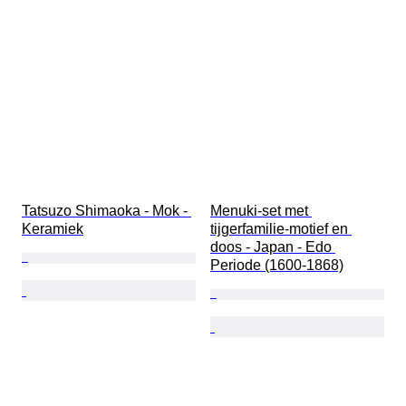
Tatsuzo Shimaoka - Mok - 
Menuki-set met 
Keramiek
tijgerfamilie-motief en 
doos - Japan - Edo 
Periode (1600-1868)