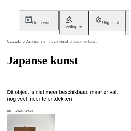
Deze week
Uitgelicht
Veilingen
Catawiki
Aziatische en tribale kunst
Japanse kunst
Japanse kunst
Dit object is niet meer beschikbaar, maar er valt
nog veel meer te ontdekken
NR.
102673019