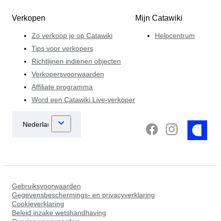
Verkopen
Mijn Catawiki
Zo verkoop je op Catawiki
Helpcentrum
Tips voor verkopers
Richtlijnen indienen objecten
Verkopersvoorwaarden
Affiliate programma
Word een Catawiki Live-verkoper
Gebruiksvoorwaarden
Gegevensbeschermings- en privacyverklaring
Cookieverklaring
Beleid inzake wetshandhaving