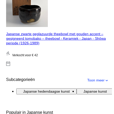
Japanse zwarte geglazuurde theebowl met gouden accent –
gesigneerd tomobako – theebowl - Keramiek - Japan - Shōwa
periode (1926-1989)
Verkocht voor
€ 42
Subcategorieën
Toon meer
Japanse hedendaagse kunst
Japanse kunst
Populair in Japanse kunst