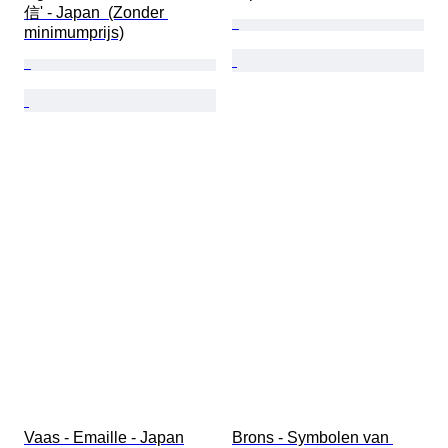
信' - Japan  (Zonder 
minimumprijs)
Vaas - Emaille - Japan
Brons - Symbolen van 