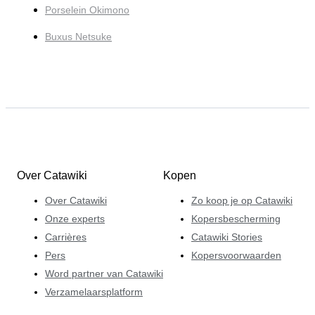
Porselein Okimono
Buxus Netsuke
Over Catawiki
Kopen
Over Catawiki
Zo koop je op Catawiki
Onze experts
Kopersbescherming
Carrières
Catawiki Stories
Pers
Kopersvoorwaarden
Word partner van Catawiki
Verzamelaarsplatform