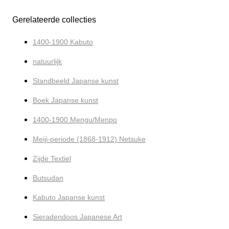
Gerelateerde collecties
1400-1900 Kabuto
natuurlijk
Standbeeld Japanse kunst
Boek Japanse kunst
1400-1900 Mengu/Menpo
Meiji-periode (1868-1912) Netsuke
Zijde Textiel
Butsudan
Kabuto Japanse kunst
Sieradendoos Japanese Art