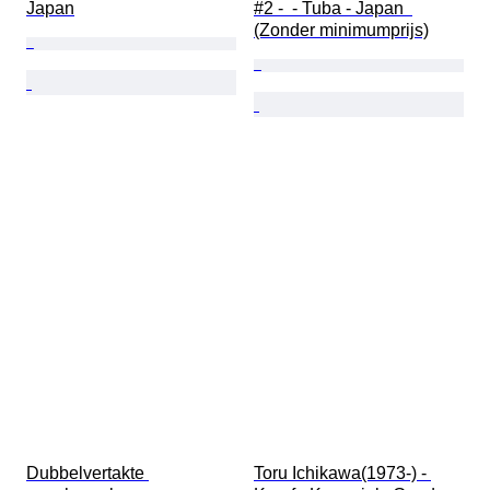
Japan
#2 -  - Tuba - Japan  
(Zonder minimumprijs)
Dubbelvertakte 
Toru Ichikawa(1973-) - 