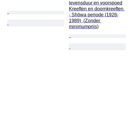
levensduur en voorspoed

Kreeften en doornkreeften 
- Shōwa periode (1926-
1989)  (Zonder 
minimumprijs)