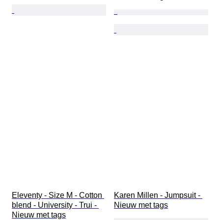
Eleventy - Size M - Cotton 
Karen Millen - Jumpsuit - 
blend - University - Trui - 
Nieuw met tags
Nieuw met tags