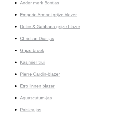
Ander merk Bontjas
Emporio Armani grijze blazer
Dolce & Gabbana grijze blazer
Christian Dior-jas
Grijze broek
Kasjmier trui
Pierre Cardin-blazer
Etro linnen blazer
Aquascutum-jas
Paisley-jas