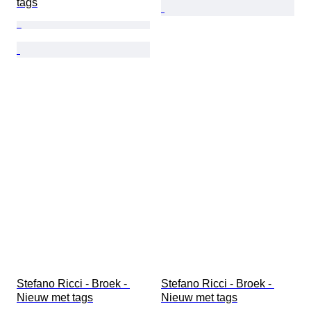
tags
Stefano Ricci - Broek - 
Stefano Ricci - Broek - 
Nieuw met tags
Nieuw met tags