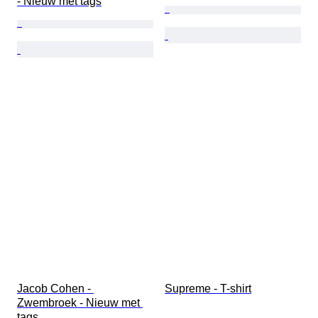
- Nieuw met tags
Jacob Cohen - 
Supreme - T-shirt
Zwembroek - Nieuw met 
tags