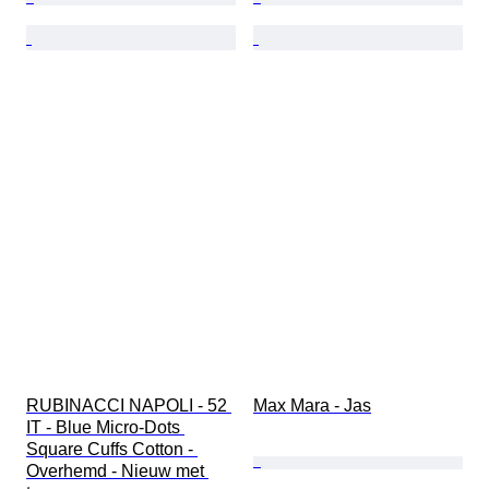
RUBINACCI NAPOLI - 52 
Max Mara - Jas
IT - Blue Micro-Dots 
Square Cuffs Cotton - 
Overhemd - Nieuw met 