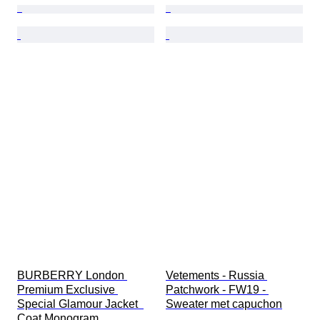
BURBERRY London 
Vetements - Russia 
Premium Exclusive 
Patchwork - FW19 - 
Special Glamour Jacket  
Sweater met capuchon
Coat Monogram 