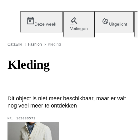
Deze week
Uitgelicht
Veilingen
Catawiki
Fashion
Kleding
Kleding
Dit object is niet meer beschikbaar, maar er valt
nog veel meer te ontdekken
NR.
102689572