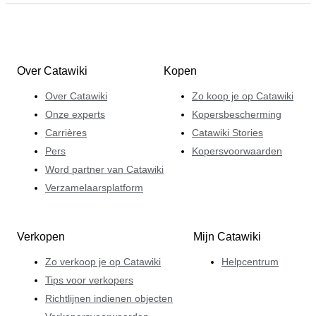
Over Catawiki
Kopen
Over Catawiki
Zo koop je op Catawiki
Onze experts
Kopersbescherming
Carrières
Catawiki Stories
Pers
Kopersvoorwaarden
Word partner van Catawiki
Verzamelaarsplatform
Verkopen
Mijn Catawiki
Zo verkoop je op Catawiki
Helpcentrum
Tips voor verkopers
Richtlijnen indienen objecten