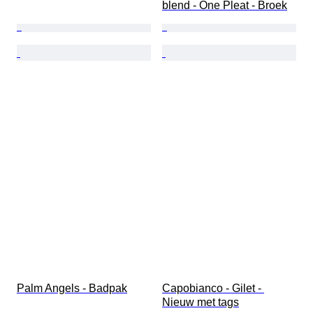
blend - One Pleat - Broek
Palm Angels - Badpak
Capobianco - Gilet - 
Nieuw met tags