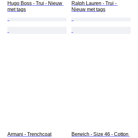
Hugo Boss - Trui - Nieuw 
Ralph Lauren - Trui - 
met tags
Nieuw met tags
Armani - Trenchcoat
Berwich - Size 46 - Cotton 