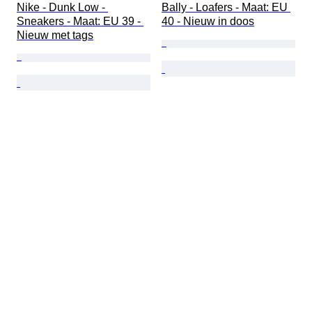
Nike - Dunk Low - 
Bally - Loafers - Maat: EU 
Sneakers - Maat: EU 39 - 
40 - Nieuw in doos
Nieuw met tags