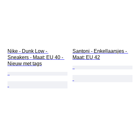
Nike - Dunk Low - 
Santoni - Enkellaarsjes - 
Sneakers - Maat: EU 40 - 
Maat: EU 42
Nieuw met tags