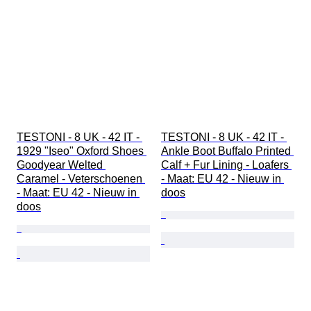
TESTONI - 8 UK - 42 IT - 
TESTONI - 8 UK - 42 IT - 
1929 "Iseo" Oxford Shoes 
Ankle Boot Buffalo Printed 
Goodyear Welted 
Calf + Fur Lining - Loafers 
Caramel - Veterschoenen 
- Maat: EU 42 - Nieuw in 
- Maat: EU 42 - Nieuw in 
doos
doos