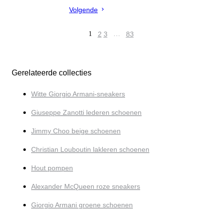
Volgende
1
2
3
…
83
Gerelateerde collecties
Witte Giorgio Armani-sneakers
Giuseppe Zanotti lederen schoenen
Jimmy Choo beige schoenen
Christian Louboutin lakleren schoenen
Hout pompen
Alexander McQueen roze sneakers
Giorgio Armani groene schoenen