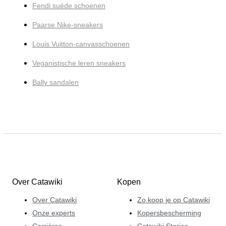
Fendi suède schoenen
Paarse Nike-sneakers
Louis Vuitton-canvasschoenen
Veganistische leren sneakers
Bally sandalen
Over Catawiki
Kopen
Over Catawiki
Zo koop je op Catawiki
Onze experts
Kopersbescherming
Carrières
Catawiki Stories