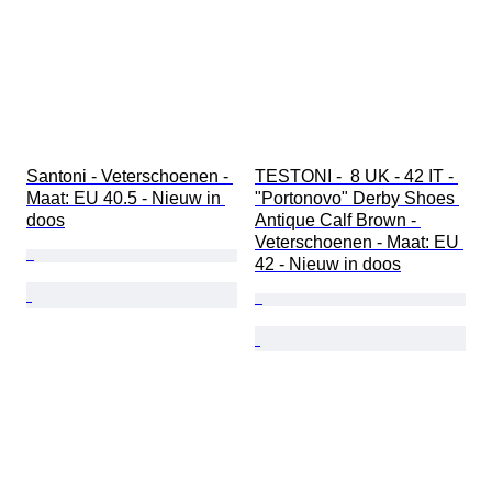
Santoni - Veterschoenen - 
TESTONI -  8 UK - 42 IT - 
Maat: EU 40.5 - Nieuw in 
"Portonovo" Derby Shoes 
doos
Antique Calf Brown - 
Veterschoenen - Maat: EU 
42 - Nieuw in doos