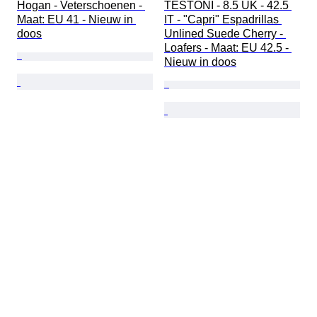
Hogan - Veterschoenen - 
TESTONI - 8.5 UK - 42.5 
Maat: EU 41 - Nieuw in 
IT - "Capri" Espadrillas 
doos
Unlined Suede Cherry - 
Loafers - Maat: EU 42.5 - 
Nieuw in doos