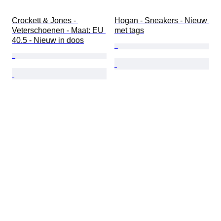
Crockett & Jones - 
Hogan - Sneakers - Nieuw 
Veterschoenen - Maat: EU 
met tags
40.5 - Nieuw in doos