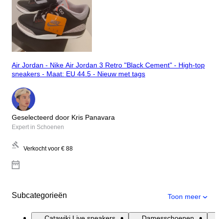
Air Jordan - Nike Air Jordan 3 Retro "Black Cement" - High-top
sneakers - Maat: EU 44.5 - Nieuw met tags
Geselecteerd door Kris Panavara
Expert in Schoenen
Verkocht voor
€ 88
Subcategorieën
Toon meer
Catawiki Live sneakers
Damesschoenen