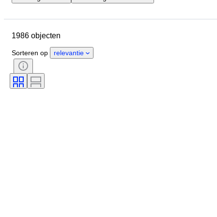
Locatie
Merk
Schoenmaat
Object
Land van herkomst
1986 objecten
Materiaal
Geslacht
Conditie
Handtekening
Sorteren op
relevantie
Kleur
Era
Accessoires inbegrepen
Patroon
Model