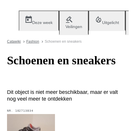
Deze week
Uitgelicht
Veilingen
Catawiki
Fashion
Schoenen en sneakers
Schoenen en sneakers
Dit object is niet meer beschikbaar, maar er valt
nog veel meer te ontdekken
NR.
102713834