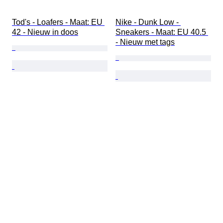
Tod's - Loafers - Maat: EU 
Nike - Dunk Low - 
42 - Nieuw in doos
Sneakers - Maat: EU 40.5 
- Nieuw met tags