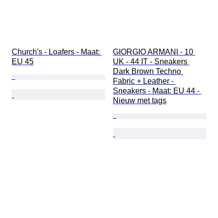
Church's - Loafers - Maat: 
GIORGIO ARMANI - 10 
EU 45
UK - 44 IT - Sneakers 
Dark Brown Techno 
Fabric + Leather - 
Sneakers - Maat: EU 44 - 
Nieuw met tags