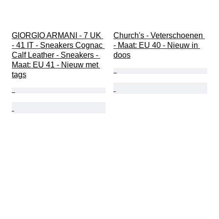
GIORGIO ARMANI - 7 UK 
Church's - Veterschoenen 
- 41 IT - Sneakers Cognac 
- Maat: EU 40 - Nieuw in 
Calf Leather - Sneakers - 
doos
Maat: EU 41 - Nieuw met 
tags