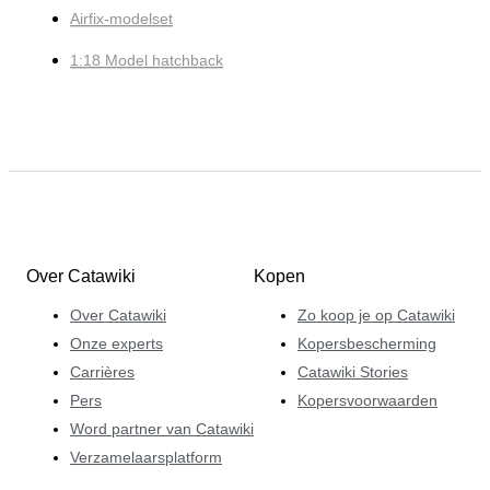
Airfix-modelset
1:18 Model hatchback
Over Catawiki
Kopen
Over Catawiki
Zo koop je op Catawiki
Onze experts
Kopersbescherming
Carrières
Catawiki Stories
Pers
Kopersvoorwaarden
Word partner van Catawiki
Verzamelaarsplatform