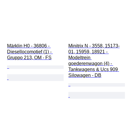
Märklin H0 - 36806 - 
Minitrix N - 3558, 15173-
Diesellocomotief (1) - 
01, 15959, 18921 - 
Gruppo 213, OM - FS
Modeltrein 
goederenwagon (4) - 
Tankwagens & Ucs 909 
Silowagen - DB