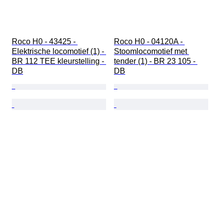
Roco H0 - 43425 - 
Roco H0 - 04120A - 
Elektrische locomotief (1) - 
Stoomlocomotief met 
BR 112 TEE kleurstelling - 
tender (1) - BR 23 105 - 
DB
DB