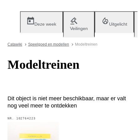
Deze week
Uitgelicht
Veilingen
Catawiki
Speelgoed en modellen
Modeltreinen
Modeltreinen
Dit object is niet meer beschikbaar, maar er valt
nog veel meer te ontdekken
NR.
102764223