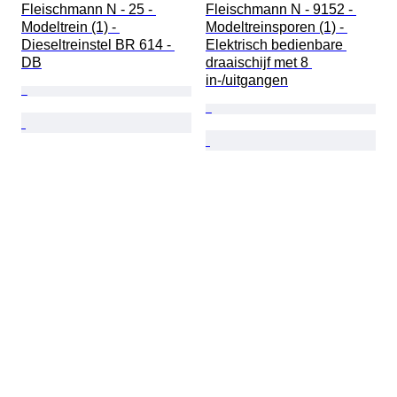
Fleischmann N - 25 - 
Fleischmann N - 9152 - 
Modeltrein (1) - 
Modeltreinsporen (1) - 
Dieseltreinstel BR 614 - 
Elektrisch bedienbare 
DB
draaischijf met 8 
in-/uitgangen