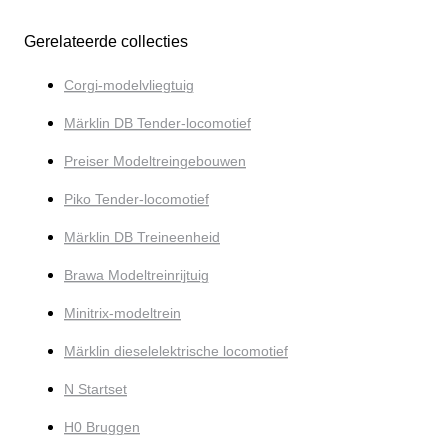
Gerelateerde collecties
Corgi-modelvliegtuig
Märklin DB Tender-locomotief
Preiser Modeltreingebouwen
Piko Tender-locomotief
Märklin DB Treineenheid
Brawa Modeltreinrijtuig
Minitrix-modeltrein
Märklin dieselelektrische locomotief
N Startset
H0 Bruggen