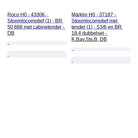
Roco H0 - 43306 - 
Märklin H0 - 37187 - 
Stoomlocomotief (1) - BR 
Stoomlocomotief met 
50 888 met cabinetender - 
tender (1) - S3/6 en BR 
DB
18.4 dubbelset - 
K.Bay.Sts.B, DB