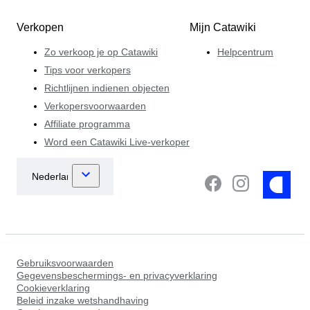
Verkopen
Mijn Catawiki
Zo verkoop je op Catawiki
Helpcentrum
Tips voor verkopers
Richtlijnen indienen objecten
Verkopersvoorwaarden
Affiliate programma
Word een Catawiki Live-verkoper
Gebruiksvoorwaarden
Gegevensbeschermings- en privacyverklaring
Cookieverklaring
Beleid inzake wetshandhaving