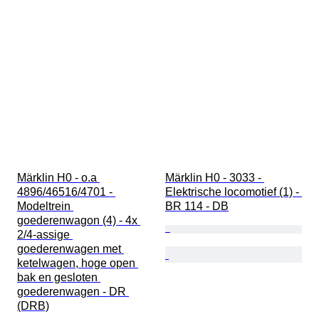
Märklin H0 - o.a 
Märklin H0 - 3033 - 
4896/46516/4701 - 
Elektrische locomotief (1) - 
Modeltrein 
BR 114 - DB
goederenwagon (4) - 4x 
2/4-assige 
goederenwagen met 
ketelwagen, hoge open 
bak en gesloten 
goederenwagen - DR 
(DRB)