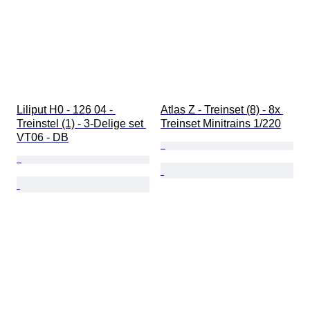
Liliput H0 - 126 04 - 
Atlas Z - Treinset (8) - 8x 
Treinstel (1) - 3-Delige set 
Treinset Minitrains 1/220
VT06 - DB