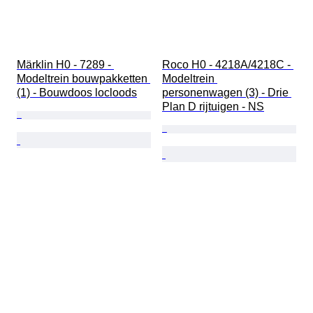
Märklin H0 - 7289 - 
Roco H0 - 4218A/4218C - 
Modeltrein bouwpakketten 
Modeltrein 
(1) - Bouwdoos locloods
personenwagen (3) - Drie 
Plan D rijtuigen - NS