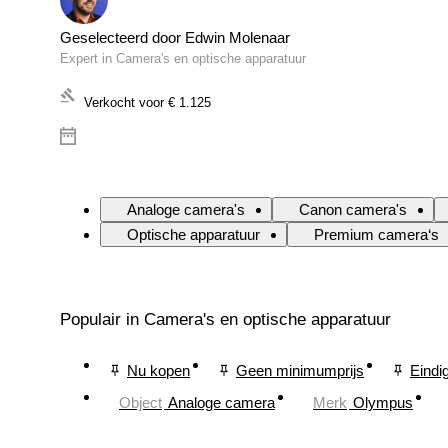
Geselecteerd door Edwin Molenaar
Expert in Camera's en optische apparatuur
Verkocht voor
€ 1.125
Analoge camera's
Canon camera's
Optische apparatuur
Premium camera‘s
Populair in Camera's en optische apparatuur
Nu kopen
Geen minimumprijs
Eindi
Object
Analoge camera
Merk
Olympus