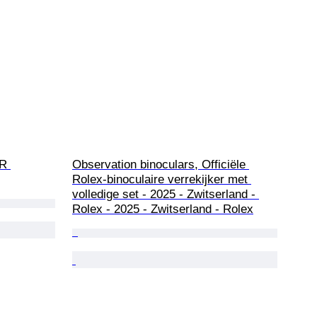
R 
Observation binoculars, Officiële 
Rolex-binoculaire verrekijker met 
volledige set - 2025 - Zwitserland - 
Rolex - 2025 - Zwitserland - Rolex