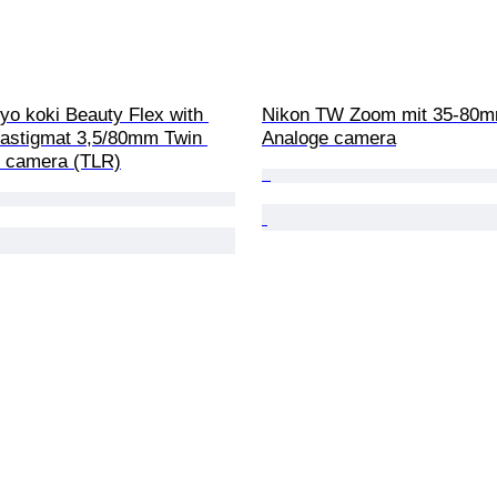
yo koki Beauty Flex with 
Nikon TW Zoom mit 35-80m
astigmat 3,5/80mm Twin 
Analoge camera
x camera (TLR)