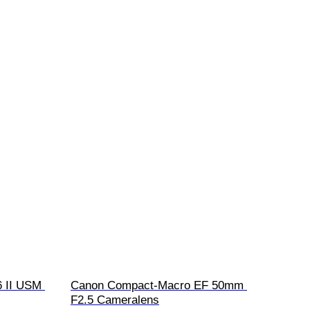
 II USM 
Canon Compact-Macro EF 50mm 
F2.5 Cameralens