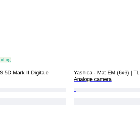
ending
 5D Mark II Digitale 
Yashica - Mat EM (6x6) | TL
Analoge camera