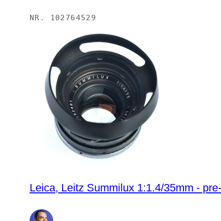
NR.
102764529
Leica, Leitz Summilux 1:1.4/35mm - pre-