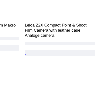
m Makro 
Leica Z2X Compact Point & Shoot 
Film Camera with leather case 
Analoge camera