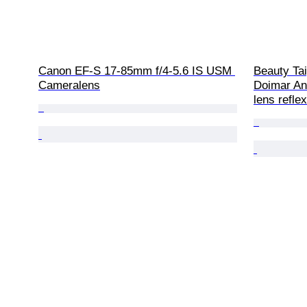
Canon EF-S 17-85mm f/4-5.6 IS USM 
Beauty Tai
Cameralens
Doimar An
lens refle