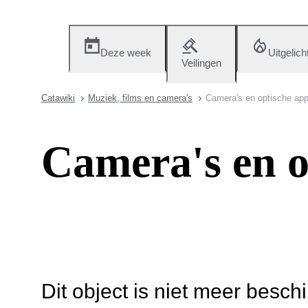
Deze week
Uitgelich
Veilingen
Catawiki
Muziek, films en camera's
Camera's en optische app
Camera's en o
Dit object is niet meer besch