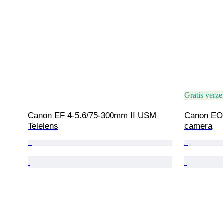
Gratis verz
Canon EF 4-5.6/75-300mm II USM 
Canon EOS
Telelens
camera