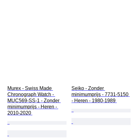
Murex - Swiss Made 
Seiko - Zonder 
Chronograph Watch - 
minimumprijs - 7731-5150 
MUC569-SS-1 - Zonder 
- Heren - 1980-1989 
minimumprijs - Heren - 
2010-2020 