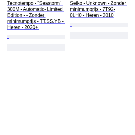
Tecnotempo - "Seastorm" 
Seiko - Unknown - Zonder 
300M - Automatic- Limited 
minimumprijs - 7T92-
Edition - - Zonder 
0LH0 - Heren - 2010
minimumprijs - TT.SS.YB - 
Heren - 2020+ 