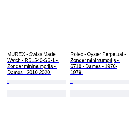
MUREX - Swiss Made 
Rolex - Oyster Perpetual - 
Watch - RSL540-SS-1 - 
Zonder minimumprijs - 
Zonder minimumprijs - 
6718 - Dames - 1970-
Dames - 2010-2020 
1979 