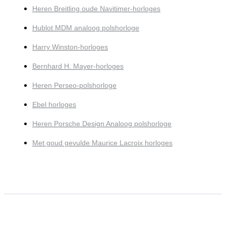
Heren Breitling oude Navitimer-horloges
Hublot MDM analoog polshorloge
Harry Winston-horloges
Bernhard H. Mayer-horloges
Heren Perseo-polshorloge
Ebel horloges
Heren Porsche Design Analoog polshorloge
Met goud gevulde Maurice Lacroix horloges