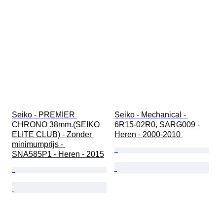
Seiko - PREMIER 
Seiko - Mechanical - 
CHRONO 38mm.(SEIKO 
6R15-02R0, SARG009 - 
ELITE CLUB) - Zonder 
Heren - 2000-2010 
minimumprijs - 
SNA585P1 - Heren - 2015