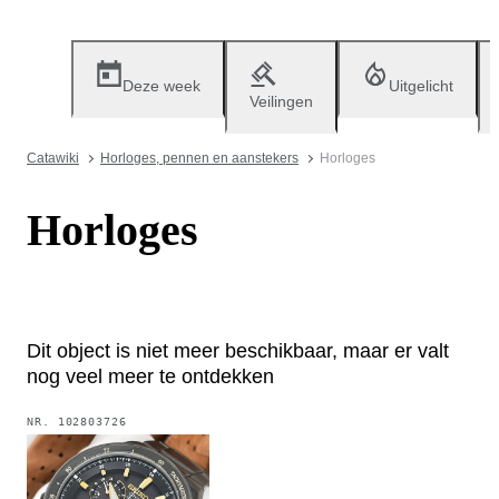
Deze week
Uitgelicht
Veilingen
Catawiki
Horloges, pennen en aanstekers
Horloges
Horloges
Dit object is niet meer beschikbaar, maar er valt
nog veel meer te ontdekken
NR.
102803726