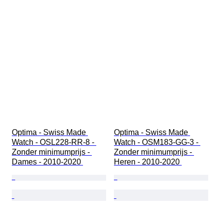
Optima - Swiss Made 
Optima - Swiss Made 
Watch - OSL228-RR-8 - 
Watch - OSM183-GG-3 - 
Zonder minimumprijs - 
Zonder minimumprijs - 
Dames - 2010-2020 
Heren - 2010-2020 