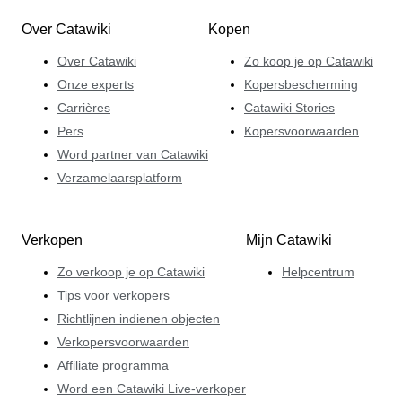
Over Catawiki
Kopen
Over Catawiki
Zo koop je op Catawiki
Onze experts
Kopersbescherming
Carrières
Catawiki Stories
Pers
Kopersvoorwaarden
Word partner van Catawiki
Verzamelaarsplatform
Verkopen
Mijn Catawiki
Zo verkoop je op Catawiki
Helpcentrum
Tips voor verkopers
Richtlijnen indienen objecten
Verkopersvoorwaarden
Affiliate programma
Word een Catawiki Live-verkoper