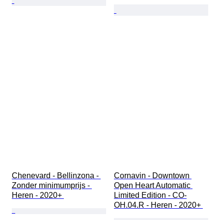
Chenevard - Bellinzona - 
Cornavin - Downtown 
Zonder minimumprijs - 
Open Heart Automatic 
Heren - 2020+ 
Limited Edition - CO-
OH.04.R - Heren - 2020+ 