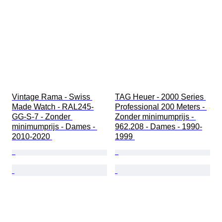
Vintage Rama - Swiss 
TAG Heuer - 2000 Series 
Made Watch - RAL245-
Professional 200 Meters - 
GG-S-7 - Zonder 
Zonder minimumprijs - 
minimumprijs - Dames - 
962.208 - Dames - 1990-
2010-2020 
1999 