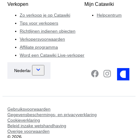
Verkopen
Mijn Catawiki
Zo verkoop je op Catawiki
Helpcentrum
Tips voor verkopers
Richtlijnen indienen objecten
Verkopersvoorwaarden
Affiliate programma
Word een Catawiki Live-verkoper
Gebruiksvoorwaarden
Gegevensbeschermings- en privacyverklaring
Cookieverklaring
Beleid inzake wetshandhaving
Overige voorwaarden
©
2026