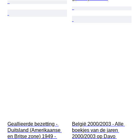
Geallieerde bezetting - 
België 2000/2003 - Alle 
Duitsland (Amerikaanse 
boekjes van de jaren 
en Britse zone) 1949 - 
2000/2003 op Davo 