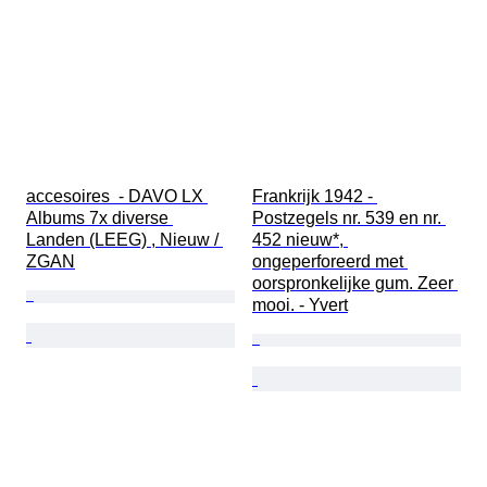
accesoires  - DAVO LX 
Frankrijk 1942 - 
Albums 7x diverse 
Postzegels nr. 539 en nr. 
Landen (LEEG) , Nieuw / 
452 nieuw*, 
ZGAN
ongeperforeerd met 
oorspronkelijke gum. Zeer 
mooi. - Yvert