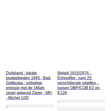
Duitsland - lokale 
België 1915/1974 - 
postgebieden 1945 - Bad 
Erinnofilie : ruim 25 
Gottleuba : volledige 
verschillende uitgiften - 
emissie met de 1Mark 
tussen OBP/COB E2 en 
zegel gekeurd Zierer - MH 
E129
- Michel 1/20