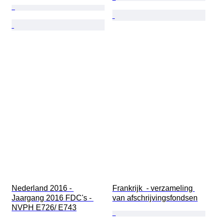
Nederland 2016 - 
Frankrijk  - verzameling 
Jaargang 2016 FDC's - 
van afschrijvingsfondsen
NVPH E726/ E743