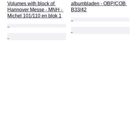
Volumes with block of 
albumbladen - OBP/COB 
Hannover Messe - MNH - 
B33/42
Michel 101/110 en blok 1