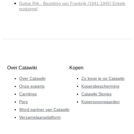
Duitse Rijk - Bezetting van Frankrijk (1941-1945) Enkele
postzegel
Over Catawiki
Kopen
Over Catawiki
Zo koop je op Catawiki
Onze experts
Kopersbescherming
Carrières
Catawiki Stories
Pers
Kopersvoorwaarden
Word partner van Catawiki
Verzamelaarsplatform