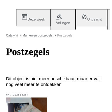
Deze week
Uitgelicht
Veilingen
Catawiki
Munten en postzegels
Postzegels
Postzegels
Dit object is niet meer beschikbaar, maar er valt
nog veel meer te ontdekken
NR.
102818284