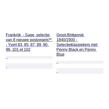
Frankrijk  - Sage, selectie 
Groot-Brittannië 
van 8 nieuwe postzegels** 
1840/1900 - 
- Yvert 83, 85, 87, 89, 90, 
Selectieklassiekers met 
96, 101 et 102
Penny Black en Penny 
Blue