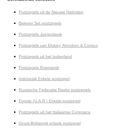
Postzegels uit de Nieuwe Hebriden
Beieren Set postzegels
Postzegels Joegoslavië
Postzegels van Elobey, Annobon & Corisco
Postzegels uit het buitenland
Postzegels Roemenië
Indonesië Enkele postzegel
Russische Federatie Reeks postzegels
Egypte (U.A.R.) Enkele postzegel
Postzegels uit het Italiaanse Cyrenaica
Groot-Brittannië enkele postzegel