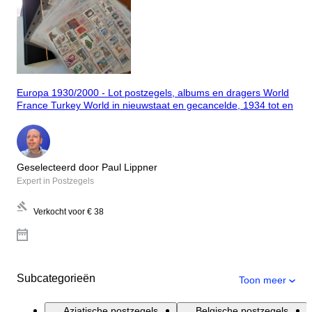
Europa 1930/2000 - Lot postzegels, albums en dragers World
France Turkey World in nieuwstaat en gecancelde, 1934 tot en
Geselecteerd door Paul Lippner
Expert in Postzegels
Verkocht voor
€ 38
Subcategorieën
Toon meer
Aziatische postzegels
Belgische postzegels