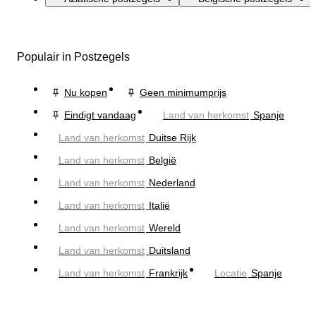
Populair in Postzegels
Nu kopen
Geen minimumprijs
Eindigt vandaag
Land van herkomst
Spanje
Land van herkomst
Duitse Rijk
Land van herkomst
België
Land van herkomst
Nederland
Land van herkomst
Italië
Land van herkomst
Wereld
Land van herkomst
Duitsland
Land van herkomst
Frankrijk
Locatie
Spanje