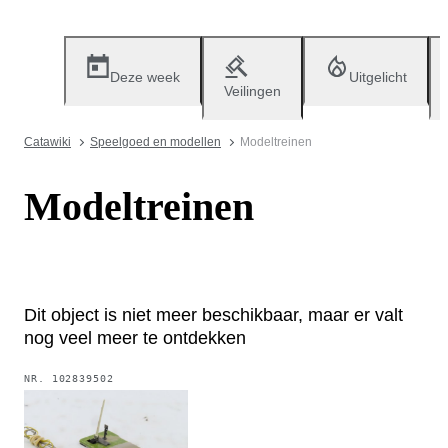
Deze week
Uitgelicht
Veilingen
Catawiki
Speelgoed en modellen
Modeltreinen
Modeltreinen
Dit object is niet meer beschikbaar, maar er valt
nog veel meer te ontdekken
NR.
102839502