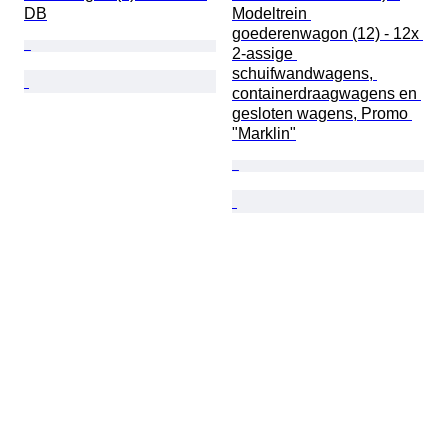
DB
Modeltrein 
goederenwagon (12) - 12x 
2-assige 
schuifwandwagens, 
containerdraagwagens en 
gesloten wagens, Promo 
"Marklin"