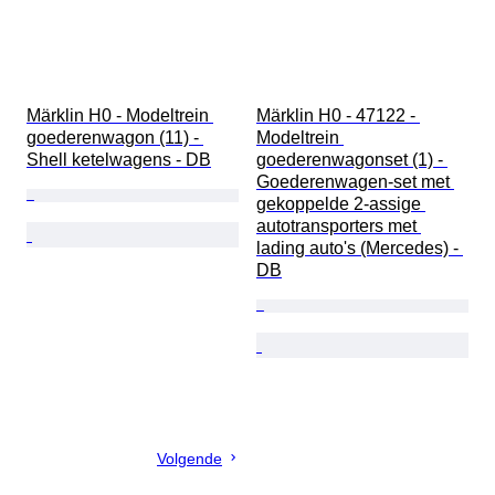
Märklin H0 - Modeltrein 
Märklin H0 - 47122 - 
goederenwagon (11) - 
Modeltrein 
Shell ketelwagens - DB
goederenwagonset (1) - 
Goederenwagen-set met 
gekoppelde 2-assige 
autotransporters met 
lading auto's (Mercedes) - 
DB
Volgende