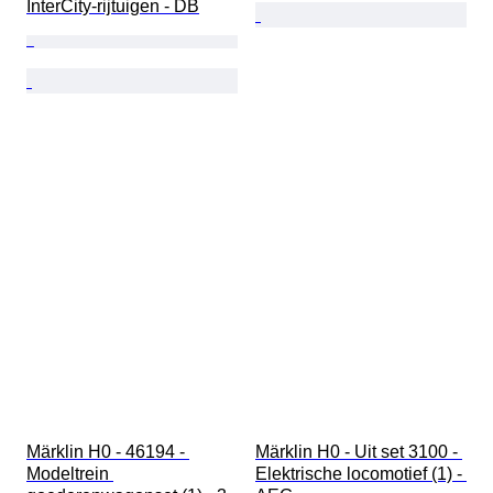
InterCity-rijtuigen - DB
Märklin H0 - 46194 - 
Märklin H0 - Uit set 3100 - 
Modeltrein 
Elektrische locomotief (1) - 