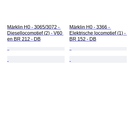
Märklin H0 - 3065/3072 - 
Märklin H0 - 3366 - 
Diesellocomotief (2) - V60 
Elektrische locomotief (1) - 
en BR 212 - DB
BR 152 - DB