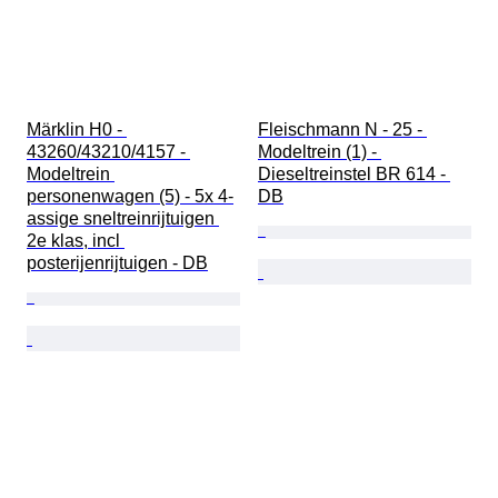
Märklin H0 - 
Fleischmann N - 25 - 
43260/43210/4157 - 
Modeltrein (1) - 
Modeltrein 
Dieseltreinstel BR 614 - 
personenwagen (5) - 5x 4-
DB
assige sneltreinrijtuigen 
2e klas, incl 
posterijenrijtuigen - DB