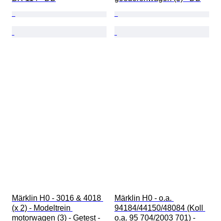
Märklin H0 - 3016 & 4018 
Märklin H0 - o.a. 
(x 2) - Modeltrein 
94184/44150/48084 (Koll 
motorwagen (3) - Getest - 
o.a. 95 704/2003 701) - 