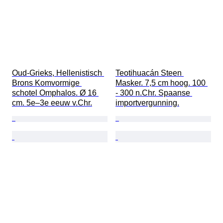
Oud-Grieks, Hellenistisch 
Teotihuacán Steen 
Brons Komvormige 
Masker. 7,5 cm hoog. 100 
schotel Omphalos. Ø 16 
- 300 n.Chr. Spaanse 
cm. 5e–3e eeuw v.Chr.
importvergunning.