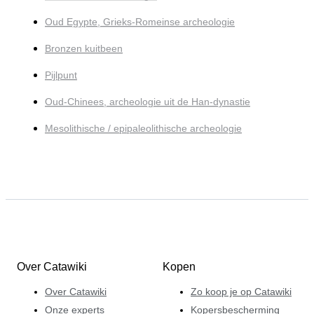
Oud Egypte, Grieks-Romeinse archeologie
Bronzen kuitbeen
Pijlpunt
Oud-Chinees, archeologie uit de Han-dynastie
Mesolithische / epipaleolithische archeologie
Over Catawiki
Kopen
Over Catawiki
Zo koop je op Catawiki
Onze experts
Kopersbescherming