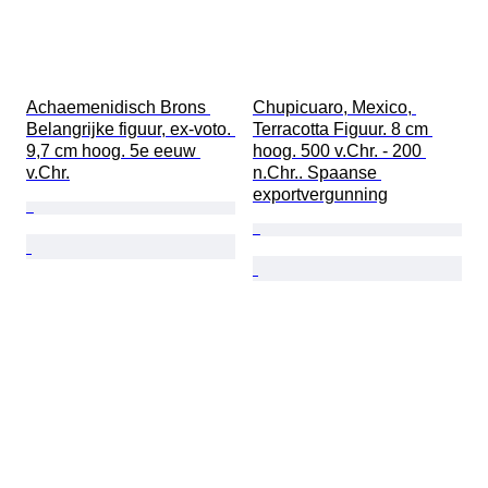
Achaemenidisch Brons 
Chupicuaro, Mexico, 
Belangrijke figuur, ex-voto. 
Terracotta Figuur. 8 cm 
9,7 cm hoog. 5e eeuw 
hoog. 500 v.Chr. - 200 
v.Chr.
n.Chr.. Spaanse 
exportvergunning