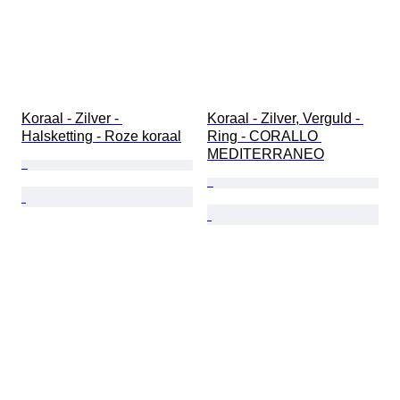
Koraal - Zilver - 
Koraal - Zilver, Verguld - 
Halsketting - Roze koraal
Ring - CORALLO 
MEDITERRANEO