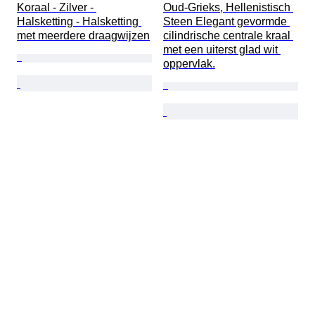
Koraal - Zilver - 
Oud-Grieks, Hellenistisch 
Halsketting - Halsketting 
Steen Elegant gevormde 
met meerdere draagwijzen
cilindrische centrale kraal 
met een uiterst glad wit 
oppervlak.