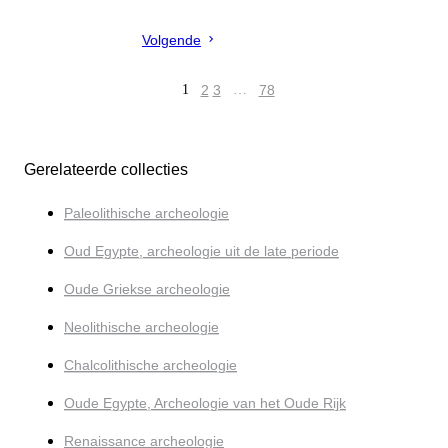
Volgende
1
2
3
…
78
Gerelateerde collecties
Paleolithische archeologie
Oud Egypte, archeologie uit de late periode
Oude Griekse archeologie
Neolithische archeologie
Chalcolithische archeologie
Oude Egypte, Archeologie van het Oude Rijk
Renaissance archeologie