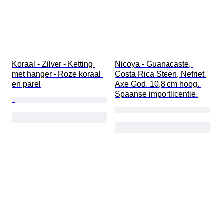
Koraal - Zilver - Ketting 
Nicoya - Guanacaste, 
met hanger - Roze koraal 
Costa Rica Steen, Nefriet 
en parel
Axe God. 10,8 cm hoog. 
Spaanse importlicentie.