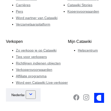
Carrières
Catawiki Stories
Pers
Kopersvoorwaarden
Word partner van Catawiki
Verzamelaarsplatform
Verkopen
Mijn Catawiki
Zo verkoop je op Catawiki
Helpcentrum
Tips voor verkopers
Richtlijnen indienen objecten
Verkopersvoorwaarden
Affiliate programma
Word een Catawiki Live-verkoper