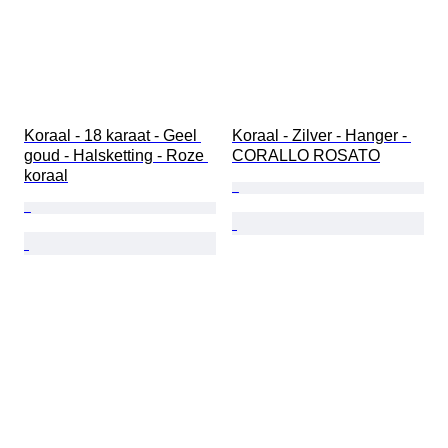
Koraal - 18 karaat - Geel 
Koraal - Zilver - Hanger - 
goud - Halsketting - Roze 
CORALLO ROSATO
koraal