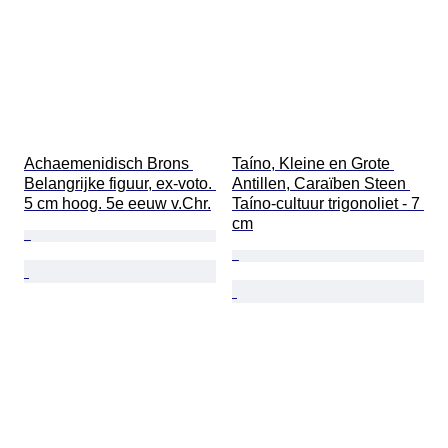
Achaemenidisch Brons 
Taíno, Kleine en Grote 
Belangrijke figuur, ex-voto. 
Antillen, Caraïben Steen 
5 cm hoog. 5e eeuw v.Chr.
Taíno-cultuur trigonoliet - 7 
cm