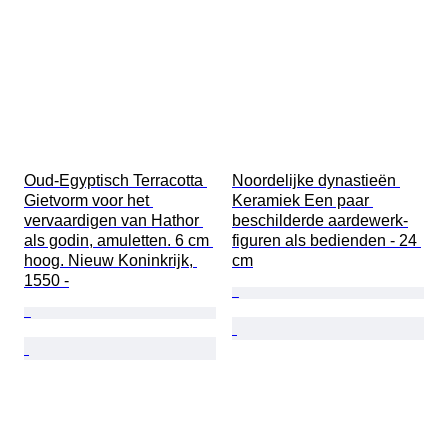
Oud-Egyptisch Terracotta 
Noordelijke dynastieën 
Gietvorm voor het 
Keramiek Een paar 
vervaardigen van Hathor 
beschilderde aardewerk-
als godin, amuletten. 6 cm 
figuren als bedienden - 24 
hoog. Nieuw Koninkrijk, 
cm
1550 -