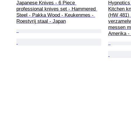
Japanese Knives - 6 Piece 
Hypnotics
professional knives set - Hammered 
Kitchen kn
Steel - Pakka Wood - Keukenmes - 
(HW 481) 
Roestvrij staal - Japan
verzamelw
messen me
Amerika -