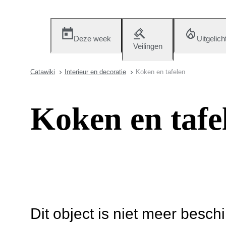
Deze week
Uitgelich
Veilingen
Catawiki
Interieur en decoratie
Koken en tafelen
Koken en tafe
Dit object is niet meer besch