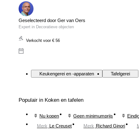
Geselecteerd door Ger van Oers
Expert in Decoratieve objecten
Verkocht voor
€ 56
Keukengerei en -apparaten
Tafelgerei
Populair in Koken en tafelen
Nu kopen
Geen minimumprijs
Eindi
Merk
Le Creuset
Merk
Richard Ginori