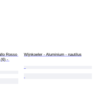
allo Rosso 
Wijnkoeler - Aluminium - nautilus
(6) - 