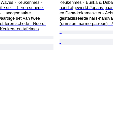
 Waves - Keukenmes - 
Keukenmes - Bunka & Deba 
ife set -  Leren schede 
hand afgewerkt Japans paar
- Handgemaakte 
en Deba-koksmes-set - Acht
aardige set van twee 
gestabiliseerde hars-handva
t leren schede - Noord 
(crimson marmerpatroon) - 
 Keuken- en tafelmes