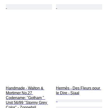
Handmade - Walton & 
Hermès - Des Fleurs pour 
Mortimer No.27 
le Dire - Sjaal
Codename: "Gotham " 
Unit 56/99 "Stormy Grey 
Color" - Zonnebril