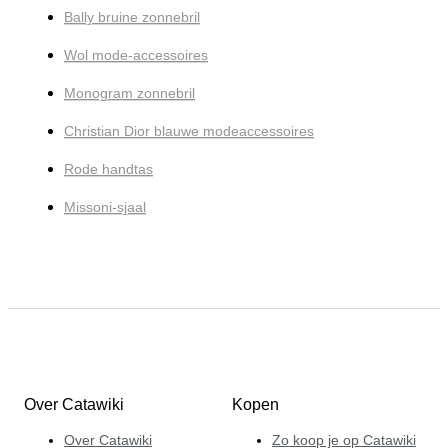
Bally bruine zonnebril
Wol mode-accessoires
Monogram zonnebril
Christian Dior blauwe modeaccessoires
Rode handtas
Missoni-sjaal
Over Catawiki
Kopen
Over Catawiki
Zo koop je op Catawiki