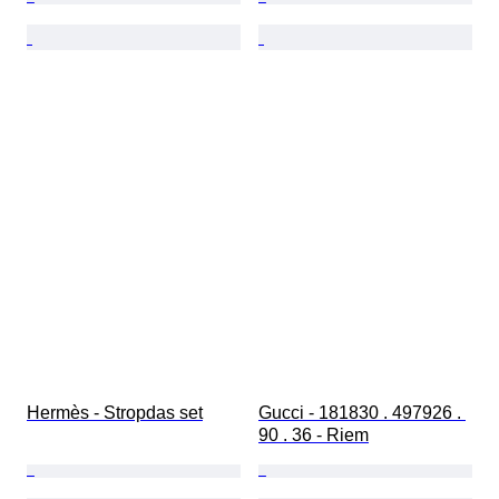
Hermès - Stropdas set
Gucci - 181830 . 497926 . 
90 . 36 - Riem