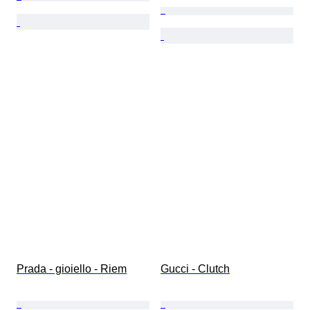
Prada - gioiello - Riem
Gucci - Clutch