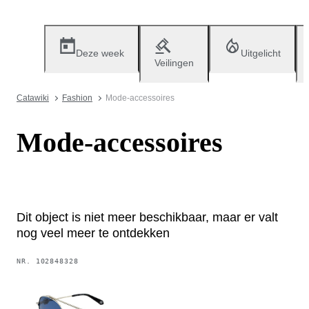
Deze week
Uitgelicht
Veilingen
Catawiki
Fashion
Mode-accessoires
Mode-accessoires
Dit object is niet meer beschikbaar, maar er valt
nog veel meer te ontdekken
NR.
102848328