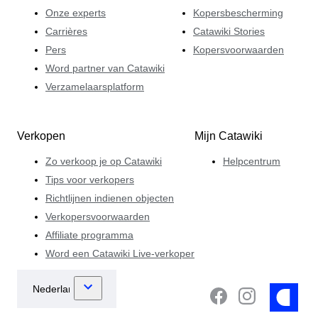
Onze experts
Kopersbescherming
Carrières
Catawiki Stories
Pers
Kopersvoorwaarden
Word partner van Catawiki
Verzamelaarsplatform
Verkopen
Mijn Catawiki
Zo verkoop je op Catawiki
Helpcentrum
Tips voor verkopers
Richtlijnen indienen objecten
Verkopersvoorwaarden
Affiliate programma
Word een Catawiki Live-verkoper