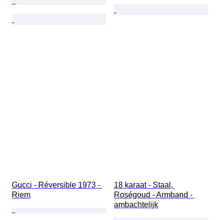
Gucci - Réversible 1973 - 
18 karaat - Staal, 
Riem
Roségoud - Armband - 
ambachtelijk