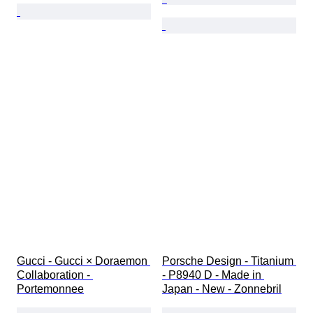
Gucci - Gucci × Doraemon 
Porsche Design - Titanium 
Collaboration - 
- P8940 D - Made in 
Portemonnee
Japan - New - Zonnebril