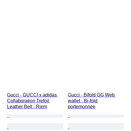
Gucci - GUCCI x adidas 
Gucci - Bifold GG Web 
Collaboration Trefoil 
wallet - Bi-fold 
Leather Belt - Riem
portemonnee