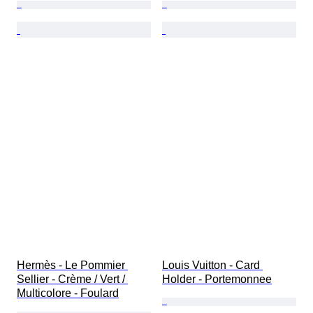
Hermès - Le Pommier 
Louis Vuitton - Card 
Sellier - Crème / Vert / 
Holder - Portemonnee
Multicolore - Foulard