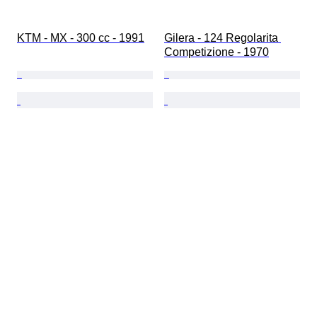
KTM - MX - 300 cc - 1991
Gilera - 124 Regolarita 
Competizione - 1970