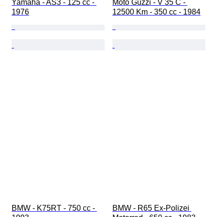
Yamaha - AS3 - 125 cc - 
Moto Guzzi - V 35 C - 
1976
12500 Km - 350 cc - 1984
BMW - K75RT - 750 cc - 
BMW - R65 Ex-Polizei 