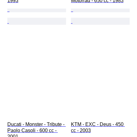
1993
Motorrad - 650 cc - 1983
Ducati - Monster - Tribute - 
KTM - EXC - Deus - 450 
Paolo Casoli - 600 cc - 
cc - 2003
2001