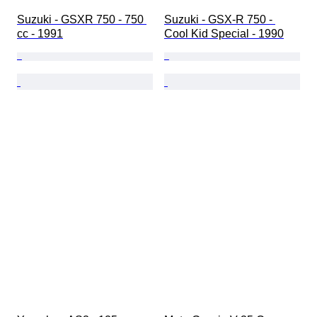
Suzuki - GSXR 750 - 750 
Suzuki - GSX-R 750 - 
cc - 1991
Cool Kid Special - 1990