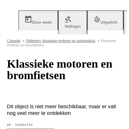
Deze week
Uitgelicht
Veilingen
Catawiki
Oldtimers, klassieke motoren en automobilia
Klassieke
motoren en bromfietsen
Klassieke motoren en
bromfietsen
Dit object is niet meer beschikbaar, maar er valt
nog veel meer te ontdekken
NR.
102850789