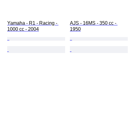
Yamaha - R1 - Racing - 
AJS - 16MS - 350 cc - 
1000 cc - 2004
1950