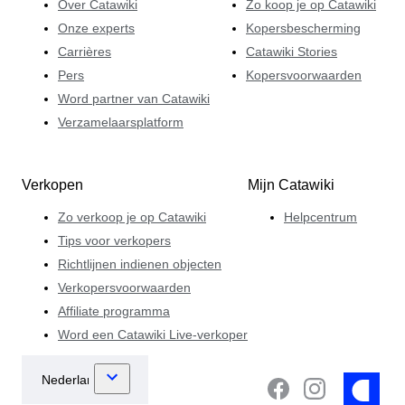
Over Catawiki
Zo koop je op Catawiki
Onze experts
Kopersbescherming
Carrières
Catawiki Stories
Pers
Kopersvoorwaarden
Word partner van Catawiki
Verzamelaarsplatform
Verkopen
Mijn Catawiki
Zo verkoop je op Catawiki
Helpcentrum
Tips voor verkopers
Richtlijnen indienen objecten
Verkopersvoorwaarden
Affiliate programma
Word een Catawiki Live-verkoper