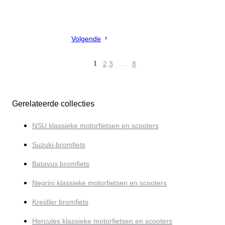
Volgende
1
2
3
…
8
Gerelateerde collecties
NSU klassieke motorfietsen en scooters
Suzuki-bromfiets
Batavus bromfiets
Negrini klassieke motorfietsen en scooters
Kreidler bromfiets
Hercules klassieke motorfietsen en scooters