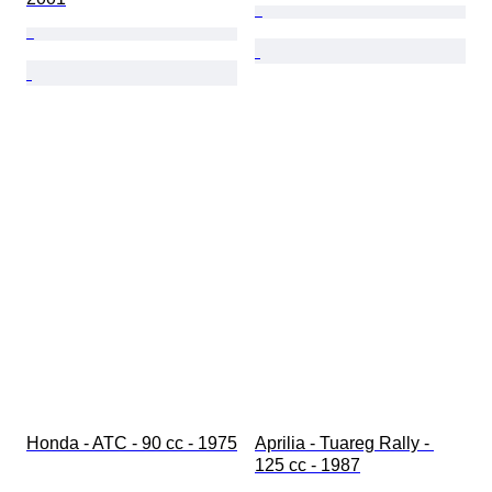
Honda - ATC - 90 cc - 1975
Aprilia - Tuareg Rally - 
125 cc - 1987