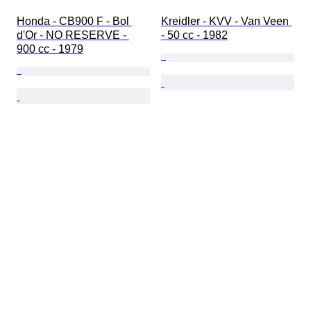
Honda - CB900 F - Bol 
Kreidler - KVV - Van Veen 
d'Or - NO RESERVE - 
- 50 cc - 1982
900 cc - 1979