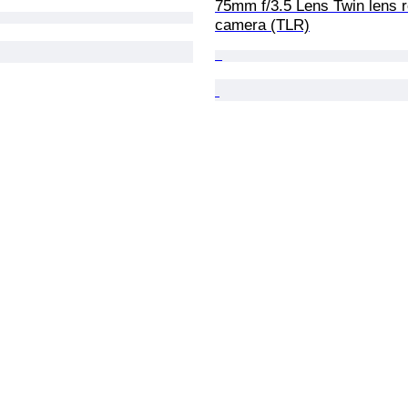
75mm f/3.5 Lens Twin lens r
camera (TLR)