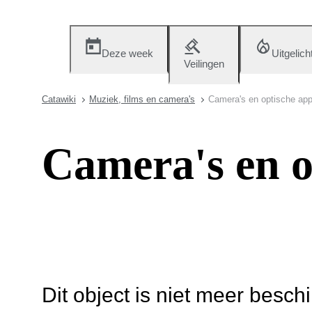
Deze week
Uitgelich
Veilingen
Catawiki
Muziek, films en camera's
Camera's en optische app
Camera's en o
Dit object is niet meer besch