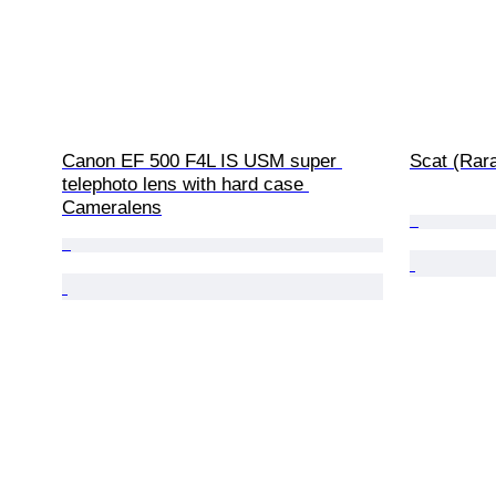
Canon EF 500 F4L IS USM super 
Scat (Rar
telephoto lens with hard case 
Cameralens