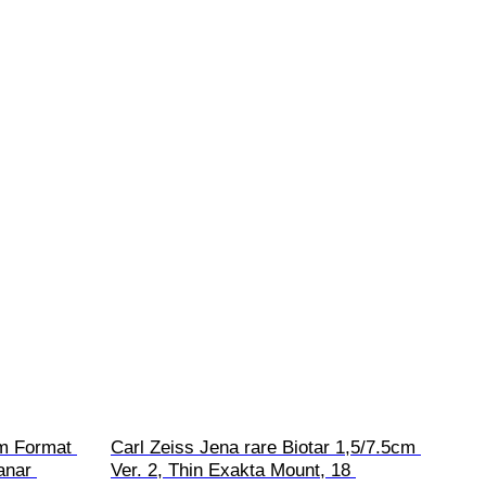
um Format 
Carl Zeiss Jena rare Biotar 1,5/7.5cm 
anar 
Ver. 2, Thin Exakta Mount, 18 