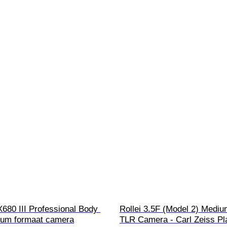
X680 III Professional Body 
Rollei 3.5F (Model 2) Medi
ium formaat camera
TLR Camera - Carl Zeiss Pl