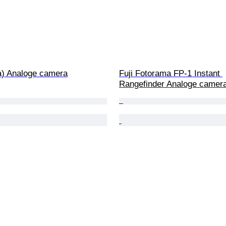
a) Analoge camera
Fuji Fotorama FP-1 Instant 
Rangefinder Analoge camer