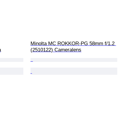
Minolta MC ROKKOR-PG 58mm f/1.2 
a
(2510122) Cameralens