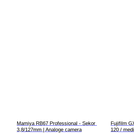
Mamiya RB67 Professional - Sekor 
Fujifilm G
3,8/127mm | Analoge camera
120 / med