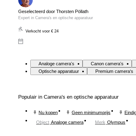
Geselecteerd door Thorsten Pöllath
Expert in Camera's en optische apparatuur
Verkocht voor
€ 24
Analoge camera's
Canon camera's
Optische apparatuur
Premium camera‘s
Populair in Camera's en optische apparatuur
Nu kopen
Geen minimumprijs
Eindi
Object
Analoge camera
Merk
Olympus