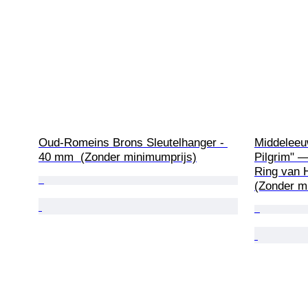
Oud-Romeins Brons Sleutelhanger - 
Middeleeuw
40 mm  (Zonder minimumprijs)
Pilgrim" 
Ring van 
(Zonder m