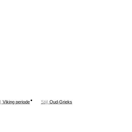
l
Viking periode
Stijl
Oud-Grieks