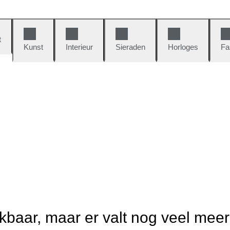
t
Kunst
Interieur
Sieraden
Horloges
Fa
ikbaar, maar er valt nog veel mee