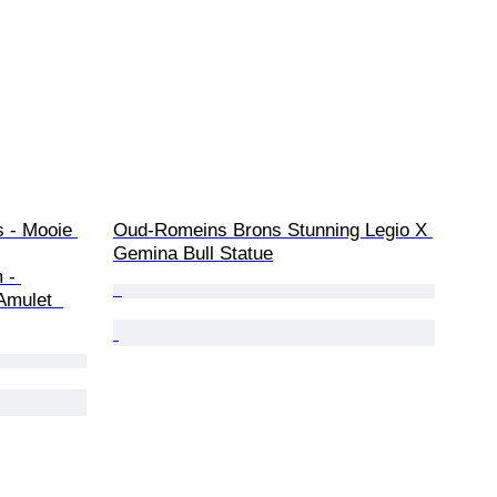
 - Mooie 
Oud-Romeins Brons Stunning Legio X 
Gemina Bull Statue
 - 
Amulet  