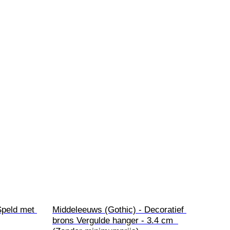
peld met 
Middeleeuws (Gothic) - Decoratief 
brons Vergulde hanger - 3.4 cm  