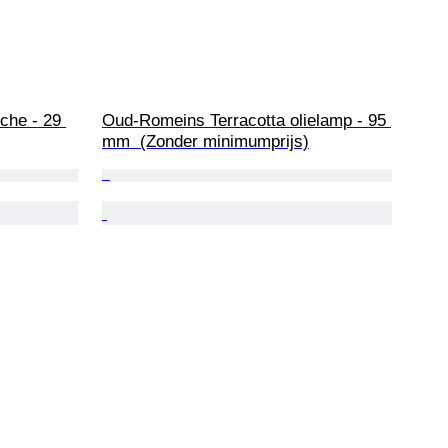
che - 29 
Oud-Romeins Terracotta olielamp - 95 
mm  (Zonder minimumprijs)