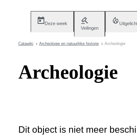
Deze week
Uitgelich
Veilingen
Catawiki
Archeologie en natuurlijke historie
Archeologie
Archeologie
Dit object is niet meer besch