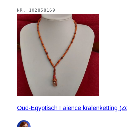
NR.
102858169
Oud-Egy