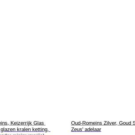
ns, Keizerrijk Glas 
Oud-Romeins Zilver, Goud S
lazen kralen ketting, 
Zeus' adelaar