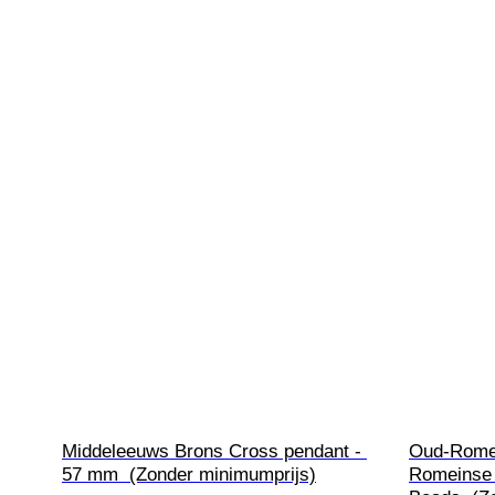
Middeleeuws Brons Cross pendant - 
Oud-Romei
57 mm  (Zonder minimumprijs)
Romeinse g