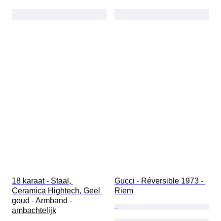
18 karaat - Staal, 
Gucci - Réversible 1973 - 
Ceramica Hightech, Geel 
Riem
goud - Armband - 
ambachtelijk