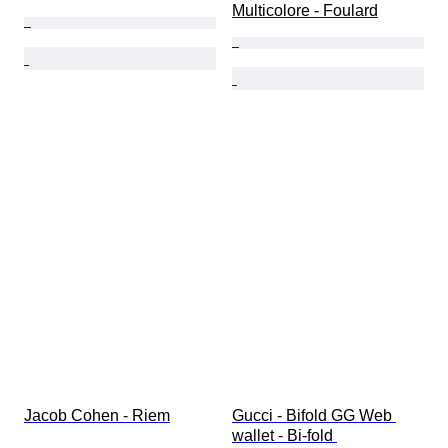
Multicolore - Foulard
Jacob Cohen - Riem
Gucci - Bifold GG Web 
wallet - Bi-fold 