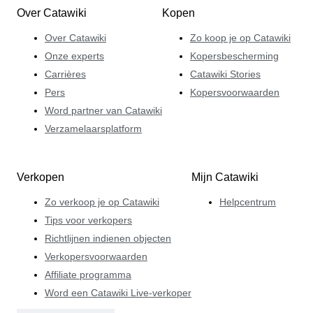
Over Catawiki
Kopen
Over Catawiki
Zo koop je op Catawiki
Onze experts
Kopersbescherming
Carrières
Catawiki Stories
Pers
Kopersvoorwaarden
Word partner van Catawiki
Verzamelaarsplatform
Verkopen
Mijn Catawiki
Zo verkoop je op Catawiki
Helpcentrum
Tips voor verkopers
Richtlijnen indienen objecten
Verkopersvoorwaarden
Affiliate programma
Word een Catawiki Live-verkoper