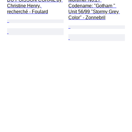
Christine Henry, 
Codename: "Gotham " 
recherché - Foulard
Unit 56/99 "Stormy Grey 
Color" - Zonnebril