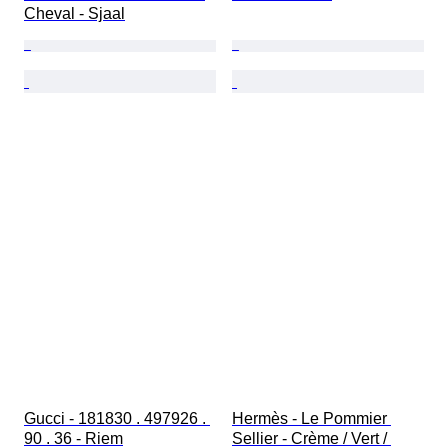
Cheval - Sjaal
Gucci - 181830 . 497926 . 
Hermès - Le Pommier 
90 . 36 - Riem
Sellier - Crème / Vert / 