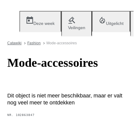
Deze week
Uitgelicht
Veilingen
Catawiki
Fashion
Mode-accessoires
Mode-accessoires
Dit object is niet meer beschikbaar, maar er valt
nog veel meer te ontdekken
NR.
102863847