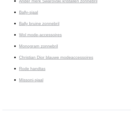
Ander merk Swarovski kristallen zonnebril
Bally-sjaal
Bally bruine zonnebril
Wol mode-accessoires
Monogram zonnebril
Christian Dior blauwe modeaccessoires
Rode handtas
Missoni-sjaal