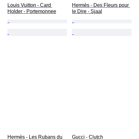
Louis Vuitton - Card 
Hermès - Des Fleurs pour 
Holder - Portemonnee
le Dire - Sjaal
Hermès - Les Rubans du 
Gucci - Clutch