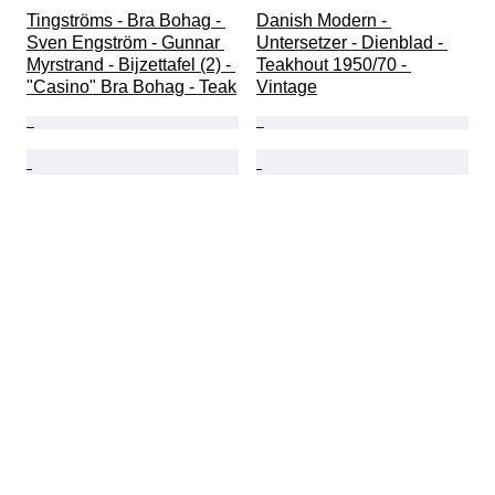
Tingströms - Bra Bohag - 
Danish Modern - 
Sven Engström - Gunnar 
Untersetzer - Dienblad - 
Myrstrand - Bijzettafel (2) - 
Teakhout 1950/70 - 
"Casino" Bra Bohag - Teak
Vintage