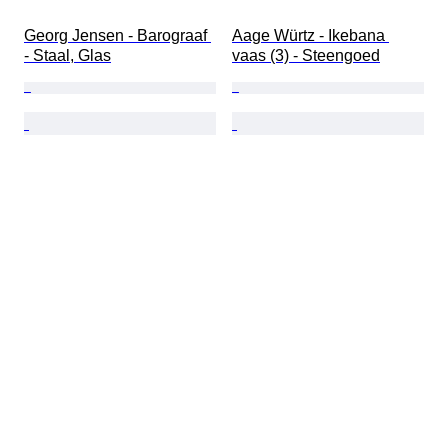
Georg Jensen - Barograaf 
Aage Würtz - Ikebana 
- Staal, Glas
vaas (3) - Steengoed