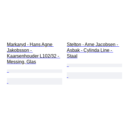
Markaryd - Hans Agne 
Stelton - Arne Jacobsen - 
Jakobsson - 
Asbak - Cylinda Line - 
Kaarsenhouder L102/32 - 
Staal
Messing, Glas