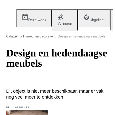
Deze week
Uitgelicht
Veilingen
Catawiki
Interieur en decoratie
Design en hedendaagse meubels
Design en hedendaagse
meubels
Dit object is niet meer beschikbaar, maar er valt
nog veel meer te ontdekken
NR.
102868478