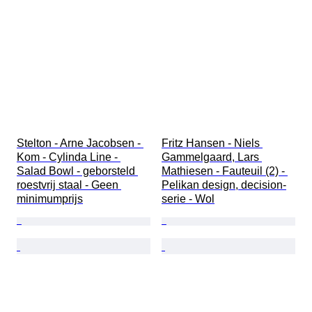
Stelton - Arne Jacobsen - 
Fritz Hansen - Niels 
Kom - Cylinda Line - 
Gammelgaard, Lars 
Salad Bowl - geborsteld 
Mathiesen - Fauteuil (2) - 
roestvrij staal - Geen 
Pelikan design, decision-
minimumprijs
serie - Wol