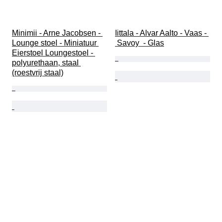
Minimii - Arne Jacobsen - 
Iittala - Alvar Aalto - Vaas - 
Lounge stoel - Miniatuur 
 Savoy  - Glas
Eierstoel Loungestoel - 
polyurethaan, staal 
(roestvrij staal)