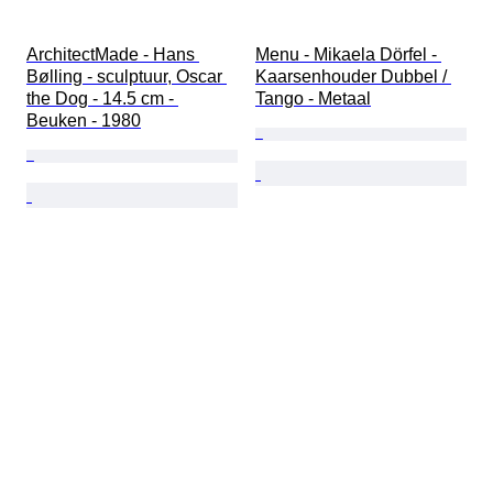
ArchitectMade - Hans 
Menu - Mikaela Dörfel - 
Bølling - sculptuur, Oscar 
Kaarsenhouder Dubbel / 
the Dog - 14.5 cm - 
Tango - Metaal
Beuken - 1980