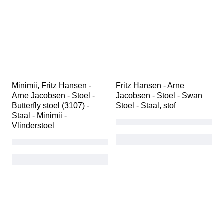
Minimii, Fritz Hansen - 
Fritz Hansen - Arne 
Arne Jacobsen - Stoel - 
Jacobsen - Stoel - Swan 
Butterfly stoel (3107) - 
Stoel - Staal, stof
Staal - Minimii - 
Vlinderstoel