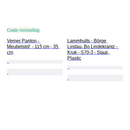
Gratis verzending
Verner Panton - 
Lammhults - Börge 
Meubelstof  - 115 cm - 35 
Lindau, Bo Lindekrantz - 
cm
Kruk - S70-3 - Staal, 
Plastic