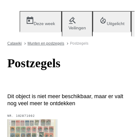
Deze week
Uitgelicht
Veilingen
Catawiki
Munten en postzegels
Postzegels
Postzegels
Dit object is niet meer beschikbaar, maar er valt
nog veel meer te ontdekken
NR.
102871002