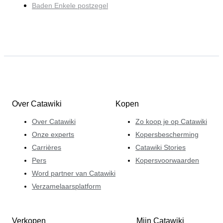
Baden Enkele postzegel
Over Catawiki
Kopen
Over Catawiki
Zo koop je op Catawiki
Onze experts
Kopersbescherming
Carrières
Catawiki Stories
Pers
Kopersvoorwaarden
Word partner van Catawiki
Verzamelaarsplatform
Verkopen
Mijn Catawiki