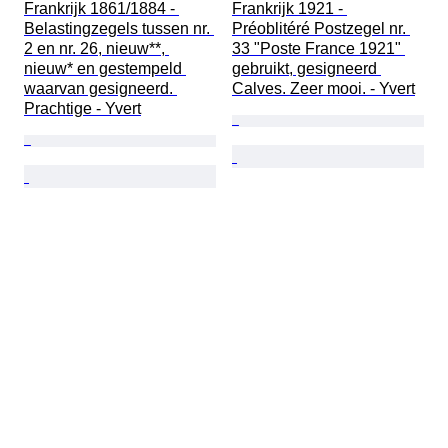
Frankrijk 1861/1884 - 
Frankrijk 1921 - 
Belastingzegels tussen nr. 
Préoblitéré Postzegel nr. 
2 en nr. 26, nieuw**, 
33 "Poste France 1921" 
nieuw* en gestempeld 
gebruikt, gesigneerd 
waarvan gesigneerd. 
Calves. Zeer mooi. - Yvert
Prachtige - Yvert