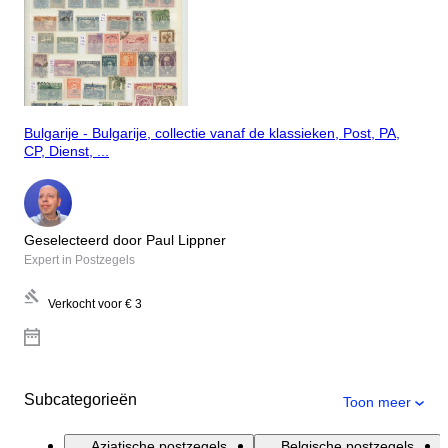
Bulgarije - Bulgarije, collectie vanaf de klassieken, Post, PA,
CP, Dienst, ...
Geselecteerd door Paul Lippner
Expert in Postzegels
Verkocht voor
€ 3
Subcategorieën
Toon meer
Aziatische postzegels
Belgische postzegels