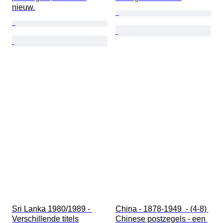
nieuw.
Sri Lanka 1980/1989 - 
China - 1878-1949  - (4-8) 
Verschillende titels
Chinese postzegels - een 