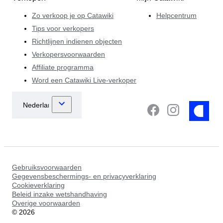
Zo verkoop je op Catawiki
Helpcentrum
Tips voor verkopers
Richtlijnen indienen objecten
Verkopersvoorwaarden
Affiliate programma
Word een Catawiki Live-verkoper
Gebruiksvoorwaarden
Gegevensbeschermings- en privacyverklaring
Cookieverklaring
Beleid inzake wetshandhaving
Overige voorwaarden
©
2026