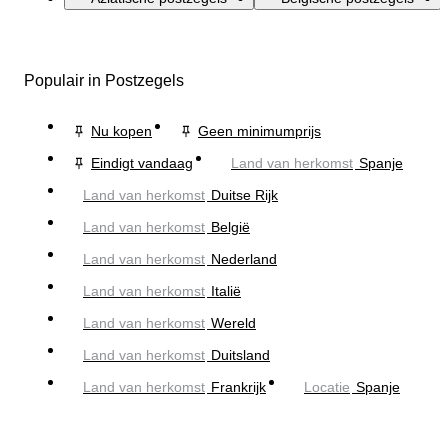
Populair in Postzegels
Nu kopen
Geen minimumprijs
Eindigt vandaag
Land van herkomst
Spanje
Land van herkomst
Duitse Rijk
Land van herkomst
België
Land van herkomst
Nederland
Land van herkomst
Italië
Land van herkomst
Wereld
Land van herkomst
Duitsland
Land van herkomst
Frankrijk
Locatie
Spanje