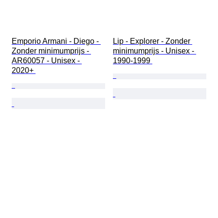
Emporio Armani - Diego - 
Lip - Explorer - Zonder 
Zonder minimumprijs - 
minimumprijs - Unisex - 
AR60057 - Unisex - 
1990-1999 
2020+ 