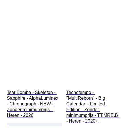
Tsar Bomba - Skeleton - 
Tecnotempo - 
Sapphire - AlphaLuminex 
"MultiReborn" - Big 
- Chronograph - NEW - 
Calendar  - Limited 
Zonder minimumprijs - 
Edition - Zonder 
Heren - 2026
minimumprijs - TT.MRE.B 
- Heren - 2020+ 