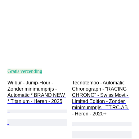
Gratis verzending
Wilbur - Jump-Hour - 
Tecnotempo - Automatic 
Zonder minimumprijs - 
Chronograph - "RACING 
Automatic * BRAND NEW 
CHRONO" - Swiss Movt - 
* Titanium - Heren - 2025
Limited Edition - Zonder 
minimumprijs - TT.RC.AB 
- Heren - 2020+ 