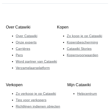
Over Catawiki
Kopen
Over Catawiki
Zo koop je op Catawiki
Onze experts
Kopersbescherming
Carrières
Catawiki Stories
Pers
Kopersvoorwaarden
Word partner van Catawiki
Verzamelaarsplatform
Verkopen
Mijn Catawiki
Zo verkoop je op Catawiki
Helpcentrum
Tips voor verkopers
Richtlijnen indienen objecten