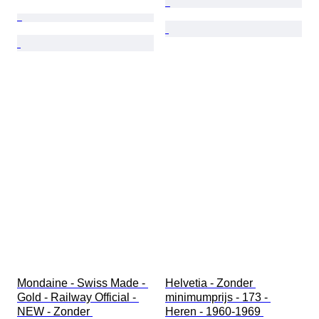
Mondaine - Swiss Made - 
Helvetia - Zonder 
Gold - Railway Official - 
minimumprijs - 173 - 
NEW - Zonder 
Heren - 1960-1969 