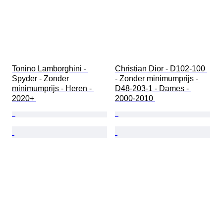
Tonino Lamborghini - 
Christian Dior - D102-100 
Spyder - Zonder 
- Zonder minimumprijs - 
minimumprijs - Heren - 
D48-203-1 - Dames - 
2020+ 
2000-2010 