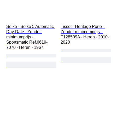
Seiko - Seiko 5 Automatic 
Tissot - Heritage Porto - 
Day-Date - Zonder 
Zonder minimumprijs - 
minimumprijs - 
T128509A - Heren - 2010-
Sportsmatic Ref.6619-
2020 
7070 - Heren - 1967