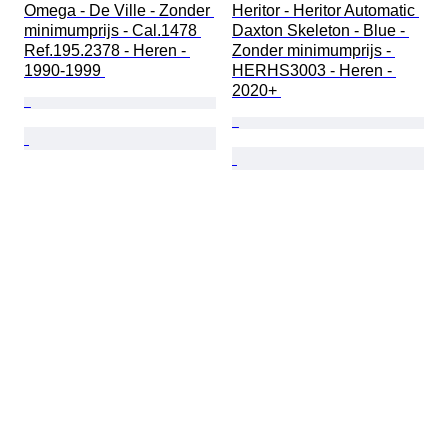
Omega - De Ville - Zonder 
Heritor - Heritor Automatic 
minimumprijs - Cal.1478 
Daxton Skeleton - Blue - 
Ref.195.2378 - Heren - 
Zonder minimumprijs - 
1990-1999 
HERHS3003 - Heren - 
2020+ 