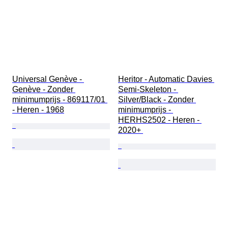
Universal Genève - 
Heritor - Automatic Davies 
Genève - Zonder 
Semi-Skeleton - 
minimumprijs - 869117/01 
Silver/Black - Zonder 
- Heren - 1968
minimumprijs - 
HERHS2502 - Heren - 
2020+ 