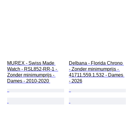
MUREX - Swiss Made 
Delbana - Florida Chrono 
Watch - RSL852-RR-1 - 
- Zonder minimumprijs - 
Zonder minimumprijs - 
41711.559.1.532 - Dames 
Dames - 2010-2020 
- 2026