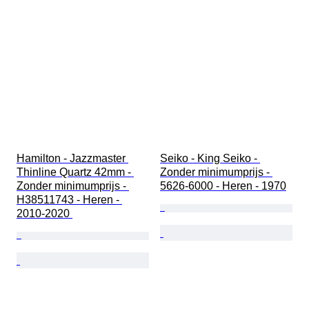
Hamilton - Jazzmaster 
Seiko - King Seiko - 
Thinline Quartz 42mm - 
Zonder minimumprijs - 
Zonder minimumprijs - 
5626-6000 - Heren - 1970
H38511743 - Heren - 
2010-2020 