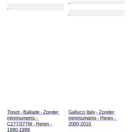
Tissot - Ballade - Zonder 
Gallucci Italy - Zonder 
minimumprijs - 
minimumprijs - Heren - 
C277/377W - Heren - 
2000-2010 
1990-1999 