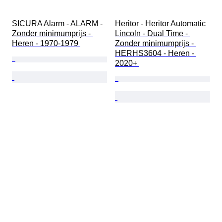
SICURA Alarm - ALARM - 
Heritor - Heritor Automatic 
Zonder minimumprijs - 
Lincoln - Dual Time - 
Heren - 1970-1979 
Zonder minimumprijs - 
HERHS3604 - Heren - 
2020+ 