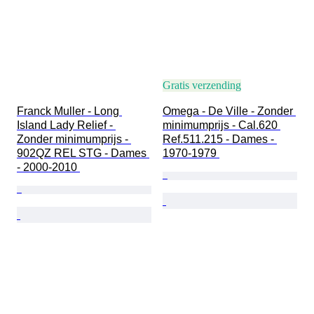
Gratis verzending
Franck Muller - Long 
Omega - De Ville - Zonder 
Island Lady Relief - 
minimumprijs - Cal.620 
Zonder minimumprijs - 
Ref.511.215 - Dames - 
902QZ REL STG - Dames 
1970-1979 
- 2000-2010 