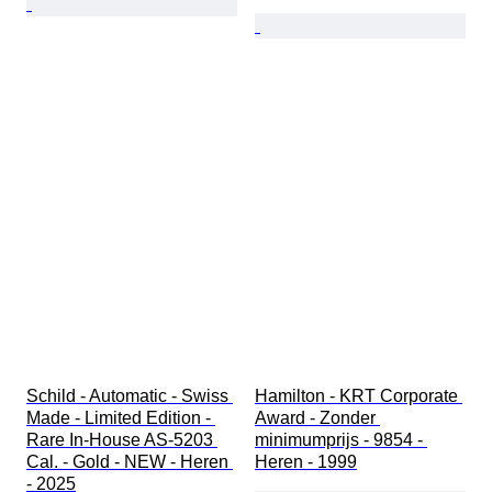
Schild - Automatic - Swiss 
Hamilton - KRT Corporate 
Made - Limited Edition - 
Award - Zonder 
Rare In-House AS-5203 
minimumprijs - 9854 - 
Cal. - Gold - NEW - Heren 
Heren - 1999
- 2025