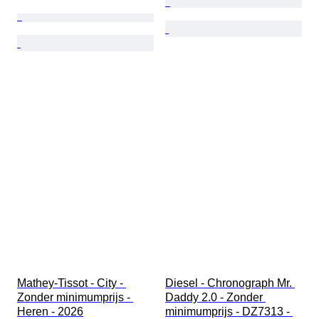
Mathey-Tissot - City - 
Diesel - Chronograph Mr. 
Zonder minimumprijs - 
Daddy 2.0 - Zonder 
Heren - 2026
minimumprijs - DZ7313 - 