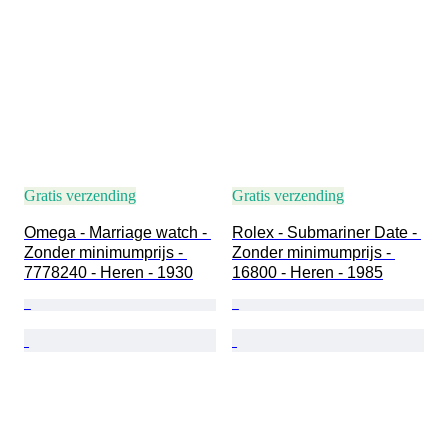
Gratis verzending
Gratis verzending
Omega - Marriage watch - 
Rolex - Submariner Date - 
Zonder minimumprijs - 
Zonder minimumprijs - 
7778240 - Heren - 1930
16800 - Heren - 1985