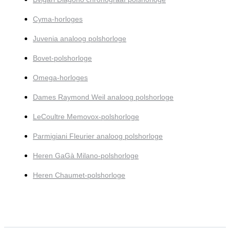
Cyma-horloges
Juvenia analoog polshorloge
Bovet-polshorloge
Omega-horloges
Dames Raymond Weil analoog polshorloge
LeCoultre Memovox-polshorloge
Parmigiani Fleurier analoog polshorloge
Heren GaGà Milano-polshorloge
Heren Chaumet-polshorloge