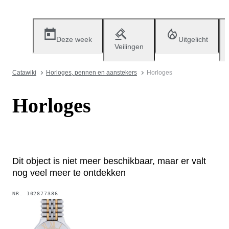
Deze week
Uitgelicht
Veilingen
Catawiki
Horloges, pennen en aanstekers
Horloges
Horloges
Dit object is niet meer beschikbaar, maar er valt
nog veel meer te ontdekken
NR.
102877386