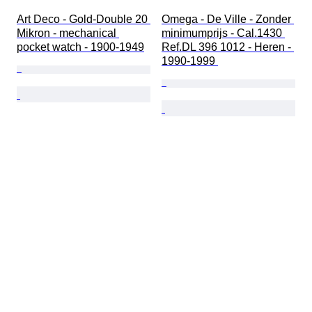
Art Deco - Gold-Double 20 
Omega - De Ville - Zonder 
Mikron - mechanical 
minimumprijs - Cal.1430 
pocket watch - 1900-1949
Ref.DL 396 1012 - Heren - 
1990-1999 