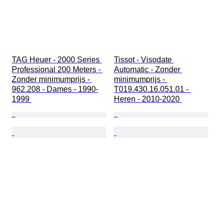
TAG Heuer - 2000 Series 
Tissot - Visodate 
Professional 200 Meters - 
Automatic - Zonder 
Zonder minimumprijs - 
minimumprijs - 
962.208 - Dames - 1990-
T019.430.16.051.01 - 
1999 
Heren - 2010-2020 