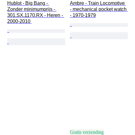
Hublot - Big Bang - 
Ambre - Train Locomotive 
Zonder minimumprijs - 
- mechanical pocket watch 
301.SX.1170.RX - Heren - 
- 1970-1979
2000-2010 
Gratis verzending