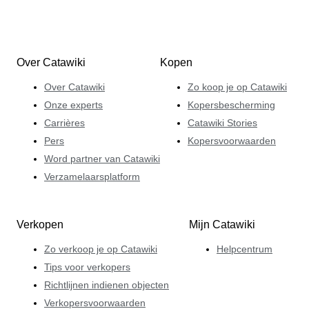
Over Catawiki
Kopen
Over Catawiki
Zo koop je op Catawiki
Onze experts
Kopersbescherming
Carrières
Catawiki Stories
Pers
Kopersvoorwaarden
Word partner van Catawiki
Verzamelaarsplatform
Verkopen
Mijn Catawiki
Zo verkoop je op Catawiki
Helpcentrum
Tips voor verkopers
Richtlijnen indienen objecten
Verkopersvoorwaarden