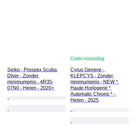
Gratis verzending
Seiko - Prospex Scuba 
Cyrus Geneve - 
DIver - Zonder 
KLEPCYS - Zonder 
minimumprijs - 4R35-
minimumprijs - NEW * 
07N0 - Heren - 2020+ 
Haute Horlogerie * 
Automatic Chrono * - 
Heren - 2025