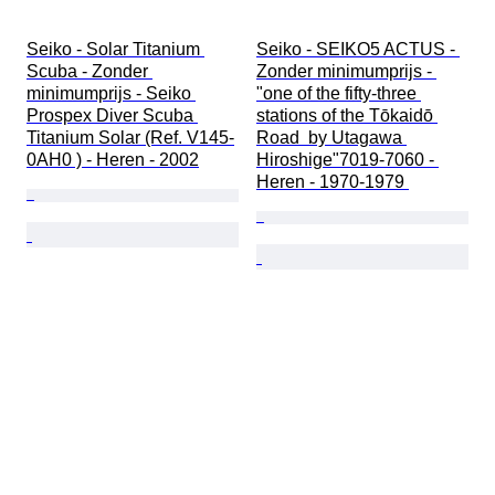
Seiko - Solar Titanium 
Seiko - SEIKO5 ACTUS - 
Scuba - Zonder 
Zonder minimumprijs - 
minimumprijs - Seiko 
"one of the fifty-three 
Prospex Diver Scuba 
stations of the Tōkaidō 
Titanium Solar (Ref. V145-
Road  by Utagawa 
0AH0 ) - Heren - 2002
Hiroshige"7019-7060 - 
Heren - 1970-1979 