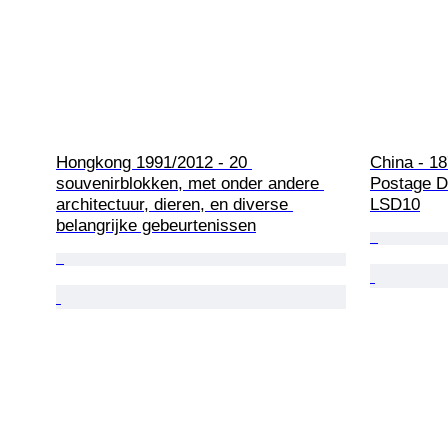
Hongkong 1991/2012 - 20 
China - 18
souvenirblokken, met onder andere 
Postage D
architectuur, dieren, en diverse 
LSD10
belangrijke gebeurtenissen