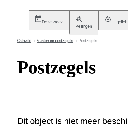
Deze week
Uitgelich
Veilingen
Catawiki
Munten en postzegels
Postzegels
Postzegels
Dit object is niet meer besch