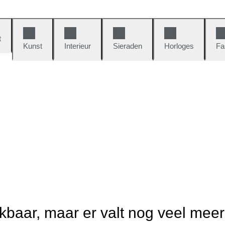
t
Kunst
Interieur
Sieraden
Horloges
Fa
ikbaar, maar er valt nog veel mee