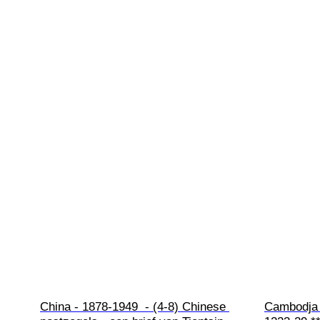
China - 1878-1949  - (4-8) Chinese 
Cambodja