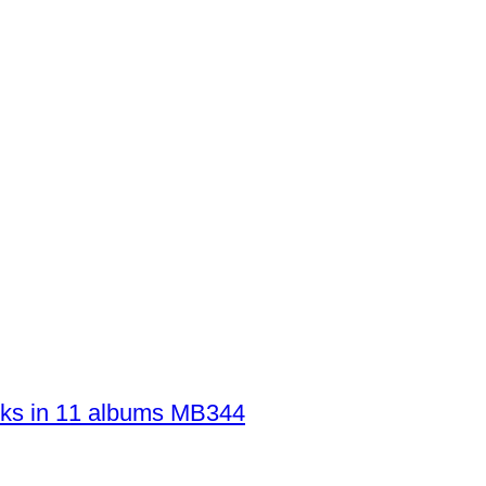
stuks in 11 albums MB344