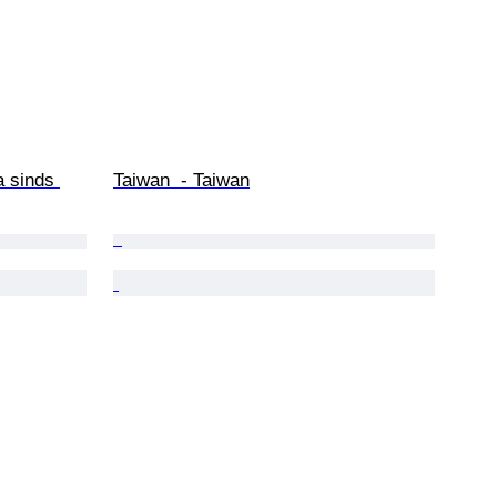
a sinds 
Taiwan  - Taiwan