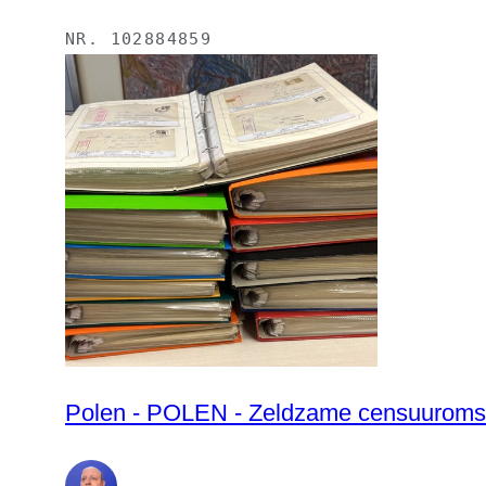
NR.
102884859
Polen - POLEN - Zeldzame censuuro