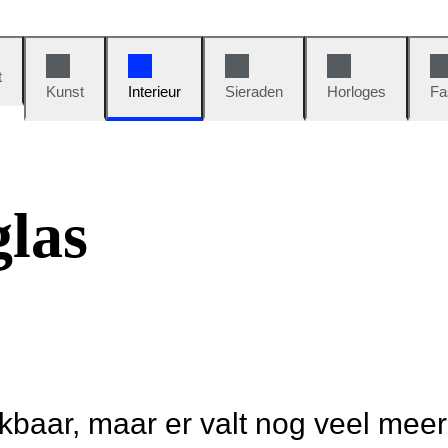
t
Kunst
Interieur
Sieraden
Horloges
Fa
las
ikbaar, maar er valt nog veel mee