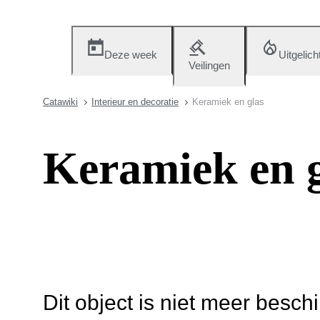
Deze week
Uitgelich
Veilingen
Catawiki
Interieur en decoratie
Keramiek en glas
Keramiek en g
Dit object is niet meer besch