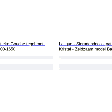
Lalique - Sieradendoos - patr
600-1650 
Kristal - Zeldzaam model Ba