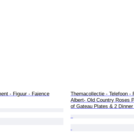
ent - Figuur - Faience
Themacollectie - Telefoon - 
Albert- Old Country Roses P
of Gateau Plates & 2 Dinner