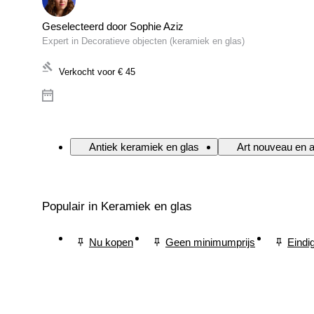
Geselecteerd door Sophie Aziz
Expert in Decoratieve objecten (keramiek en glas)
Verkocht voor
€ 45
Antiek keramiek en glas
Art nouveau en a
Populair in Keramiek en glas
Nu kopen
Geen minimumprijs
Eindi