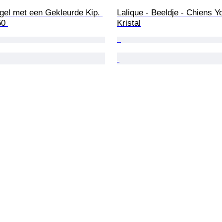
Lalique - Beeldje - Chiens Yo
50 
Kristal