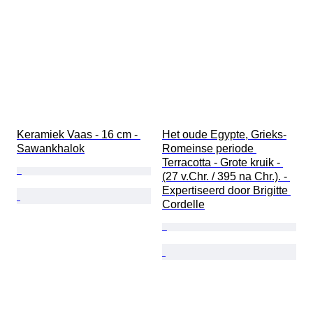
Keramiek Vaas - 16 cm - 
Het oude Egypte, Grieks-
Sawankhalok
Romeinse periode 
Terracotta - Grote kruik - 
(27 v.Chr. / 395 na Chr.). - 
Expertiseerd door Brigitte 
Cordelle