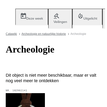
Deze week
Uitgelicht
Veilingen
Catawiki
Archeologie en natuurlijke historie
Archeologie
Archeologie
Dit object is niet meer beschikbaar, maar er valt
nog veel meer te ontdekken
NR.
102902141