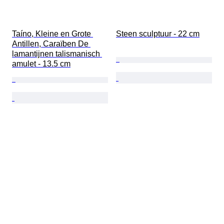
Taíno, Kleine en Grote 
Steen sculptuur - 22 cm
Antillen, Caraïben De 
lamantijnen talismanisch 
amulet - 13.5 cm