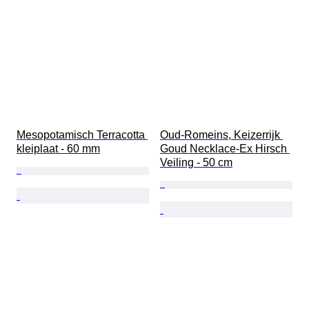
Mesopotamisch Terracotta 
Oud-Romeins, Keizerrijk 
kleiplaat - 60 mm
Goud Necklace-Ex Hirsch 
Veiling - 50 cm