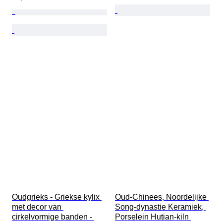
Oudgrieks - Griekse kylix 
Oud-Chinees, Noordelijke 
met decor van 
Song-dynastie Keramiek, 
cirkelvormige banden - 
Porselein Hutian-kiln 