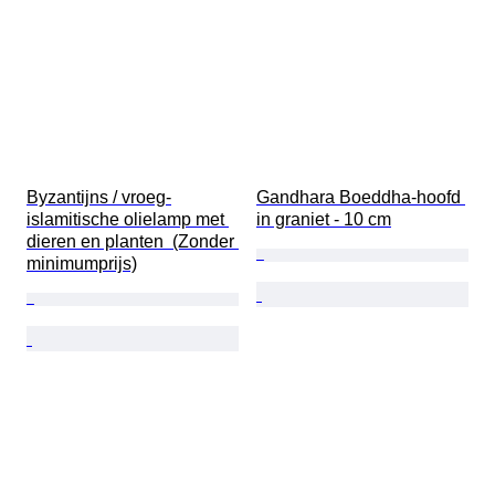
Byzantijns / vroeg-
Gandhara Boeddha-hoofd 
islamitische olielamp met 
in graniet - 10 cm
dieren en planten  (Zonder 
minimumprijs)