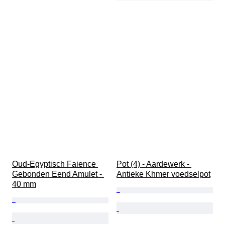
Oud-Egyptisch Faience 
Pot (4) - Aardewerk - 
Gebonden Eend Amulet - 
Antieke Khmer voedselpot
40 mm