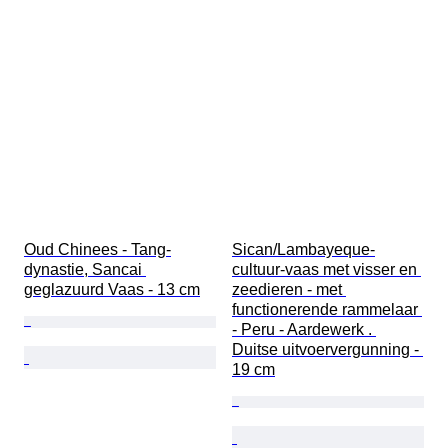
Oud Chinees - Tang-
Sican/Lambayeque-
dynastie, Sancai 
cultuur-vaas met visser en 
geglazuurd Vaas - 13 cm
zeedieren - met 
functionerende rammelaar 
- Peru - Aardewerk . 
Duitse uitvoervergunning - 
19 cm