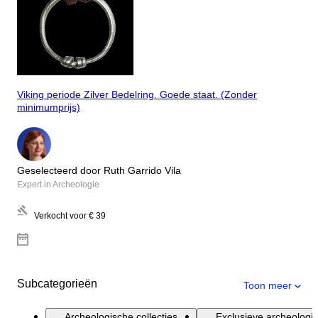
Viking periode Zilver Bedelring. Goede staat. (Zonder
minimumprijs)
Geselecteerd door Ruth Garrido Vila
Expert in Archeologie
Verkocht voor
€ 39
Subcategorieën
Toon meer
Archeologische collecties
Exclusieve archeologi