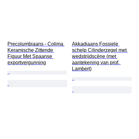
Precolumbiaans - Colima 
Akkadiaans Fossiele 
Keramische Zittende 
schelp Cilinderzegel met 
Figuur Met Spaanse 
wedstrijdscène (met 
exportvergunning
aantekening van prof. 
Lambert)