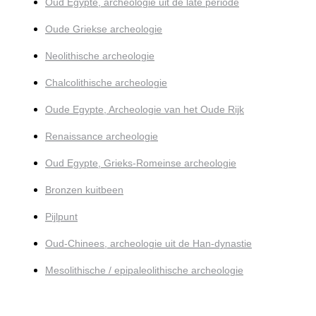
Oud Egypte, archeologie uit de late periode
Oude Griekse archeologie
Neolithische archeologie
Chalcolithische archeologie
Oude Egypte, Archeologie van het Oude Rijk
Renaissance archeologie
Oud Egypte, Grieks-Romeinse archeologie
Bronzen kuitbeen
Pijlpunt
Oud-Chinees, archeologie uit de Han-dynastie
Mesolithische / epipaleolithische archeologie