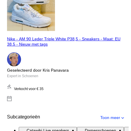
Nike - AM 90 Leder Triple White P38,5 - Sneakers - Maat: EU
38.5 - Nieuw met tags
Geselecteerd door Kris Panavara
Expert in Schoenen
Verkocht voor
€ 35
Subcategorieën
Toon meer
Catawiki Live sneakers
Damesschoenen