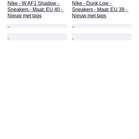
Nike - W AF1 Shadow - 
Nike - Dunk Low - 
Sneakers - Maat: EU 40 - 
Sneakers - Maat: EU 39 - 
Nieuw met tags
Nieuw met tags