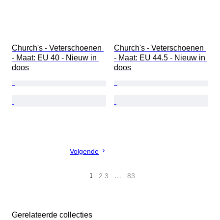
Church's - Veterschoenen 
Church's - Veterschoenen 
- Maat: EU 40 - Nieuw in 
- Maat: EU 44.5 - Nieuw in 
doos
doos
Volgende
1
2
3
…
83
Gerelateerde collecties