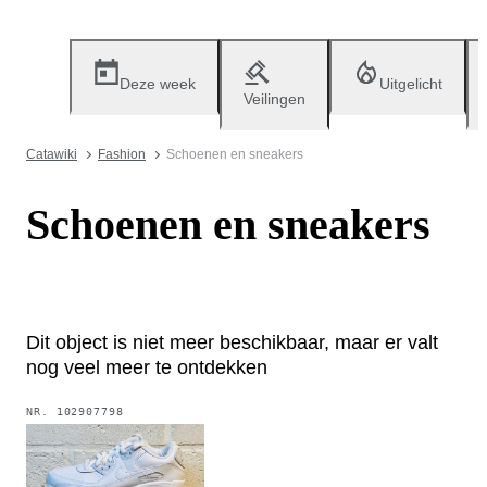
Deze week
Uitgelicht
Veilingen
Catawiki
Fashion
Schoenen en sneakers
Schoenen en sneakers
Dit object is niet meer beschikbaar, maar er valt
nog veel meer te ontdekken
NR.
102907798