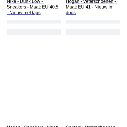
Nike - Dunk Low - 
Hogan - Veterschoenen - 
Sneakers - Maat: EU 40.5 
Maat: EU 41 - Nieuw in 
- Nieuw met tags
doos