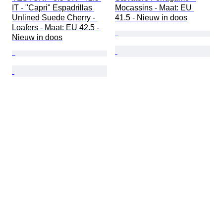
IT - "Capri" Espadrillas 
Mocassins - Maat: EU 
Unlined Suede Cherry - 
41.5 - Nieuw in doos
Loafers - Maat: EU 42.5 - 
Nieuw in doos