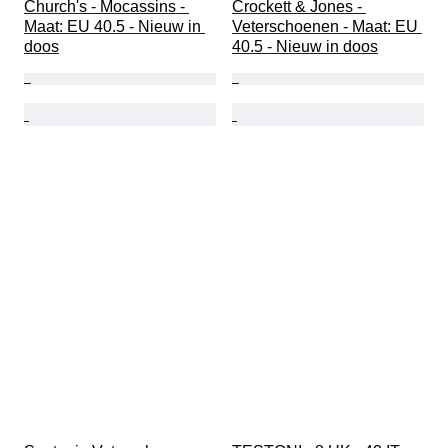
Church's - Mocassins - 
Crockett & Jones - 
Maat: EU 40.5 - Nieuw in 
Veterschoenen - Maat: EU 
doos
40.5 - Nieuw in doos