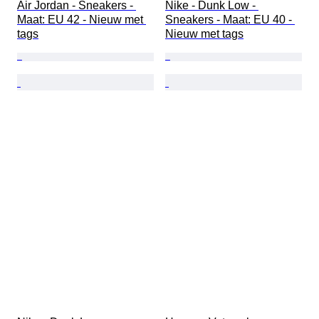
Air Jordan - Sneakers - 
Nike - Dunk Low - 
Maat: EU 42 - Nieuw met 
Sneakers - Maat: EU 40 - 
tags
Nieuw met tags