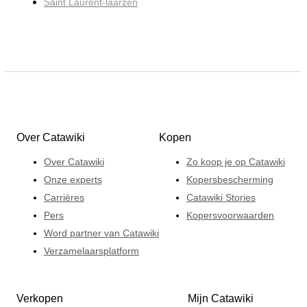
Saint Laurent-laarzen
Over Catawiki
Kopen
Over Catawiki
Zo koop je op Catawiki
Onze experts
Kopersbescherming
Carrières
Catawiki Stories
Pers
Kopersvoorwaarden
Word partner van Catawiki
Verzamelaarsplatform
Verkopen
Mijn Catawiki