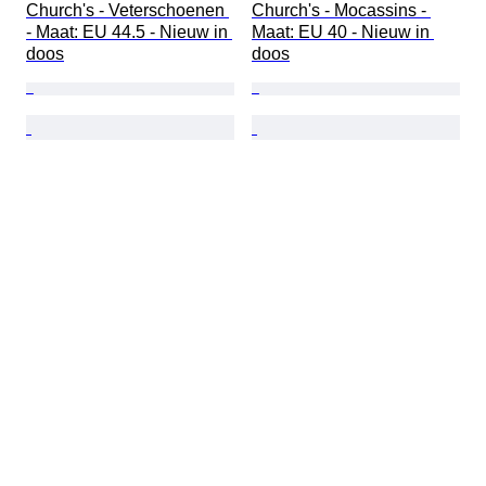
Church's - Veterschoenen 
Church's - Mocassins - 
- Maat: EU 44.5 - Nieuw in 
Maat: EU 40 - Nieuw in 
doos
doos