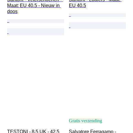
Maat: EU 40.5 - Nieuw in 
EU 40.5
doos
Gratis verzending
TESTONI - 8.5 UK - 42.5 
Salvatore Ferragamo - 