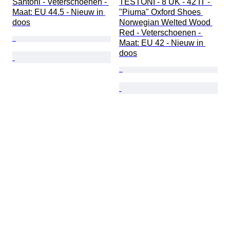
Santoni - Veterschoenen - 
TESTONI - 8 UK - 42 IT - 
Maat: EU 44.5 - Nieuw in 
"Piuma" Oxford Shoes 
doos
Norwegian Welted Wood 
Red - Veterschoenen - 
Maat: EU 42 - Nieuw in 
doos