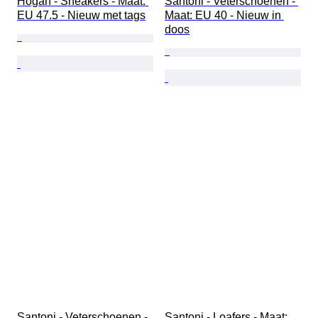
Hogan - Sneakers - Maat: 
Santoni - Veterschoenen - 
EU 47.5 - Nieuw met tags
Maat: EU 40 - Nieuw in 
doos
Santoni - Veterschoenen - 
Santoni - Loafers - Maat: 