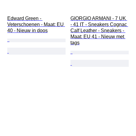
Edward Green - 
GIORGIO ARMANI - 7 UK 
Veterschoenen - Maat: EU 
- 41 IT - Sneakers Cognac 
40 - Nieuw in doos
Calf Leather - Sneakers - 
Maat: EU 41 - Nieuw met 
tags