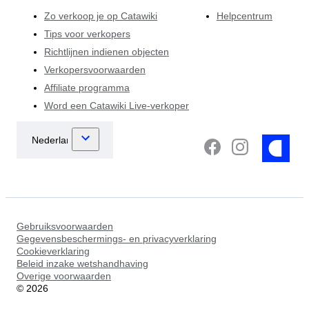
Zo verkoop je op Catawiki
Helpcentrum
Tips voor verkopers
Richtlijnen indienen objecten
Verkopersvoorwaarden
Affiliate programma
Word een Catawiki Live-verkoper
Gebruiksvoorwaarden
Gegevensbeschermings- en privacyverklaring
Cookieverklaring
Beleid inzake wetshandhaving
Overige voorwaarden
©
2026