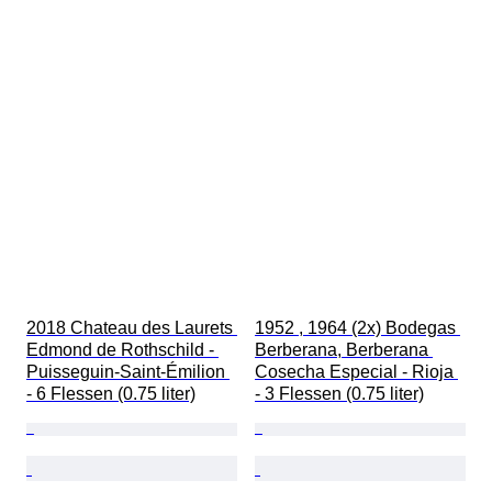
2018 Chateau des Laurets 
1952 , 1964 (2x) Bodegas 
Edmond de Rothschild - 
Berberana, Berberana 
Puisseguin-Saint-Émilion 
Cosecha Especial - Rioja 
- 6 Flessen (0.75 liter)
- 3 Flessen (0.75 liter)