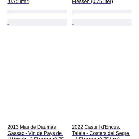
(0.75 liter)
Flessen (0.75 liter)
2013 Mas de Daumas 
2022 Castell d'Encus, 
Gassac - Vin de Pays de 
Taleia - Costers del Segre 