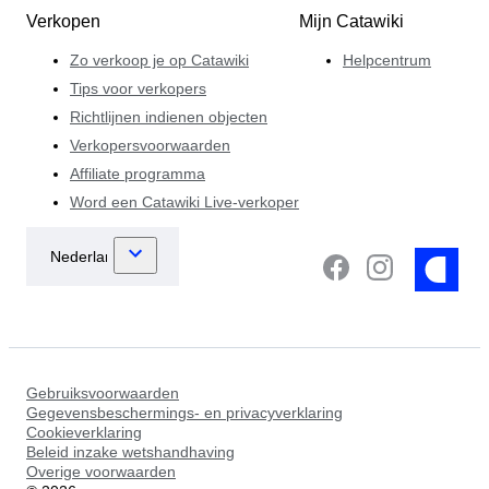
Verkopen
Mijn Catawiki
Zo verkoop je op Catawiki
Helpcentrum
Tips voor verkopers
Richtlijnen indienen objecten
Verkopersvoorwaarden
Affiliate programma
Word een Catawiki Live-verkoper
Gebruiksvoorwaarden
Gegevensbeschermings- en privacyverklaring
Cookieverklaring
Beleid inzake wetshandhaving
Overige voorwaarden