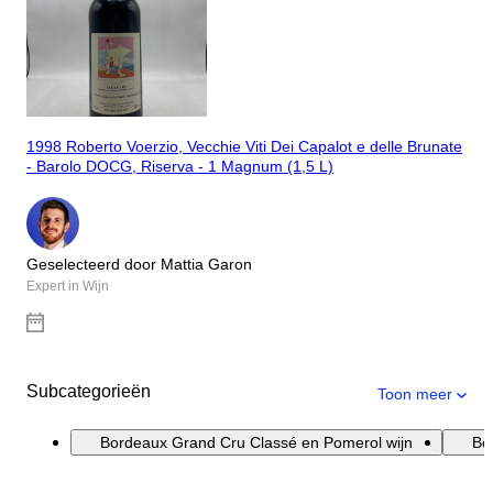
1998 Roberto Voerzio, Vecchie Viti Dei Capalot e delle Brunate
- Barolo DOCG, Riserva - 1 Magnum (1,5 L)
Geselecteerd door Mattia Garon
Expert in Wijn
Subcategorieën
Toon meer
Bordeaux Grand Cru Classé en Pomerol wijn
Bo