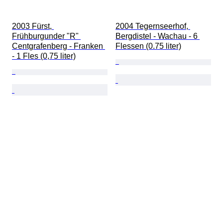
2003 Fürst, 
2004 Tegernseerhof, 
Frühburgunder "R" 
Bergdistel - Wachau - 6 
Centgrafenberg - Franken 
Flessen (0.75 liter)
- 1 Fles (0,75 liter)