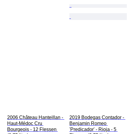
2006 Château Hanteillan - 
2019 Bodegas Contador - 
Haut-Médoc Cru 
Benjamin Romeo 
Bourgeois - 12 Flessen 
'Predicador' - Rioja - 5 