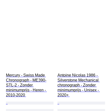
Mercury - Swiss Made 
Antoine Nicolas 1986 - 
Chronograph - ME390-
Silverstone Mechanical 
STL-2 - Zonder 
chronograph - Zonder 
minimumprijs - Heren - 
minimumprijs - Unisex - 
2010-2020 
2020+ 