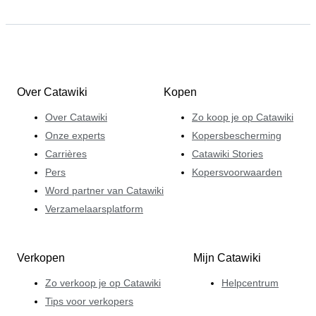
Over Catawiki
Kopen
Over Catawiki
Zo koop je op Catawiki
Onze experts
Kopersbescherming
Carrières
Catawiki Stories
Pers
Kopersvoorwaarden
Word partner van Catawiki
Verzamelaarsplatform
Verkopen
Mijn Catawiki
Zo verkoop je op Catawiki
Helpcentrum
Tips voor verkopers