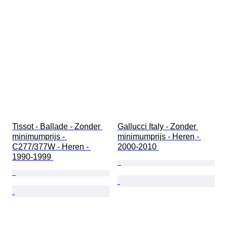
Tissot - Ballade - Zonder 
Gallucci Italy - Zonder 
minimumprijs - 
minimumprijs - Heren - 
C277/377W - Heren - 
2000-2010 
1990-1999 