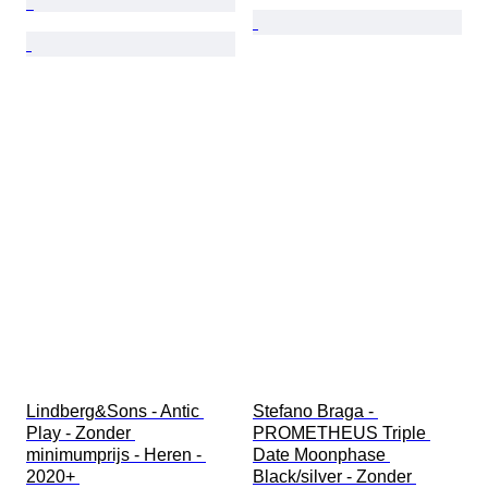
Lindberg&Sons - Antic 
Stefano Braga - 
Play - Zonder 
PROMETHEUS Triple 
minimumprijs - Heren - 
Date Moonphase 
2020+ 
Black/silver - Zonder 