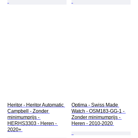
Heritor - Heritor Automatic 
Optima - Swiss Made 
Campbell - Zonder 
Watch - OSM183-GG-1 - 
minimumprijs - 
Zonder minimumprijs - 
HERHS3303 - Heren - 
Heren - 2010-2020 
2020+ 