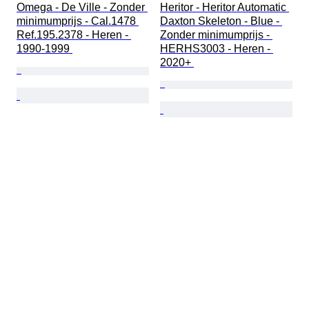
Omega - De Ville - Zonder 
Heritor - Heritor Automatic 
minimumprijs - Cal.1478 
Daxton Skeleton - Blue - 
Ref.195.2378 - Heren - 
Zonder minimumprijs - 
1990-1999 
HERHS3003 - Heren - 
2020+ 