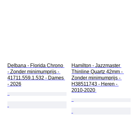
Delbana - Florida Chrono 
Hamilton - Jazzmaster 
- Zonder minimumprijs - 
Thinline Quartz 42mm - 
41711.559.1.532 - Dames 
Zonder minimumprijs - 
- 2026
H38511743 - Heren - 
2010-2020 