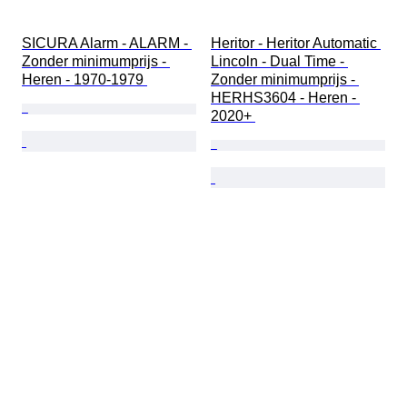
SICURA Alarm - ALARM - 
Heritor - Heritor Automatic 
Zonder minimumprijs - 
Lincoln - Dual Time - 
Heren - 1970-1979 
Zonder minimumprijs - 
HERHS3604 - Heren - 
2020+ 