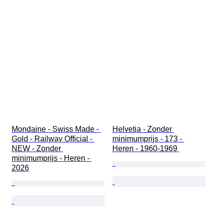
Mondaine - Swiss Made - 
Helvetia - Zonder 
Gold - Railway Official - 
minimumprijs - 173 - 
NEW - Zonder 
Heren - 1960-1969 
minimumprijs - Heren - 
2026