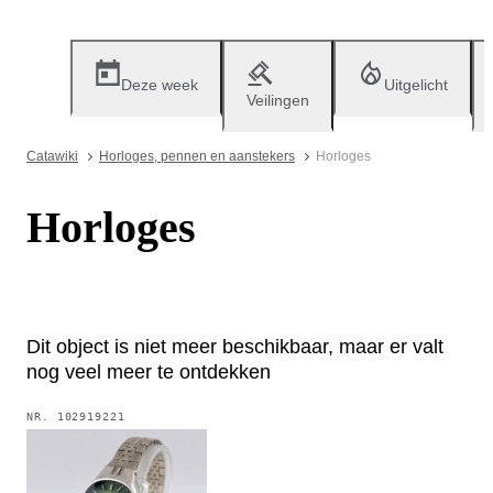
Deze week
Uitgelicht
Veilingen
Catawiki
Horloges, pennen en aanstekers
Horloges
Horloges
Dit object is niet meer beschikbaar, maar er valt
nog veel meer te ontdekken
NR.
102919221