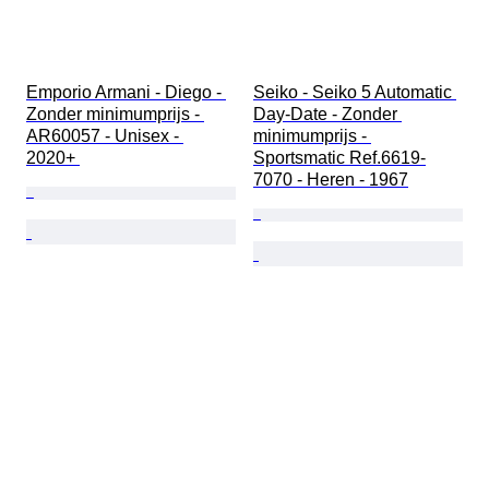
Emporio Armani - Diego - 
Seiko - Seiko 5 Automatic 
Zonder minimumprijs - 
Day-Date - Zonder 
AR60057 - Unisex - 
minimumprijs - 
2020+ 
Sportsmatic Ref.6619-
7070 - Heren - 1967