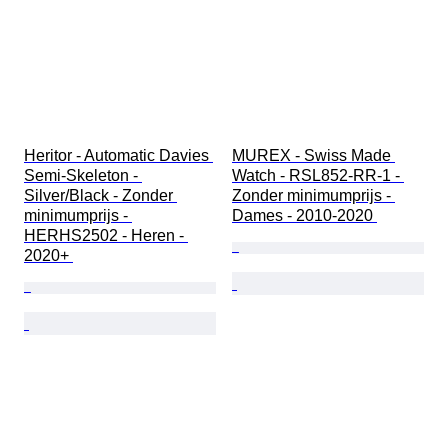
Heritor - Automatic Davies 
MUREX - Swiss Made 
Semi-Skeleton - 
Watch - RSL852-RR-1 - 
Silver/Black - Zonder 
Zonder minimumprijs - 
minimumprijs - 
Dames - 2010-2020 
HERHS2502 - Heren - 
2020+ 