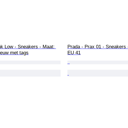
nk Low - Sneakers - Maat: 
Prada - Prax 01 - Sneakers 
ieuw met tags
EU 41