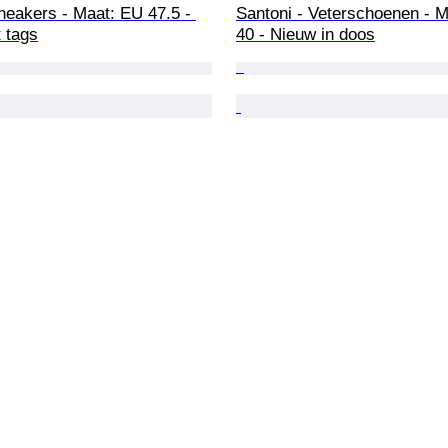
neakers - Maat: EU 47.5 - 
Santoni - Veterschoenen - M
 tags
40 - Nieuw in doos