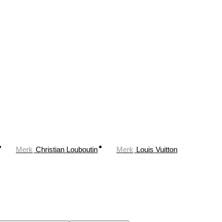
Merk
Christian Louboutin
Merk
Louis Vuitton