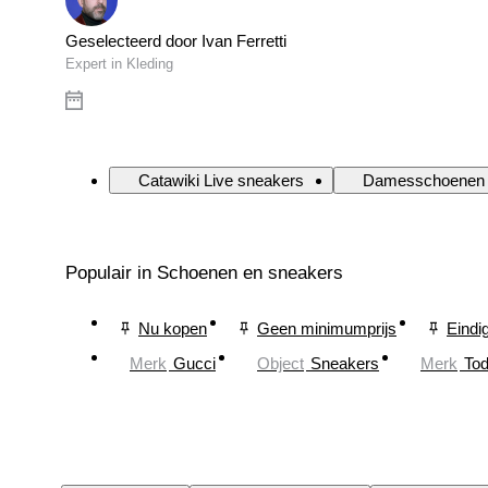
Geselecteerd door Ivan Ferretti
Expert in Kleding
Catawiki Live sneakers
Damesschoenen
Populair in Schoenen en sneakers
Nu kopen
Geen minimumprijs
Eindi
Merk
Gucci
Object
Sneakers
Merk
Tod