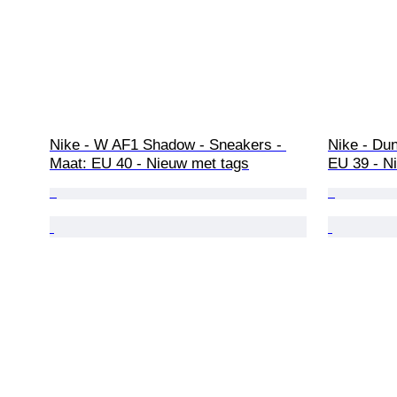
Nike - W AF1 Shadow - Sneakers - 
Nike - Du
Maat: EU 40 - Nieuw met tags
EU 39 - N