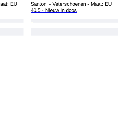
aat: EU 
Santoni - Veterschoenen - Maat: EU 
40.5 - Nieuw in doos