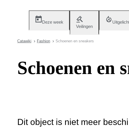
Deze week
Uitgelich
Veilingen
Catawiki
Fashion
Schoenen en sneakers
Schoenen en s
Dit object is niet meer besch