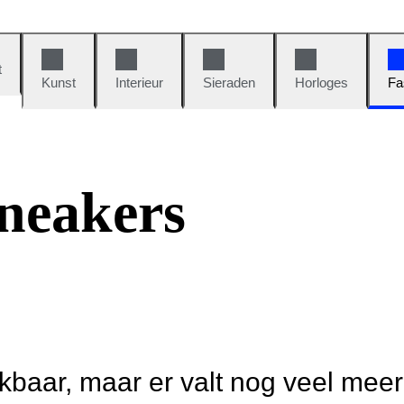
t
Kunst
Interieur
Sieraden
Horloges
Fa
neakers
ikbaar, maar er valt nog veel mee