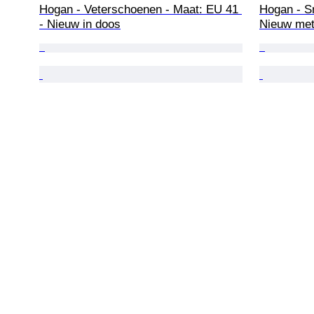
Hogan - Veterschoenen - Maat: EU 41 
Hogan - S
- Nieuw in doos
Nieuw met