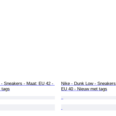
 - Sneakers - Maat: EU 42 - 
Nike - Dunk Low - Sneakers 
 tags
EU 40 - Nieuw met tags