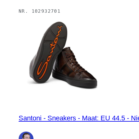
NR.
102932701
Santoni - Sneakers - Maat: EU 44.5 - N