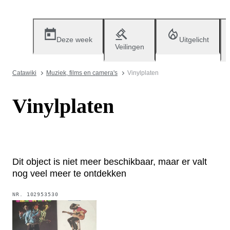
Deze week
Uitgelicht
Veilingen
Catawiki
Muziek, films en camera's
Vinylplaten
Vinylplaten
Dit object is niet meer beschikbaar, maar er valt
nog veel meer te ontdekken
NR.
102953530