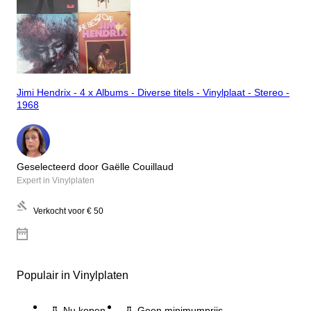
Jimi Hendrix - 4 x Albums - Diverse titels - Vinylplaat - Stereo -
1968
Geselecteerd door Gaëlle Couillaud
Expert in Vinylplaten
Verkocht voor
€ 50
Populair in Vinylplaten
Nu kopen
Geen minimumprijs