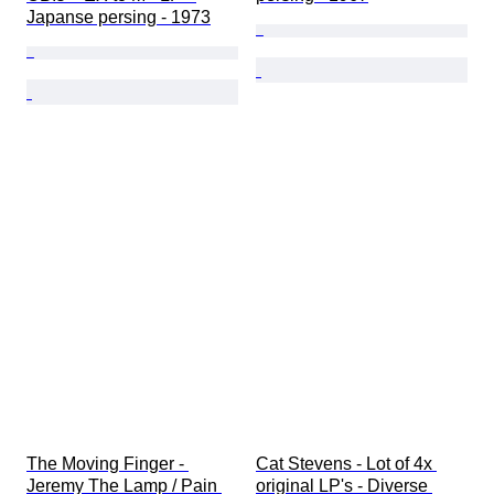
Japanse persing - 1973
The Moving Finger - 
Cat Stevens - Lot of 4x 
Jeremy The Lamp / Pain 
original LP's - Diverse 