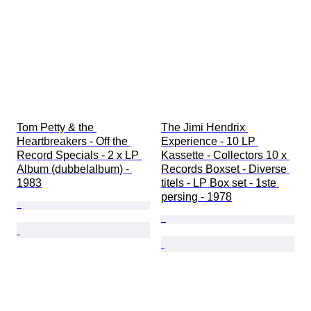
Tom Petty & the 
The Jimi Hendrix 
Heartbreakers - Off the 
Experience - 10 LP 
Record Specials - 2 x LP 
Kassette - Collectors 10 x 
Album (dubbelalbum) - 
Records Boxset - Diverse 
1983
titels - LP Box set - 1ste 
persing - 1978