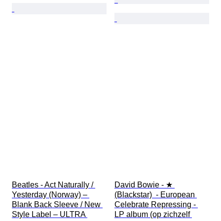
Beatles - Act Naturally / 
David Bowie - ★ 
Yesterday (Norway) – 
(Blackstar)  - European 
Blank Back Sleeve / New 
Celebrate Repressing - 
Style Label – ULTRA 
LP album (op zichzelf 