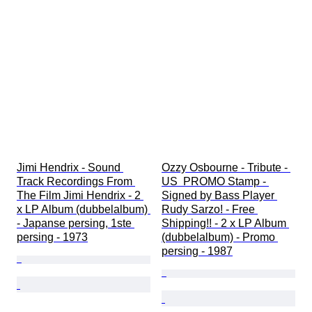
Jimi Hendrix - Sound 
Ozzy Osbourne - Tribute - 
Track Recordings From 
US  PROMO Stamp - 
The Film Jimi Hendrix - 2 
Signed by Bass Player 
x LP Album (dubbelalbum) 
Rudy Sarzo! - Free 
- Japanse persing, 1ste 
Shipping!! - 2 x LP Album 
persing - 1973
(dubbelalbum) - Promo 
persing - 1987