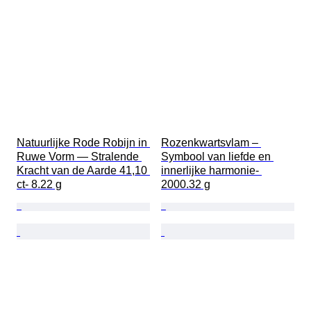
Natuurlijke Rode Robijn in 
Rozenkwartsvlam – 
Ruwe Vorm — Stralende 
Symbool van liefde en 
Kracht van de Aarde 41,10 
innerlijke harmonie- 
ct- 8.22 g
2000.32 g