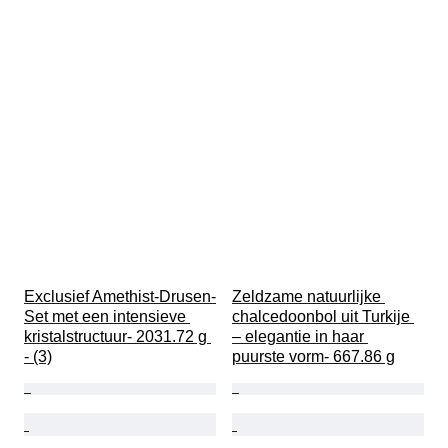
Exclusief Amethist-Drusen-
Zeldzame natuurlijke 
Set met een intensieve 
chalcedoonbol uit Turkije 
kristalstructuur- 2031.72 g 
– elegantie in haar 
- (3)
puurste vorm- 667.86 g