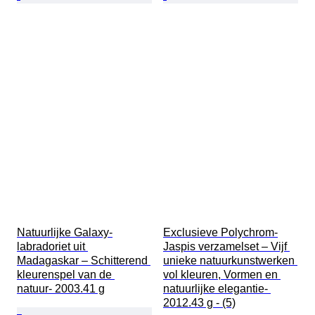
Natuurlijke Galaxy-
Exclusieve Polychrom-
labradoriet uit 
Jaspis verzamelset – Vijf 
Madagaskar – Schitterend 
unieke natuurkunstwerken 
kleurenspel van de 
vol kleuren, Vormen en 
natuur- 2003.41 g
natuurlijke elegantie- 
2012.43 g - (5)