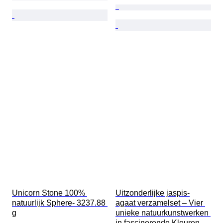
Unicorn Stone 100% 
Uitzonderlijke jaspis-
natuurlijk Sphere- 3237.88 
agaat verzamelset – Vier 
g
unieke natuurkunstwerken 
in fascinerende Kleuren 