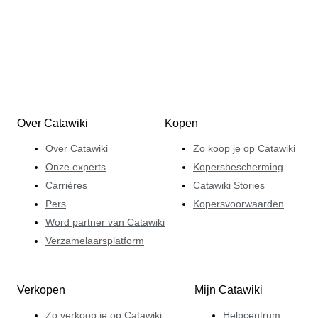
Over Catawiki
Kopen
Over Catawiki
Zo koop je op Catawiki
Onze experts
Kopersbescherming
Carrières
Catawiki Stories
Pers
Kopersvoorwaarden
Word partner van Catawiki
Verzamelaarsplatform
Verkopen
Mijn Catawiki
Zo verkoop je op Catawiki
Helpcentrum