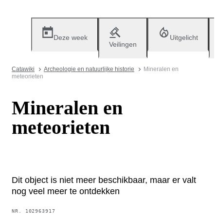
Deze week
Uitgelicht
Veilingen
Catawiki
Archeologie en natuurlijke historie
Mineralen en
meteorieten
Mineralen en
meteorieten
Dit object is niet meer beschikbaar, maar er valt
nog veel meer te ontdekken
NR.
102963917