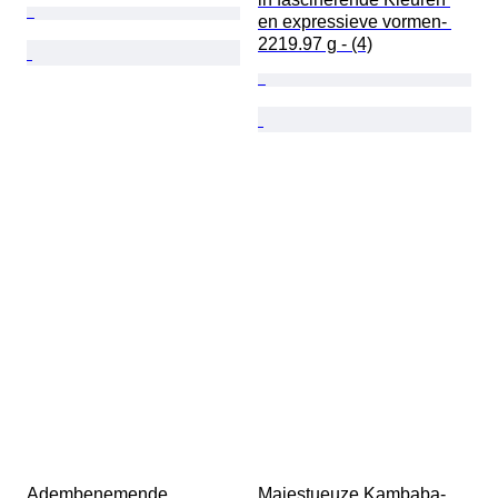
en expressieve vormen- 
2219.97 g - (4)
Adembenemende 
Majestueuze Kambaba-