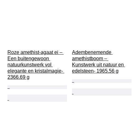
Roze amethist-agaat ei – 
Adembenemende 
Een buitengewoon 
amethistboom – 
natuurkunstwerk vol 
Kunstwerk uit natuur en 
elegante en kristalmagie- 
edelsteen- 1965.56 g
2366.69 g