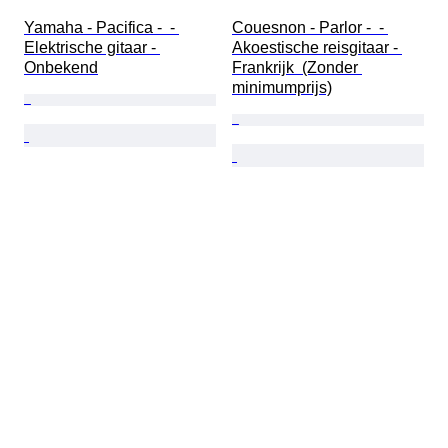
Yamaha - Pacifica -  - 
Couesnon - Parlor -  - 
Elektrische gitaar - 
Akoestische reisgitaar - 
Onbekend
Frankrijk  (Zonder 
minimumprijs)