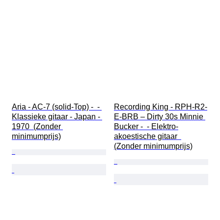
Aria - AC-7 (solid-Top) -  - 
Recording King - RPH-R2-
Klassieke gitaar - Japan - 
E-BRB – Dirty 30s Minnie 
1970  (Zonder 
Bucker -  - Elektro-
minimumprijs)
akoestische gitaar  
(Zonder minimumprijs)