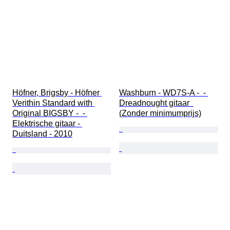
Höfner, Brigsby - Höfner 
Washburn - WD7S-A -  - 
Verithin Standard with 
Dreadnought gitaar  
Original BIGSBY -  - 
(Zonder minimumprijs)
Elektrische gitaar - 
Duitsland - 2010