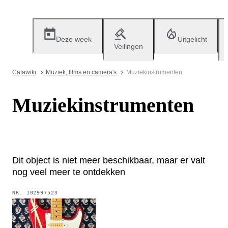
Deze week
Uitgelicht
Veilingen
Catawiki
Muziek, films en camera's
Muziekinstrumenten
Muziekinstrumenten
Dit object is niet meer beschikbaar, maar er valt
nog veel meer te ontdekken
NR.
102997523