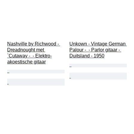
Nashville by Richwood - 
Unkown - Vintage German 
Dreadnought met 
Palour -  - Parlor gitaar - 
`Cutaway -  - Elektro-
Duitsland - 1950
akoestische gitaar