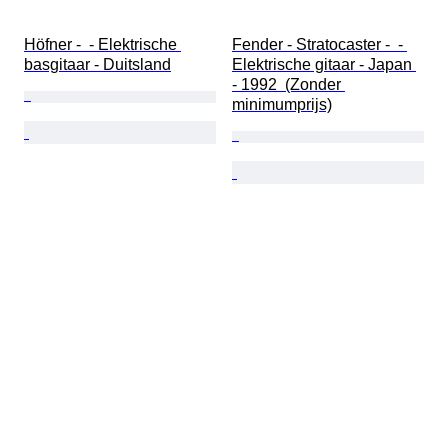
Höfner -  - Elektrische 
Fender - Stratocaster -  - 
basgitaar - Duitsland
Elektrische gitaar - Japan 
- 1992  (Zonder 
minimumprijs)