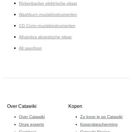
Rickenbacker elektrische gitaar
Washburn-muziekinstrumenten
CG Conn-muziekinstrumenten
Alhambra akoestische gitaar
Alt saxofoon
Over Catawiki
Kopen
Over Catawiki
Zo koop je op Catawiki
Onze experts
Kopersbescherming
Carrières
Catawiki Stories