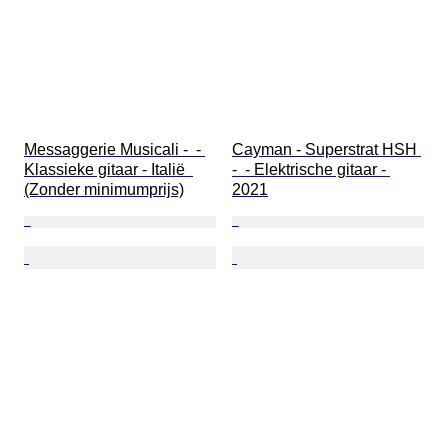
Messaggerie Musicali -  - 
Cayman - Superstrat HSH 
Klassieke gitaar - Italië  
-  - Elektrische gitaar - 
(Zonder minimumprijs)
2021