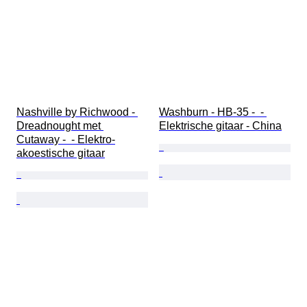
Nashville by Richwood - 
Washburn - HB-35 -  - 
Dreadnought met 
Elektrische gitaar - China
Cutaway -  - Elektro-
akoestische gitaar