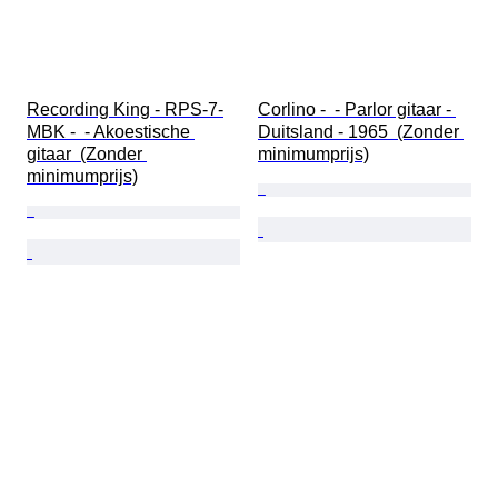
Recording King - RPS-7-
Corlino -  - Parlor gitaar - 
MBK -  - Akoestische 
Duitsland - 1965  (Zonder 
gitaar  (Zonder 
minimumprijs)
minimumprijs)