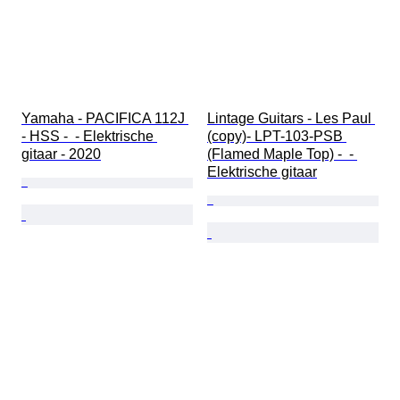
Yamaha - PACIFICA 112J 
Lintage Guitars - Les Paul 
- HSS -  - Elektrische 
(copy)- LPT-103-PSB 
gitaar - 2020
(Flamed Maple Top) -  - 
Elektrische gitaar