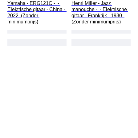
Yamaha - ERG121C -  - 
Henri Miller - Jazz 
Elektrische gitaar - China - 
manouche -  - Elektrische 
2022  (Zonder 
gitaar - Frankrijk - 1930  
minimumprijs)
(Zonder minimumprijs)