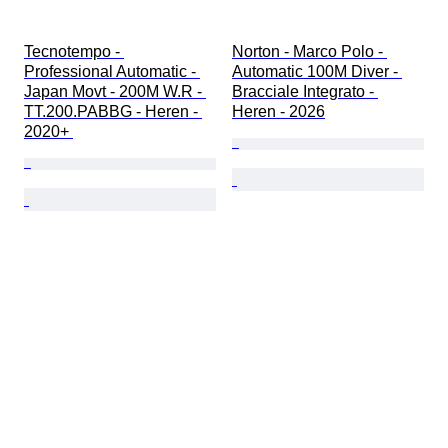
Tecnotempo - 
Norton - Marco Polo - 
Professional Automatic - 
Automatic 100M Diver - 
Japan Movt - 200M W.R - 
Bracciale Integrato - 
TT.200.PABBG - Heren - 
Heren - 2026
2020+ 