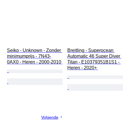
Seiko - Unknown - Zonder 
Breitling - Superocean 
minimumprijs - 7N43-
Automatic 46 Super Diver 
0AX0 - Heren - 2000-2010 
Titan - E10379351B1S1 - 
Heren - 2020+ 
Volgende