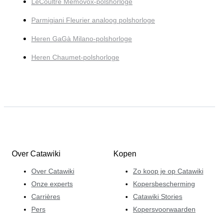
LeCoultre Memovox-polshorloge
Parmigiani Fleurier analoog polshorloge
Heren GaGà Milano-polshorloge
Heren Chaumet-polshorloge
Over Catawiki
Kopen
Over Catawiki
Zo koop je op Catawiki
Onze experts
Kopersbescherming
Carrières
Catawiki Stories
Pers
Kopersvoorwaarden