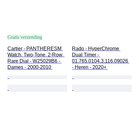
Gratis verzending
Cartier - PANTHERESM 
Rado - HyperChrome 
Watch, Two-Tone, 2-Row, 
Dual Timer - 
Rare Dial - W25029B6 - 
01.765.0104.3.116.09026 
Dames - 2000-2010 
- Heren - 2020+ 