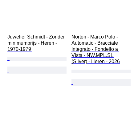
Juwelier Schmidt - Zonder 
Norton - Marco Polo - 
minimumprijs - Heren - 
Automatic - Bracciale 
1970-1979 
Integrato - Fondello a 
Vista - NW.MPL.SL 
(Silver) - Heren - 2026