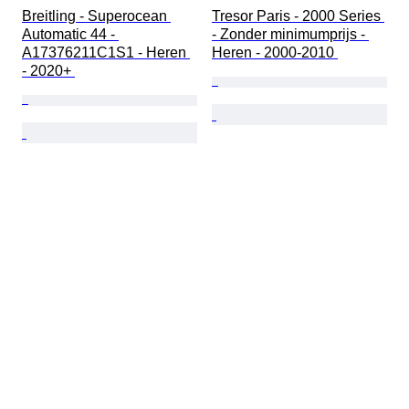
Breitling - Superocean 
Tresor Paris - 2000 Series 
Automatic 44 - 
- Zonder minimumprijs - 
A17376211C1S1 - Heren 
Heren - 2000-2010 
- 2020+ 