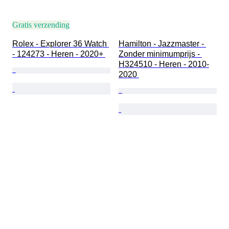
Gratis verzending
Rolex - Explorer 36 Watch 
Hamilton - Jazzmaster - 
- 124273 - Heren - 2020+ 
Zonder minimumprijs - 
H324510 - Heren - 2010-
2020 