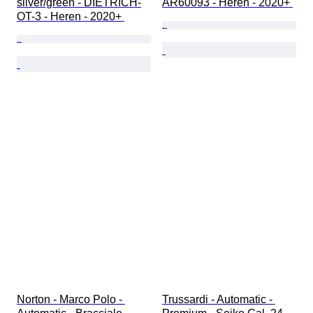
silver/green - DIETRICH-
AR60093 - Heren - 2020+ 
OT-3 - Heren - 2020+ 
Norton - Marco Polo - 
Trussardi - Automatic - 