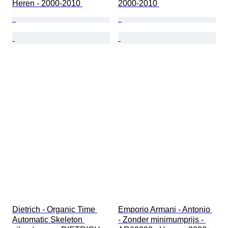
Heren - 2000-2010 
2000-2010 
Dietrich - Organic Time 
Emporio Armani - Antonio 
Automatic Skeleton 
- Zonder minimumprijs - 