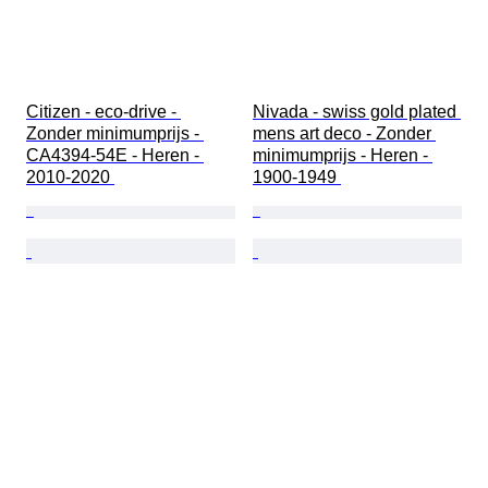
Citizen - eco-drive - 
Nivada - swiss gold plated 
Zonder minimumprijs - 
mens art deco - Zonder 
CA4394-54E - Heren - 
minimumprijs - Heren - 
2010-2020 
1900-1949 