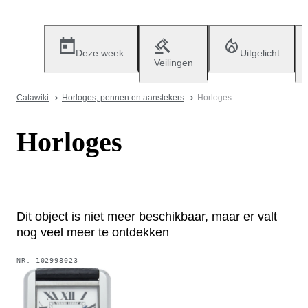
Deze week
Uitgelicht
Veilingen
Catawiki
Horloges, pennen en aanstekers
Horloges
Horloges
Dit object is niet meer beschikbaar, maar er valt
nog veel meer te ontdekken
NR.
102998023