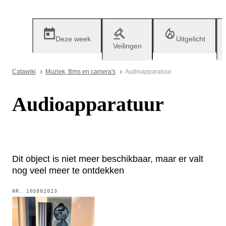
Deze week
Uitgelicht
Veilingen
Catawiki
Muziek, films en camera's
Audioapparatuur
Audioapparatuur
Dit object is niet meer beschikbaar, maar er valt
nog veel meer te ontdekken
NR.
103002023