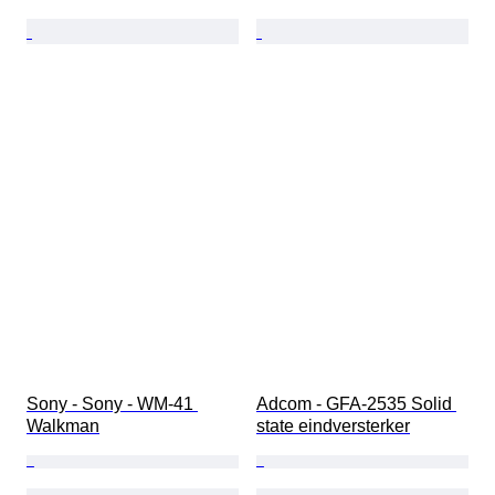
Sony - Sony - WM-41 
Adcom - GFA-2535 Solid 
Walkman
state eindversterker