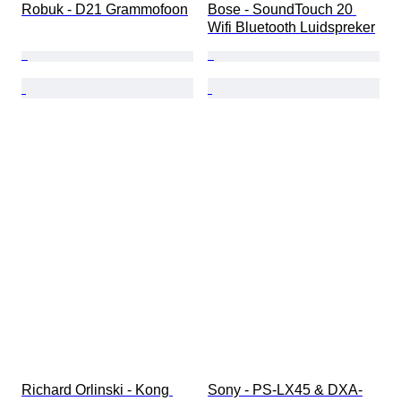
Robuk - D21 Grammofoon
Bose - SoundTouch 20 
Wifi Bluetooth Luidspreker
Richard Orlinski - Kong 
Sony - PS-LX45 & DXA-