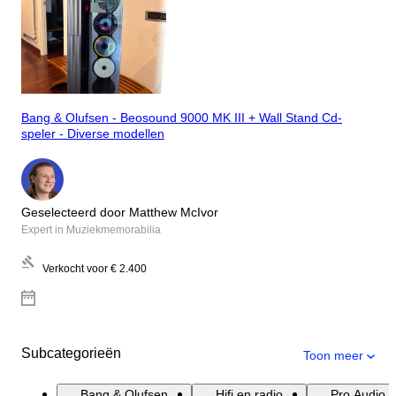
Bang & Olufsen - Beosound 9000 MK III + Wall Stand Cd-
speler - Diverse modellen
Geselecteerd door Matthew McIvor
Expert in Muziekmemorabilia
Verkocht voor
€ 2.400
Subcategorieën
Toon meer
Bang & Olufsen
Hifi en radio
Pro Audio