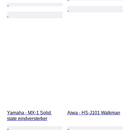
Yamaha - MX-1 Solid 
Aiwa - HS-J101 Walkman
state eindversterker