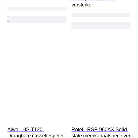
versterker
Aiwa - HS-T120 
Rotel - RSP-960AX Solid 
Draagbare cassettespeler
state meerkanaals receiver