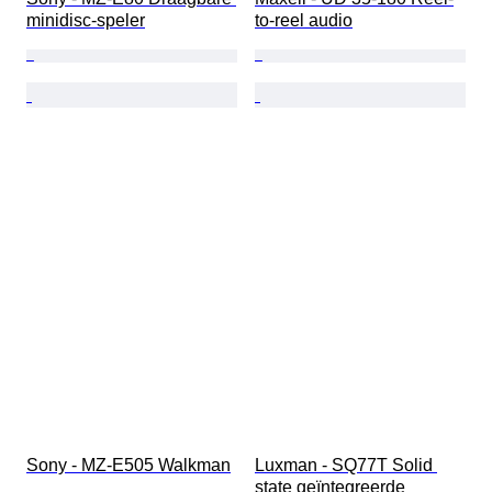
minidisc-speler
to-reel audio
Sony - MZ-E505 Walkman
Luxman - SQ77T Solid 
state geïntegreerde 