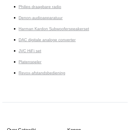
Philips draagbare radio
Denon-audioapparatuur
Harman Kardon Subwooferspeakerset
DAC digitale analoge converter
JVC HiFi set
Platenspeler
Revox-afstandsbediening