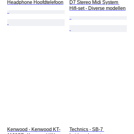
Headphone Hoofdtelefoon
D7 Stereo Midi System 
Hifi-set - Diverse modellen
Kenwood - Kenwood KT-
Technics - SB-7 