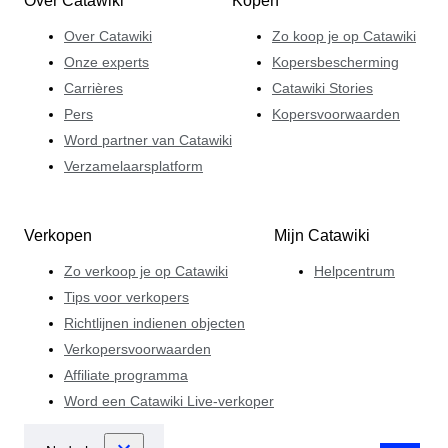
Over Catawiki
Kopen
Over Catawiki
Zo koop je op Catawiki
Onze experts
Kopersbescherming
Carrières
Catawiki Stories
Pers
Kopersvoorwaarden
Word partner van Catawiki
Verzamelaarsplatform
Verkopen
Mijn Catawiki
Zo verkoop je op Catawiki
Helpcentrum
Tips voor verkopers
Richtlijnen indienen objecten
Verkopersvoorwaarden
Affiliate programma
Word een Catawiki Live-verkoper