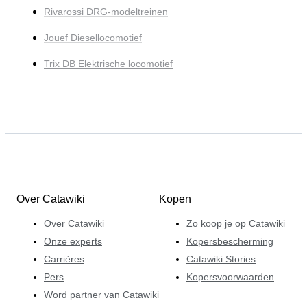
Rivarossi DRG-modeltreinen
Jouef Diesellocomotief
Trix DB Elektrische locomotief
Over Catawiki
Kopen
Over Catawiki
Zo koop je op Catawiki
Onze experts
Kopersbescherming
Carrières
Catawiki Stories
Pers
Kopersvoorwaarden
Word partner van Catawiki