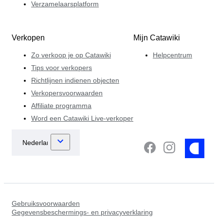
Verzamelaarsplatform
Verkopen
Mijn Catawiki
Zo verkoop je op Catawiki
Helpcentrum
Tips voor verkopers
Richtlijnen indienen objecten
Verkopersvoorwaarden
Affiliate programma
Word een Catawiki Live-verkoper
Gebruiksvoorwaarden
Gegevensbeschermings- en privacyverklaring