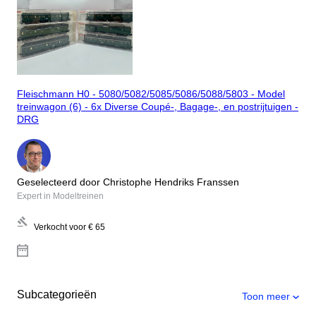
Fleischmann H0 - 5080/5082/5085/5086/5088/5803 - Model
treinwagon (6) - 6x Diverse Coupé-, Bagage-, en postrijtuigen -
DRG
Geselecteerd door Christophe Hendriks Franssen
Expert in Modeltreinen
Verkocht voor
€ 65
Subcategorieën
Toon meer