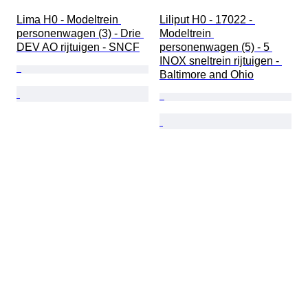
Lima H0 - Modeltrein 
Liliput H0 - 17022 - 
personenwagen (3) - Drie 
Modeltrein 
DEV AO rijtuigen - SNCF
personenwagen (5) - 5 
INOX sneltrein rijtuigen - 
Baltimore and Ohio