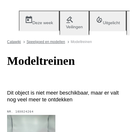
Deze week
Uitgelicht
Veilingen
Catawiki
Speelgoed en modellen
Modeltreinen
Modeltreinen
Dit object is niet meer beschikbaar, maar er valt
nog veel meer te ontdekken
NR.
103024264