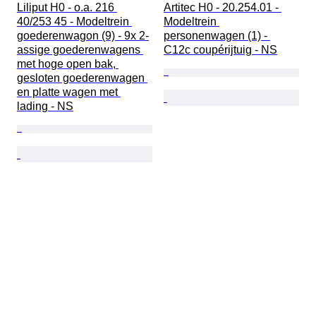
Liliput H0 - o.a. 216 
Artitec H0 - 20.254.01 - 
40/253 45 - Modeltrein 
Modeltrein 
goederenwagon (9) - 9x 2-
personenwagen (1) - 
assige goederenwagens 
C12c coupérijtuig - NS
met hoge open bak, 
gesloten goederenwagen 
en platte wagen met 
lading - NS