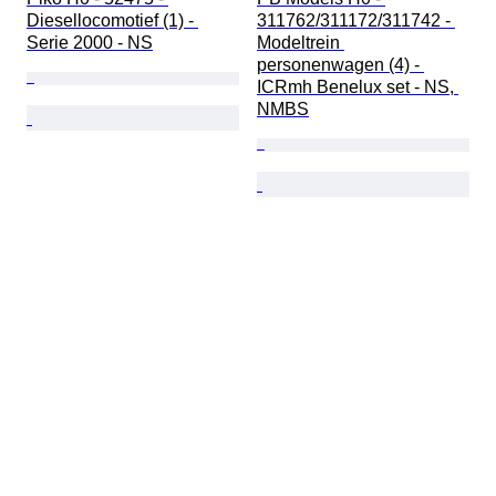
Diesellocomotief (1) - 
311762/311172/311742 - 
Serie 2000 - NS
Modeltrein 
personenwagen (4) - 
ICRmh Benelux set - NS, 
NMBS