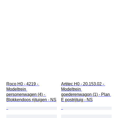
Roco H0 - 4219 - 
Artitec H0 - 20.153.02 - 
Modeltrein 
Modeltrein 
personenwagen (4) - 
goederenwagon (1) - Plan 
Blokkendoos rijtuigen - NS
E postrijtuig - NS