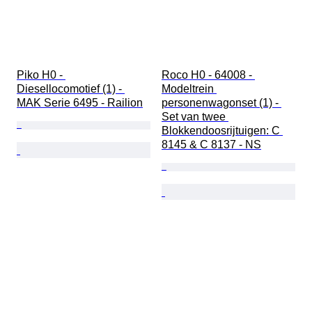
Piko H0 - 
Roco H0 - 64008 - 
Diesellocomotief (1) - 
Modeltrein 
MAK Serie 6495 - Railion
personenwagonset (1) - 
Set van twee 
Blokkendoosrijtuigen: C 
8145 & C 8137 - NS