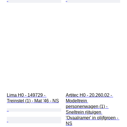
Lima H0 - 149729 - 
Artitec H0 - 20.260.02 - 
Treinstel (1) - Mat '46 - NS
Modeltrein 
personenwagen (1) - 
Sneltrein rijtuigen 
'Ovaalramer' in olijfgroen - 
NS