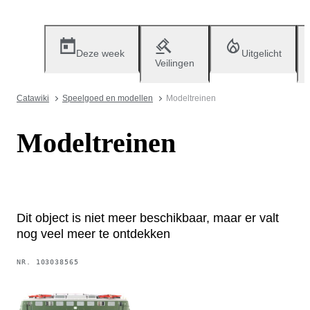
Deze week
Uitgelicht
Veilingen
Catawiki
Speelgoed en modellen
Modeltreinen
Modeltreinen
Dit object is niet meer beschikbaar, maar er valt
nog veel meer te ontdekken
NR.
103038565