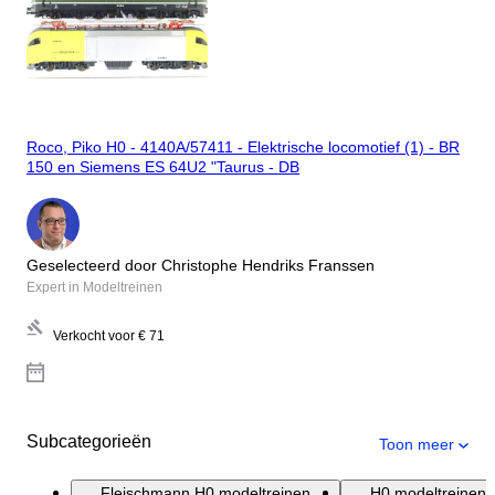
Roco, Piko H0 - 4140A/57411 - Elektrische locomotief (1) - BR
150 en Siemens ES 64U2 "Taurus - DB
Geselecteerd door Christophe Hendriks Franssen
Expert in Modeltreinen
Verkocht voor
€ 71
Subcategorieën
Toon meer
Fleischmann H0 modeltreinen
H0 modeltreinen