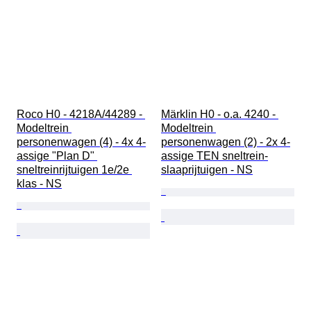
Roco H0 - 4218A/44289 - 
Märklin H0 - o.a. 4240 - 
Modeltrein 
Modeltrein 
personenwagen (4) - 4x 4-
personenwagen (2) - 2x 4-
assige "Plan D" 
assige TEN sneltrein-
sneltreinrijtuigen 1e/2e 
slaaprijtuigen - NS
klas - NS