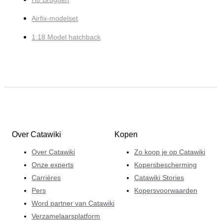
Airfix-modelset
1:18 Model hatchback
Over Catawiki
Kopen
Over Catawiki
Zo koop je op Catawiki
Onze experts
Kopersbescherming
Carrières
Catawiki Stories
Pers
Kopersvoorwaarden
Word partner van Catawiki
Verzamelaarsplatform