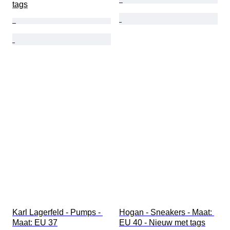
tags
Karl Lagerfeld - Pumps - 
Hogan - Sneakers - Maat: 
Maat: EU 37
EU 40 - Nieuw met tags