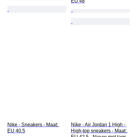
EU 48
Nike - Sneakers - Maat: 
Nike - Air Jordan 1 High - 
EU 40.5
High-top sneakers - Maat: 
EU 42.5 - Nieuw met tags