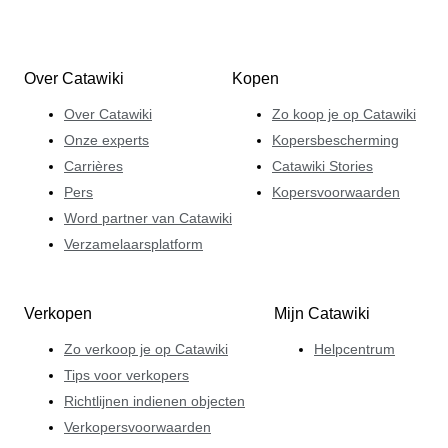
Over Catawiki
Kopen
Over Catawiki
Zo koop je op Catawiki
Onze experts
Kopersbescherming
Carrières
Catawiki Stories
Pers
Kopersvoorwaarden
Word partner van Catawiki
Verzamelaarsplatform
Verkopen
Mijn Catawiki
Zo verkoop je op Catawiki
Helpcentrum
Tips voor verkopers
Richtlijnen indienen objecten
Verkopersvoorwaarden