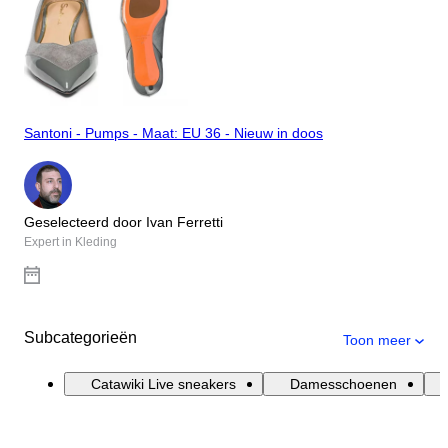
Santoni - Pumps - Maat: EU 36 - Nieuw in doos
Geselecteerd door Ivan Ferretti
Expert in Kleding
Subcategorieën
Toon meer
Catawiki Live sneakers
Damesschoenen