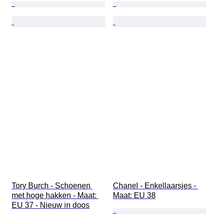
Tory Burch - Schoenen 
Chanel - Enkellaarsjes - 
met hoge hakken - Maat: 
Maat: EU 38
EU 37 - Nieuw in doos