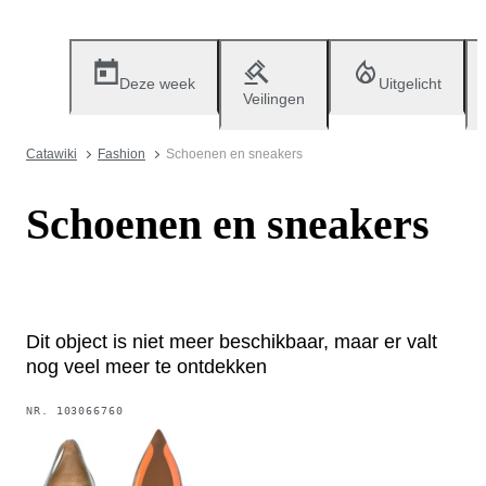
Deze week
Uitgelicht
Veilingen
Catawiki
Fashion
Schoenen en sneakers
Schoenen en sneakers
Dit object is niet meer beschikbaar, maar er valt
nog veel meer te ontdekken
NR.
103066760