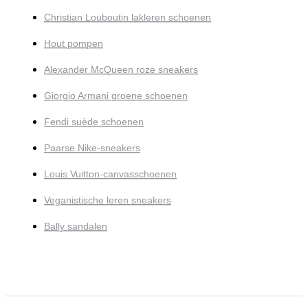
Christian Louboutin lakleren schoenen
Hout pompen
Alexander McQueen roze sneakers
Giorgio Armani groene schoenen
Fendi suède schoenen
Paarse Nike-sneakers
Louis Vuitton-canvasschoenen
Veganistische leren sneakers
Bally sandalen