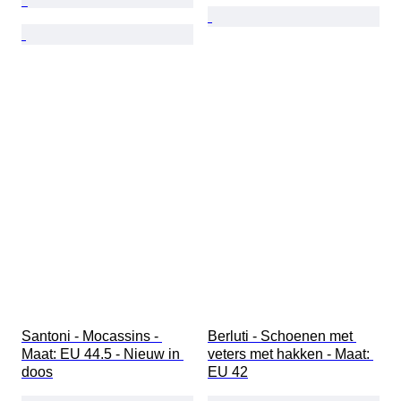
Santoni - Mocassins - 
Berluti - Schoenen met 
Maat: EU 44.5 - Nieuw in 
veters met hakken - Maat: 
doos
EU 42