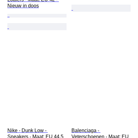
Nieuw in doos
Nike - Dunk Low - 
Balenciaga - 
Sneakers - Maat: EU 44.5 
Veterschoenen - Maat: EU 