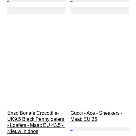
Enzo Bonafè Crocodile-
Gucci - Ace - Sneakers - 
UK9.5 Black Pennyloafers 
Maat: EU 36
- Loafers - Maat: EU 43.5 - 
Nieuw in doos