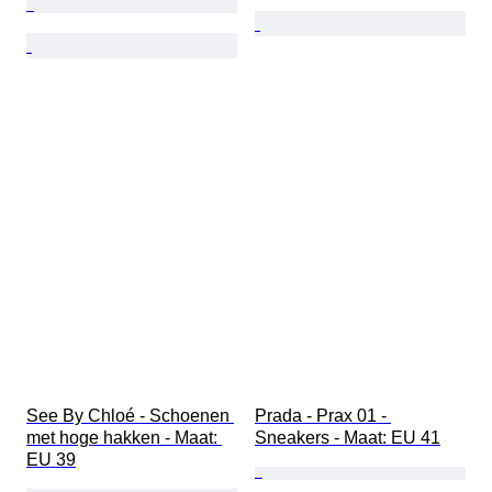
See By Chloé - Schoenen 
Prada - Prax 01 - 
met hoge hakken - Maat: 
Sneakers - Maat: EU 41
EU 39