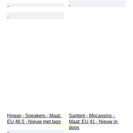
Hogan - Sneakers - Maat: 
Santoni - Mocassins - 
EU 46.5 - Nieuw met tags
Maat: EU 41 - Nieuw in 
doos