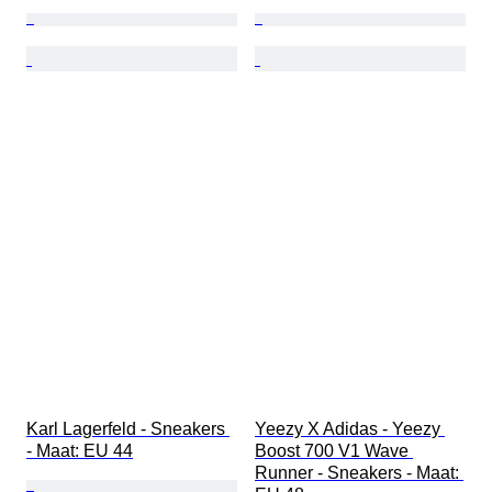
Karl Lagerfeld - Sneakers 
Yeezy X Adidas - Yeezy 
- Maat: EU 44
Boost 700 V1 Wave 
Runner - Sneakers - Maat: 