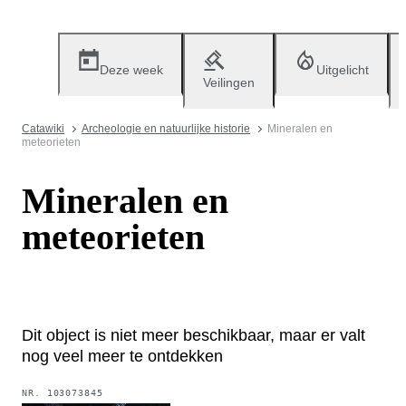
Deze week
Uitgelicht
Veilingen
Catawiki
Archeologie en natuurlijke historie
Mineralen en
meteorieten
Mineralen en
meteorieten
Dit object is niet meer beschikbaar, maar er valt
nog veel meer te ontdekken
NR.
103073845