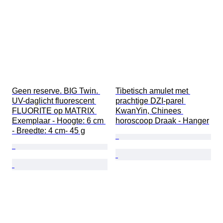
Geen reserve. BIG Twin. 
Tibetisch amulet met 
UV-daglicht fluorescent 
prachtige DZI-parel 
FLUORITE op MATRIX 
KwanYin, Chinees 
Exemplaar - Hoogte: 6 cm 
horoscoop Draak - Hanger
- Breedte: 4 cm- 45 g