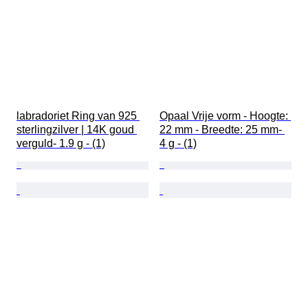
labradoriet Ring van 925 
Opaal Vrije vorm - Hoogte: 
sterlingzilver | 14K goud 
22 mm - Breedte: 25 mm- 
verguld- 1.9 g - (1)
4 g - (1)