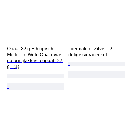
Opaal 32 g Ethiopisch 
Toermalijn - Zilver - 2-
Multi Fire Welo Opal ruwe, 
delige sieradenset
natuurlijke kristalopaal- 32 
g - (1)