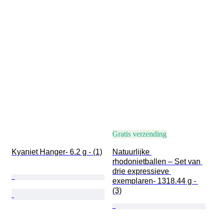
Gratis verzending
Kyaniet Hanger- 6.2 g - (1)
Natuurlijke 
rhodonietballen – Set van 
drie expressieve 
exemplaren- 1318.44 g - 
(3)