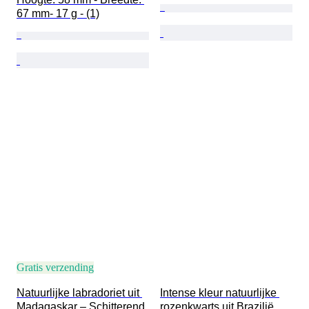
67 mm- 17 g - (1)
Gratis verzending
Natuurlijke labradoriet uit 
Intense kleur natuurlijke 
Madagaskar – Schitterend 
rozenkwarts uit Brazilië 