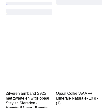
Zilveren armband S925 
Opaal Collier AAA ++ 
met zwarte en witte opaal 
Minerale Naturale- 10 g - 
Stayish Sieraden - 
(1)
Hoogte: 58 mm - Breedte: 