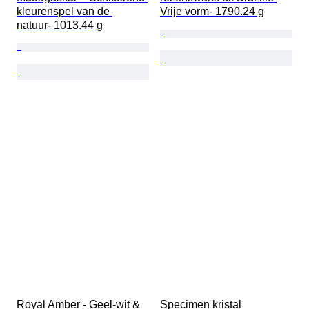
kleurenspel van de 
Vrije vorm- 1790.24 g
natuur- 1013.44 g
Royal Amber - Geel-wit & 
Specimen kristal 