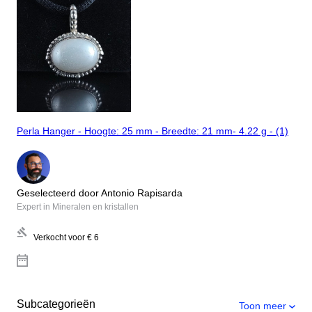
Perla Hanger - Hoogte: 25 mm - Breedte: 21 mm- 4.22 g - (1)
Geselecteerd door Antonio Rapisarda
Expert in Mineralen en kristallen
Verkocht voor
€ 6
Subcategorieën
Toon meer