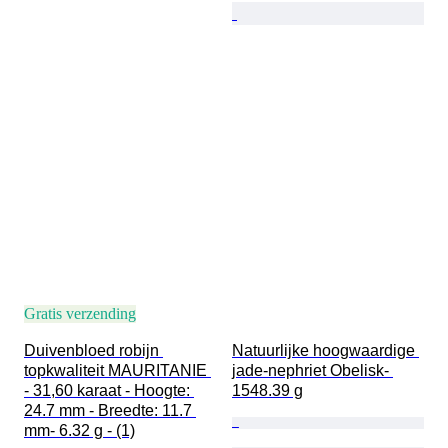
Gratis verzending
Duivenbloed robijn 
Natuurlijke hoogwaardige 
topkwaliteit MAURITANIE 
jade-nephriet Obelisk- 
- 31,60 karaat - Hoogte: 
1548.39 g
24.7 mm - Breedte: 11.7 
mm- 6.32 g - (1)