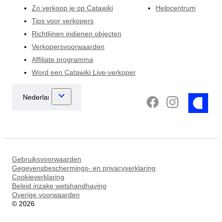
Zo verkoop je op Catawiki
Helpcentrum
Tips voor verkopers
Richtlijnen indienen objecten
Verkopersvoorwaarden
Affiliate programma
Word een Catawiki Live-verkoper
Gebruiksvoorwaarden
Gegevensbeschermings- en privacyverklaring
Cookieverklaring
Beleid inzake wetshandhaving
Overige voorwaarden
©
2026