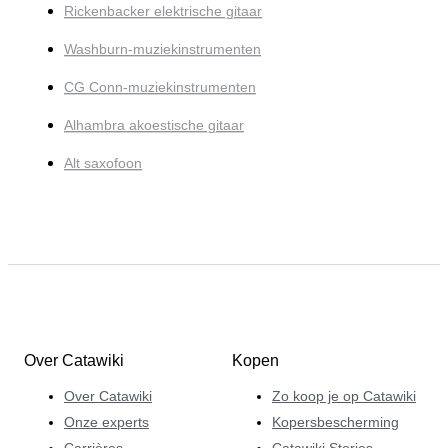
Rickenbacker elektrische gitaar
Washburn-muziekinstrumenten
CG Conn-muziekinstrumenten
Alhambra akoestische gitaar
Alt saxofoon
Over Catawiki
Kopen
Over Catawiki
Zo koop je op Catawiki
Onze experts
Kopersbescherming
Carrières
Catawiki Stories