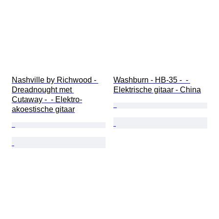
Nashville by Richwood - 
Washburn - HB-35 -  - 
Dreadnought met 
Elektrische gitaar - China
Cutaway -  - Elektro-
akoestische gitaar