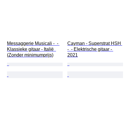
Messaggerie Musicali -  - 
Cayman - Superstrat HSH 
Klassieke gitaar - Italië  
-  - Elektrische gitaar - 
(Zonder minimumprijs)
2021