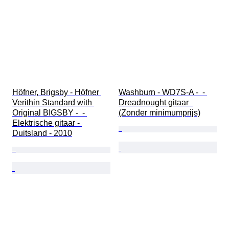
Höfner, Brigsby - Höfner 
Washburn - WD7S-A -  - 
Verithin Standard with 
Dreadnought gitaar  
Original BIGSBY -  - 
(Zonder minimumprijs)
Elektrische gitaar - 
Duitsland - 2010