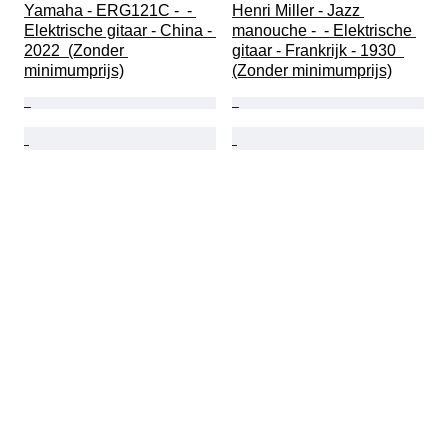
Yamaha - ERG121C -  - 
Henri Miller - Jazz 
Elektrische gitaar - China - 
manouche -  - Elektrische 
2022  (Zonder 
gitaar - Frankrijk - 1930  
minimumprijs)
(Zonder minimumprijs)