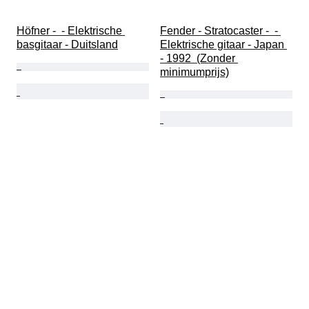
Höfner -  - Elektrische 
Fender - Stratocaster -  - 
basgitaar - Duitsland
Elektrische gitaar - Japan 
- 1992  (Zonder 
minimumprijs)