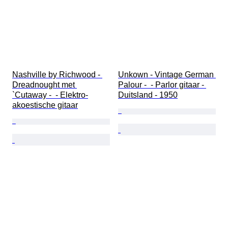
Nashville by Richwood - 
Unkown - Vintage German 
Dreadnought met 
Palour -  - Parlor gitaar - 
`Cutaway -  - Elektro-
Duitsland - 1950
akoestische gitaar