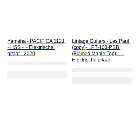
Yamaha - PACIFICA 112J 
Lintage Guitars - Les Paul 
- HSS -  - Elektrische 
(copy)- LPT-103-PSB 
gitaar - 2020
(Flamed Maple Top) -  - 
Elektrische gitaar