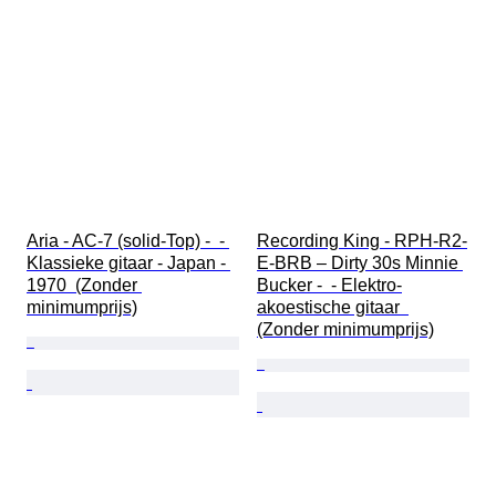
Aria - AC-7 (solid-Top) -  - 
Recording King - RPH-R2-
Klassieke gitaar - Japan - 
E-BRB – Dirty 30s Minnie 
1970  (Zonder 
Bucker -  - Elektro-
minimumprijs)
akoestische gitaar  
(Zonder minimumprijs)