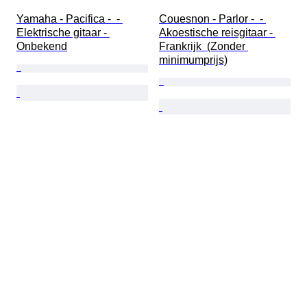
Yamaha - Pacifica -  - 
Couesnon - Parlor -  - 
Elektrische gitaar - 
Akoestische reisgitaar - 
Onbekend
Frankrijk  (Zonder 
minimumprijs)