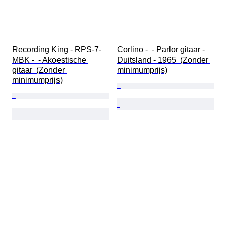
Recording King - RPS-7-
Corlino -  - Parlor gitaar - 
MBK -  - Akoestische 
Duitsland - 1965  (Zonder 
gitaar  (Zonder 
minimumprijs)
minimumprijs)