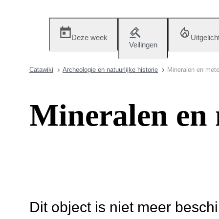
Deze week
Uitgelich
Veilingen
Catawiki
Archeologie en natuurlijke historie
Mineralen en mete
Mineralen en 
Dit object is niet meer besch