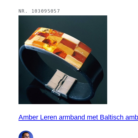
NR.
103095057
Amber Leren armband met Baltisch ambe