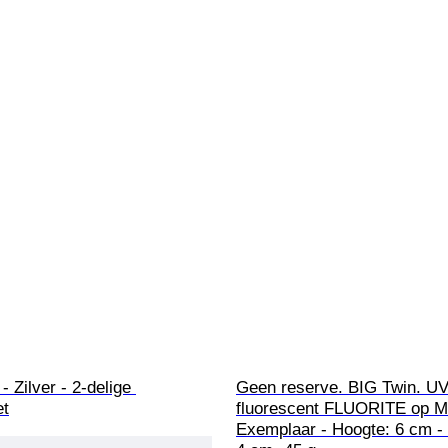
- Zilver - 2-delige 
Geen reserve. BIG Twin. UV-
et
fluorescent FLUORITE op 
Exemplaar - Hoogte: 6 cm - 