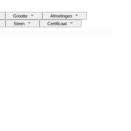
Grootte
Afmetingen
Steen
Certificaat
Behandeling