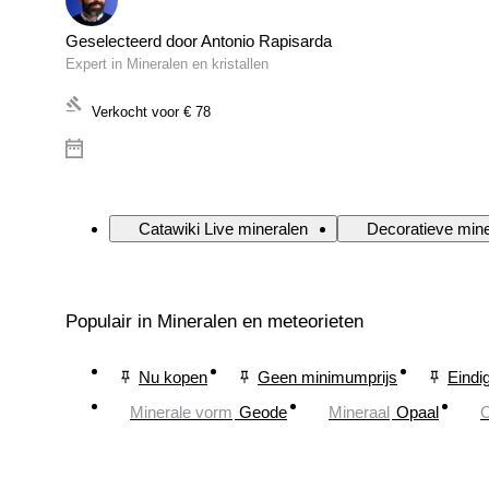
Geselecteerd door Antonio Rapisarda
Expert in Mineralen en kristallen
Verkocht voor
€ 78
Catawiki Live mineralen
Decoratieve mine
Populair in Mineralen en meteorieten
Nu kopen
Geen minimumprijs
Eindi
Minerale vorm
Geode
Mineraal
Opaal
O