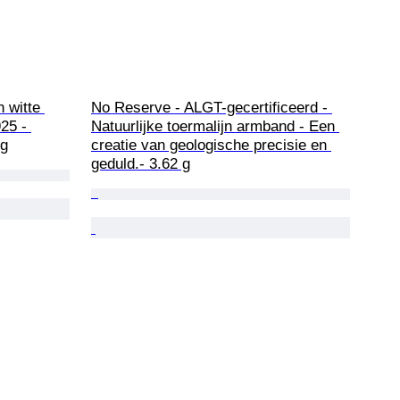
 witte 
No Reserve - ALGT-gecertificeerd - 
25 - 
Natuurlijke toermalijn armband - Een 
 g
creatie van geologische precisie en 
geduld.- 3.62 g