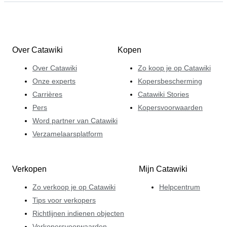
Over Catawiki
Kopen
Over Catawiki
Zo koop je op Catawiki
Onze experts
Kopersbescherming
Carrières
Catawiki Stories
Pers
Kopersvoorwaarden
Word partner van Catawiki
Verzamelaarsplatform
Verkopen
Mijn Catawiki
Zo verkoop je op Catawiki
Helpcentrum
Tips voor verkopers
Richtlijnen indienen objecten
Verkopersvoorwaarden