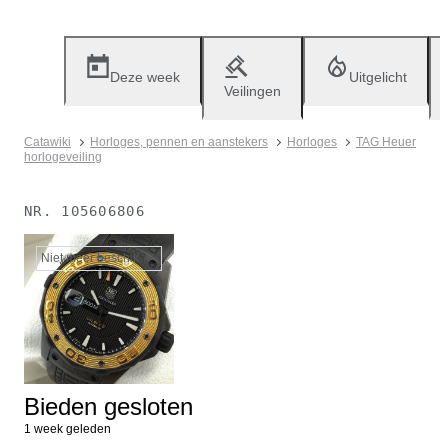
Deze week
Uitgelicht
Veilingen
Catawiki
Horloges, pennen en aanstekers
Horloges
TAG Heuer
horlogeveiling
NR.
105606806
Niet meer beschikbaar
Bieden gesloten
1 week geleden